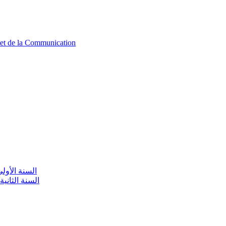
n et de la Communication
aire / السنة الأولى تعليم أولي
olaire / السنة الثانية تعليم أولي