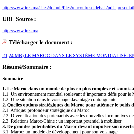
http://www.ires.ma/sites/default/files/rencontresetdebats/pdf_prese
URL Source :
http://www.ires.ma
Télécharger le document :
(1,24 MB)
LE MAROC DANS LE SYSTÈME MONDIALISÉ. ENJ
Résumé/Sommaire :
Sommaire
1. Le Maroc dans un monde de plus en plus complexe et soumis à 
1.1. Un environnement mondial soulevant d’importants défis pour le
1.2. Une situation dans le voisinage davantage contraignante
2. Quelles options stratégiques du Maroc pour atténuer le poids d
2.1. Afrique: profondeur stratégique du Maroc
2.2. Diversification des partenariats avec les nouvelles locomotives 
2.3. Relations Maroc-Chine : un important potentiel à mobiliser
3. De grandes potentialités du Maroc devant impulser son inserti
3.1. Maroc: un modèle de développement pour son voisinage