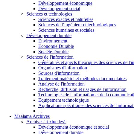
Développement économique
Développement social
Sciences et technologies
Sciences exactes et naturelles
Sciences de l’ingénieur et technologiques
Sciences humaines et sociales
Développement durable
Environnement
Economie Durable
Société Durable
Sciences de l'information
Généralités et apects theoriques des sciences de l'
Organismes d'information
Sources d'information
Traitement matériel et méthodes documentaires
Analyse de l'information
Recherche, diffusion et usages de l'information
Technologies de l'information et de la communicat
Equipement technologique
Applications spécifiques des sciences de l'informa
...
Maalama Archives
Archives Textuelles1
Développement économique et social
Développement durable