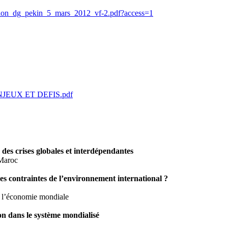
ntation_dg_pekin_5_mars_2012_vf-2.pdf?access=1
EUX ET DEFIS.pdf
des crises globales et interdépendantes
 Maroc
es contraintes de l’environnement international ?
de l’économie mondiale
on dans le système mondialisé