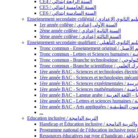
CE4 / السنة الرابعة ابتدائي
CE5 / السنة الخامسة ابتدائي
CE6 / السنة السادسة ابتدائي
Enseignement secondaire collégial / الثانوي الإعدادي
1er année collège / السنة الأولى إعدادي
2ème année collège / السنة الثانية إعدادي
3ème année collège / السنة الثالثة إعدادي
Enseignement secondaire qualifiant / لثانوي التأهيلي
Tronc commun - Ense
Tronc 
Tronc commun - Bra
Tronc commun - Branche scie
1ère année B
1ère année 
1ère année BAC - Langue arabe /
1èr
1ère année BAC - Arts appli
...
Education inclusive / التربية الدامجة
Ressources éd