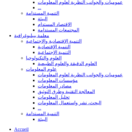
عموميات والجوانب النظرية لعلوم المعلومات
...
التنمية المستدامة
البيئة
الاقتصاد المستدام
المجتمعات المستدامة
معلمة بيبليوغرافية
التنمية الإقتصادية والإجتماعية
التنمية الإقتصادية
التنمية الإجتماعية
العلوم والتكنولوجيا
العلوم الدقيقة والعلوم الطبيعية
علوم المعلومات
عموميات والجوانب النظرية لعلوم المعلومات
مؤسسات المعلومات
مصادر المعلومات
المعالجة التقنية وطرق التوثيق
تحليل المعلومات
البحث، نشر واستعمال المعلومات
...
التنمية المستدامة
البيئة
Accueil