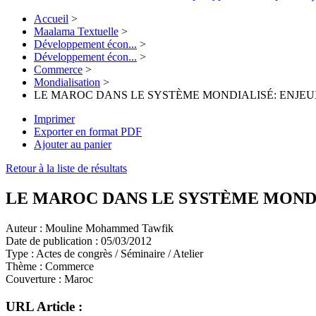
Accueil
>
Maalama Textuelle
>
Développement écon...
>
Développement écon...
>
Commerce
>
Mondialisation
>
LE MAROC DANS LE SYSTÈME MONDIALISÉ: ENJEUX
Imprimer
Exporter en format PDF
Ajouter au panier
Retour à la liste de résultats
LE MAROC DANS LE SYSTÈME MONDI
Auteur :
Mouline Mohammed Tawfik
Date de publication :
05/03/2012
Type :
Actes de congrès / Séminaire / Atelier
Thème :
Commerce
Couverture :
Maroc
URL Article :