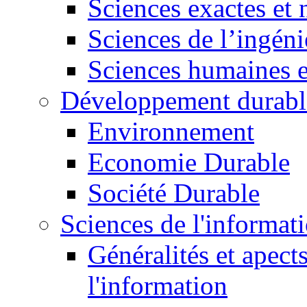
Sciences exactes et 
Sciences de l’ingéni
Sciences humaines e
Développement durabl
Environnement
Economie Durable
Société Durable
Sciences de l'informat
Généralités et apect
l'information