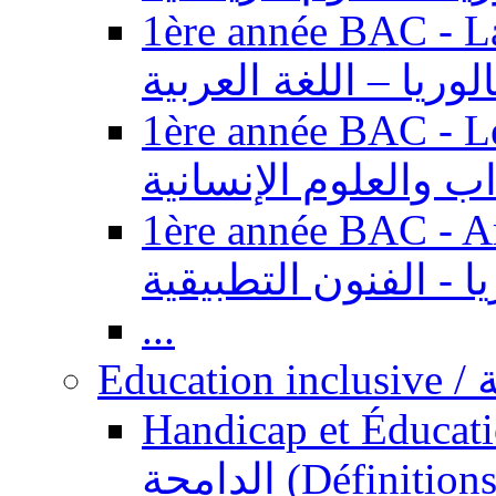
1ère année BAC - Langue ar
الوريا – اللغة العربية
1ère année BAC - Le
داب والعلوم الإنسانية
1ère année BAC - Arts appl
يا - الفنون التطبيقية
...
Ed
Handicap et Éducation inclusi
الدامجة (Définitions, concepts, fondements,