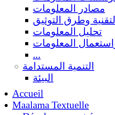
مصادر المعلومات
لتقنية وطرق التوثيق
تحليل المعلومات
استعمال المعلومات
...
التنمية المستدامة
البيئة
Accueil
Maalama Textuelle