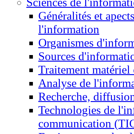
Sciences de l'informat
Généralités et apect
l'information
Organismes d'infor
Sources d'informati
Traitement matériel
Analyse de l'inform
Recherche, diffusion
Technologies de l'in
communication (TI