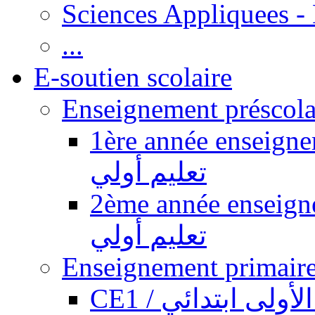
Sciences Appliquees -
...
E-soutien scolaire
1ère année enseignement pr
تعليم أولي
2ème année enseignement pr
تعليم أولي
CE1 / ولى ابتدائي