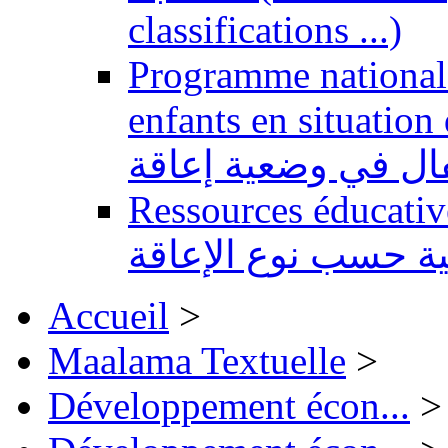
classifications ...)
Programme national 
enfants en situation de handi
طفال في وضعية إعاقة
Ressources éducatives 
ية حسب نوع الإعاقة
Accueil
>
Maalama Textuelle
>
Développement écon...
>