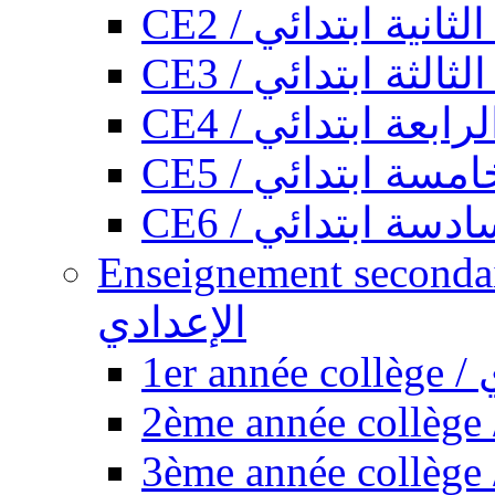
CE2 / ثانية ابتدائي
CE3 / الثة ابتدائي
CE4 / ابعة ابتدائي
CE5 / سة ابتدائي
CE6 / سة ابتدائي
Enseignement secondaire collégi
الإعدادي
1