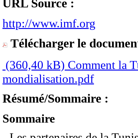
URL Source :
http://www.imf.org
Télécharger le document
(360,40 kB)
Comment la Tun
mondialisation.pdf
Résumé/Sommaire :
Sommaire
- Les partenaires de la Tuni