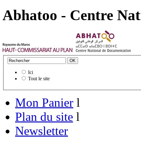
Abhatoo - Centre Nat
Ici
Tout le site
Mon Panier
l
Plan du site
l
Newsletter