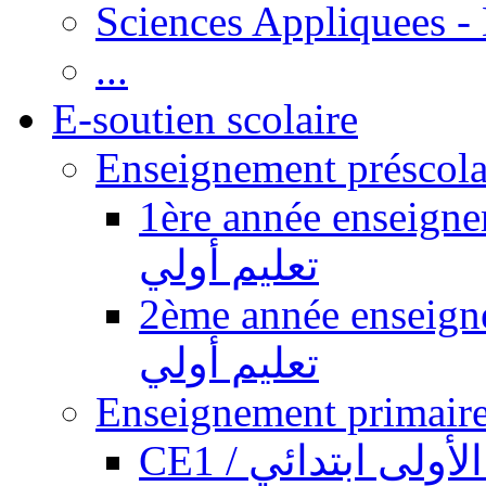
Sciences Appliquees -
...
E-soutien scolaire
1ère année enseignement pr
تعليم أولي
2ème année enseignement pr
تعليم أولي
CE1 / ولى ابتدائي