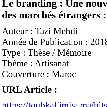
Le branding : Une nouv
des marchés étrangers :
Auteur :
Tazi Mehdi
Année de Publication :
201
Type :
Thèse / Mémoire
Thème :
Artisanat
Couverture :
Maroc
URL Article :
https://toubkal.imist.ma/