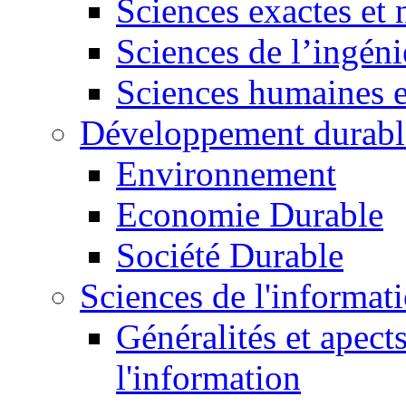
Sciences exactes et 
Sciences de l’ingéni
Sciences humaines e
Développement durabl
Environnement
Economie Durable
Société Durable
Sciences de l'informat
Généralités et apect
l'information