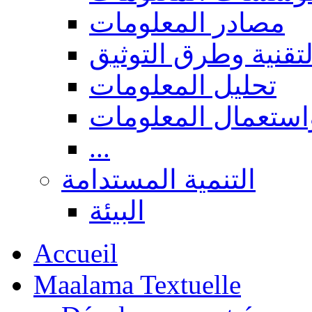
مصادر المعلومات
لتقنية وطرق التوثيق
تحليل المعلومات
استعمال المعلومات
...
التنمية المستدامة
البيئة
Accueil
Maalama Textuelle