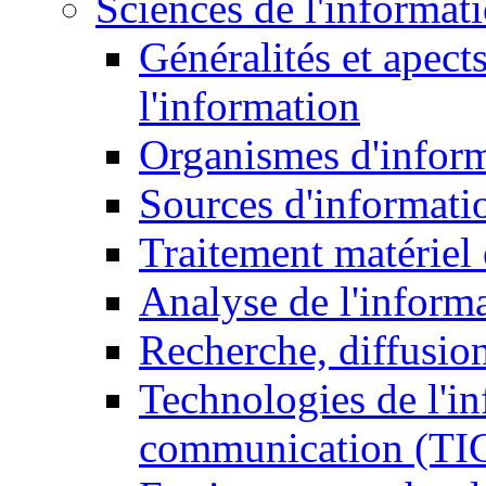
Sciences de l'informat
Généralités et apect
l'information
Organismes d'infor
Sources d'informati
Traitement matériel
Analyse de l'inform
Recherche, diffusion
Technologies de l'in
communication (TI