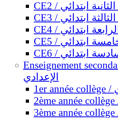
CE2 / ثانية ابتدائي
CE3 / الثة ابتدائي
CE4 / ابعة ابتدائي
CE5 / سة ابتدائي
CE6 / سة ابتدائي
Enseignement secondaire collégi
الإعدادي
1