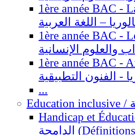
1ère année BAC - Langue ar
الوريا – اللغة العربية
1ère année BAC - Le
داب والعلوم الإنسانية
1ère année BAC - Arts appl
يا - الفنون التطبيقية
...
Ed
Handicap et Éducation inclusi
الدامجة (Définitions, concepts, fondements,