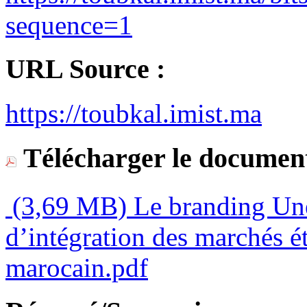
sequence=1
URL Source :
https://toubkal.imist.ma
Télécharger le document
(3,69 MB)
Le branding Une
d’intégration des marchés ét
marocain.pdf