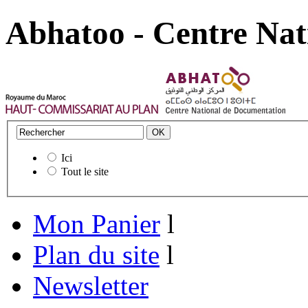
Abhatoo - Centre Nat
Ici
Tout le site
Mon Panier
l
Plan du site
l
Newsletter