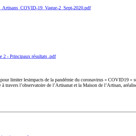
ete_Artisans_COVID-19_Vague-2_Sept-2020.pdf
 2 - Principaux résultats .pdf
s pour limiter lesimpacts de la pandémie du coronavirus « COVID19 » sur
à travers l’observatoire de l’Artisanat et la Maison de l’Artisan, aréali