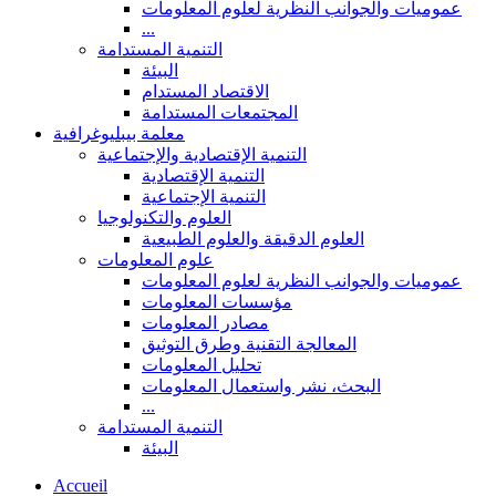
عموميات والجوانب النظرية لعلوم المعلومات
...
التنمية المستدامة
البيئة
الاقتصاد المستدام
المجتمعات المستدامة
معلمة بيبليوغرافية
التنمية الإقتصادية والإجتماعية
التنمية الإقتصادية
التنمية الإجتماعية
العلوم والتكنولوجيا
العلوم الدقيقة والعلوم الطبيعية
علوم المعلومات
عموميات والجوانب النظرية لعلوم المعلومات
مؤسسات المعلومات
مصادر المعلومات
المعالجة التقنية وطرق التوثيق
تحليل المعلومات
البحث، نشر واستعمال المعلومات
...
التنمية المستدامة
البيئة
Accueil