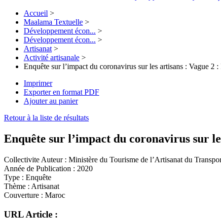
Accueil
>
Maalama Textuelle
>
Développement écon...
>
Développement écon...
>
Artisanat
>
Activité artisanale
>
Enquête sur l’impact du coronavirus sur les artisans : Vague 2 : 
Imprimer
Exporter en format PDF
Ajouter au panier
Retour à la liste de résultats
Enquête sur l’impact du coronavirus sur les
Collectivite Auteur :
Ministère du Tourisme de l’Artisanat du Transpor
Année de Publication :
2020
Type :
Enquête
Thème :
Artisanat
Couverture :
Maroc
URL Article :