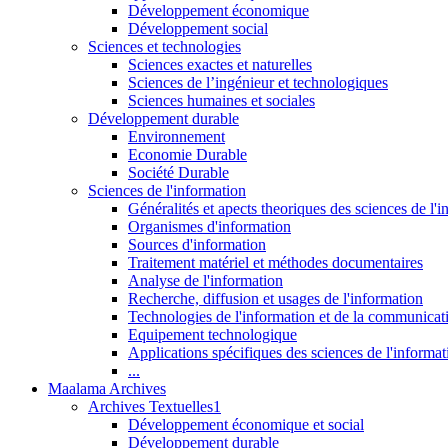
Développement économique
Développement social
Sciences et technologies
Sciences exactes et naturelles
Sciences de l’ingénieur et technologiques
Sciences humaines et sociales
Développement durable
Environnement
Economie Durable
Société Durable
Sciences de l'information
Généralités et apects theoriques des sciences de l'
Organismes d'information
Sources d'information
Traitement matériel et méthodes documentaires
Analyse de l'information
Recherche, diffusion et usages de l'information
Technologies de l'information et de la communicat
Equipement technologique
Applications spécifiques des sciences de l'informa
...
Maalama Archives
Archives Textuelles1
Développement économique et social
Développement durable