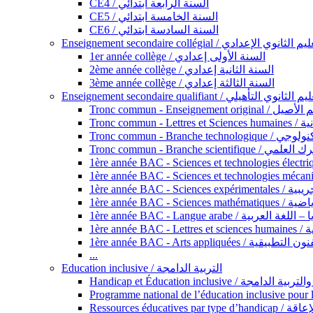
CE4 / السنة الرابعة ابتدائي
CE5 / السنة الخامسة ابتدائي
CE6 / السنة السادسة ابتدائي
Enseignement secondaire collégial / الثانوي الإعدادي
1er année collège / السنة الأولى إعدادي
2ème année collège / السنة الثانية إعدادي
3ème année collège / السنة الثالثة إعدادي
Enseignement secondaire qualifiant / لثانوي التأهيلي
Tronc commun - Ense
Tronc 
Tronc commun - Bra
Tronc commun - Branche scie
1ère année B
1ère année 
1ère année BAC - Langue arabe /
1èr
1ère année BAC - Arts appli
...
Education inclusive / التربية الدامجة
Ressources éd