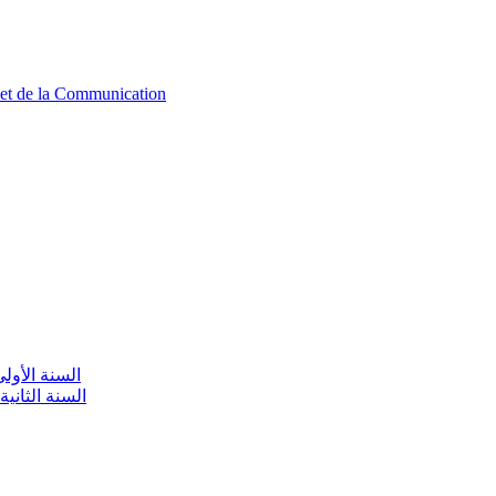
n et de la Communication
aire / السنة الأولى تعليم أولي
olaire / السنة الثانية تعليم أولي