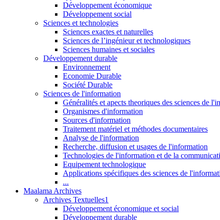
Développement économique
Développement social
Sciences et technologies
Sciences exactes et naturelles
Sciences de l’ingénieur et technologiques
Sciences humaines et sociales
Développement durable
Environnement
Economie Durable
Société Durable
Sciences de l'information
Généralités et apects theoriques des sciences de l'
Organismes d'information
Sources d'information
Traitement matériel et méthodes documentaires
Analyse de l'information
Recherche, diffusion et usages de l'information
Technologies de l'information et de la communicat
Equipement technologique
Applications spécifiques des sciences de l'informa
...
Maalama Archives
Archives Textuelles1
Développement économique et social
Développement durable