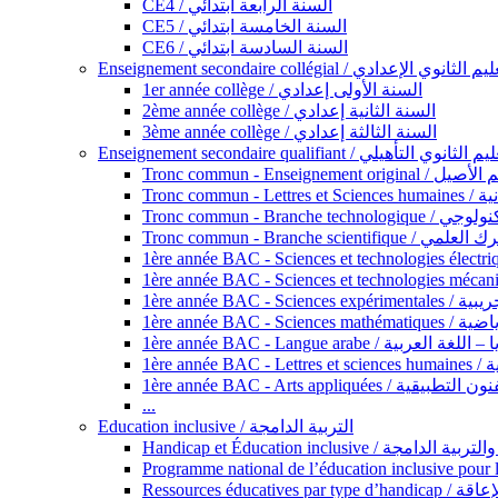
CE4 / السنة الرابعة ابتدائي
CE5 / السنة الخامسة ابتدائي
CE6 / السنة السادسة ابتدائي
Enseignement secondaire collégial / الثانوي الإعدادي
1er année collège / السنة الأولى إعدادي
2ème année collège / السنة الثانية إعدادي
3ème année collège / السنة الثالثة إعدادي
Enseignement secondaire qualifiant / لثانوي التأهيلي
Tronc commun - Ense
Tronc 
Tronc commun - Bra
Tronc commun - Branche scie
1ère année B
1ère année 
1ère année BAC - Langue arabe /
1èr
1ère année BAC - Arts appli
...
Education inclusive / التربية الدامجة
Ressources éd