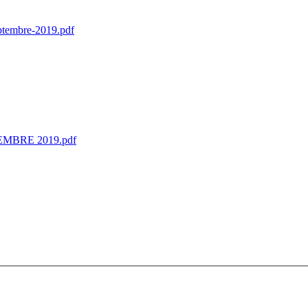
eptembre-2019.pdf
MBRE 2019.pdf