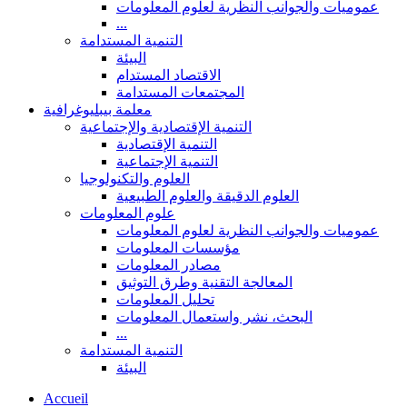
عموميات والجوانب النظرية لعلوم المعلومات
...
التنمية المستدامة
البيئة
الاقتصاد المستدام
المجتمعات المستدامة
معلمة بيبليوغرافية
التنمية الإقتصادية والإجتماعية
التنمية الإقتصادية
التنمية الإجتماعية
العلوم والتكنولوجيا
العلوم الدقيقة والعلوم الطبيعية
علوم المعلومات
عموميات والجوانب النظرية لعلوم المعلومات
مؤسسات المعلومات
مصادر المعلومات
المعالجة التقنية وطرق التوثيق
تحليل المعلومات
البحث، نشر واستعمال المعلومات
...
التنمية المستدامة
البيئة
Accueil