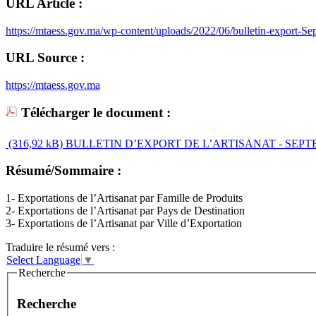
URL Article :
https://mtaess.gov.ma/wp-content/uploads/2022/06/bulletin-export-S
URL Source :
https://mtaess.gov.ma
Télécharger le document :
(316,92 kB)
BULLETIN D’EXPORT DE L’ARTISANAT - SEPTE
Résumé/Sommaire :
1- Exportations de l’Artisanat par Famille de Produits
2- Exportations de l’Artisanat par Pays de Destination
3- Exportations de l’Artisanat par Ville d’Exportation
Traduire le résumé vers :
Select Language
▼
Recherche
Recherche