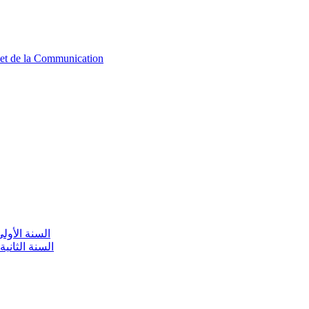
n et de la Communication
aire / السنة الأولى تعليم أولي
olaire / السنة الثانية تعليم أولي