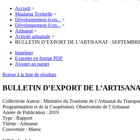
Accueil
>
Maalama Textuelle
>
Développement écon...
>
Développement écon...
>
Artisanat
>
Activité artisanale
>
BULLETIN D’EXPORT DE L’ARTISANAT : SEPTEMBRE
Imprimer
Exporter en format PDF
Ajouter au panier
Retour à la liste de résultats
BULLETIN D’EXPORT DE L’ARTISANA
Collectivite Auteur :
Ministère du Tourisme de l’Artisanat du Transport
Programmation et de la Coopération. Observatoire de l’Artisanat
Année de Publication :
2019
Type :
Rapport
Thème :
Artisanat
Couverture :
Maroc