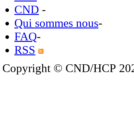
CND
-
Qui sommes nous
-
FAQ
-
RSS
Copyright © CND/HCP 20