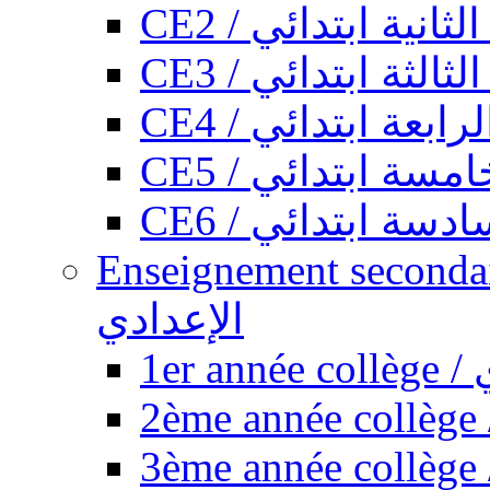
CE2 / ثانية ابتدائي
CE3 / الثة ابتدائي
CE4 / ابعة ابتدائي
CE5 / سة ابتدائي
CE6 / سة ابتدائي
Enseignement secondaire collégi
الإعدادي
1