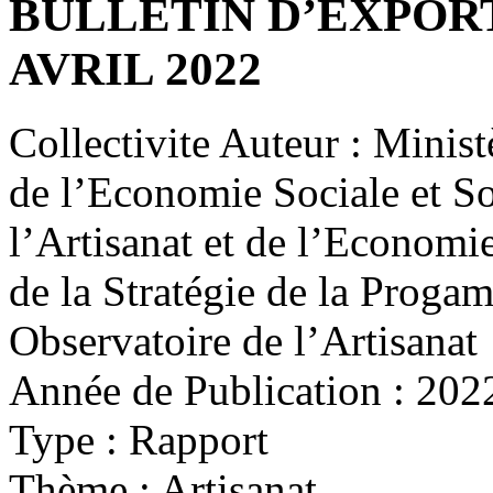
BULLETIN D’EXPORT
AVRIL 2022
Collectivite Auteur :
Ministè
de l’Economie Sociale et So
l’Artisanat et de l’Economie
de la Stratégie de la Proga
Observatoire de l’Artisanat
Année de Publication :
202
Type :
Rapport
Thème :
Artisanat