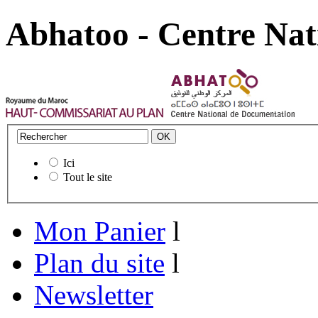
Abhatoo - Centre Nat
Ici
Tout le site
Mon Panier
l
Plan du site
l
Newsletter