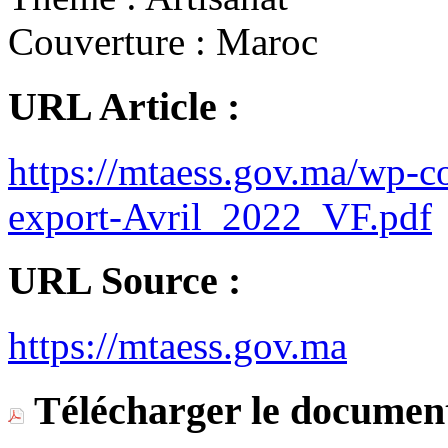
Couverture :
Maroc
URL Article :
https://mtaess.gov.ma/wp-c
export-Avril_2022_VF.pdf
URL Source :
https://mtaess.gov.ma
Télécharger le document