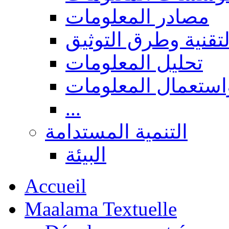
مصادر المعلومات
لتقنية وطرق التوثيق
تحليل المعلومات
استعمال المعلومات
...
التنمية المستدامة
البيئة
Accueil
Maalama Textuelle