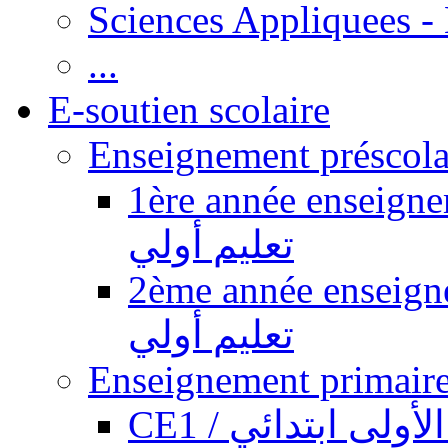
Sciences Appliquees -
...
E-soutien scolaire
1ère année enseignement pr
تعليم أولي
2ème année enseignement pr
تعليم أولي
CE1 / ولى ابتدائي