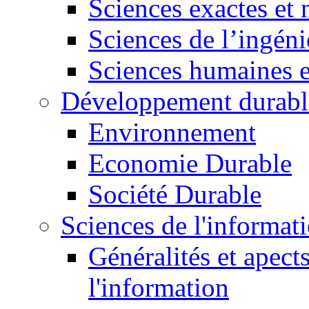
Sciences exactes et 
Sciences de l’ingéni
Sciences humaines e
Développement durabl
Environnement
Economie Durable
Société Durable
Sciences de l'informat
Généralités et apect
l'information