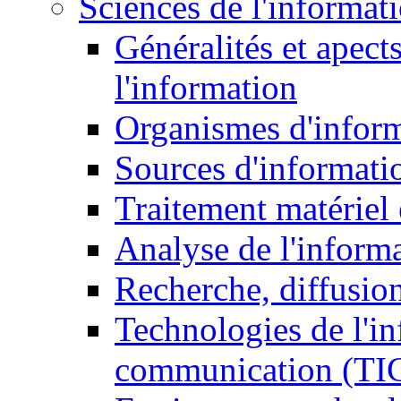
Sciences de l'informat
Généralités et apect
l'information
Organismes d'infor
Sources d'informati
Traitement matériel
Analyse de l'inform
Recherche, diffusion
Technologies de l'in
communication (TI