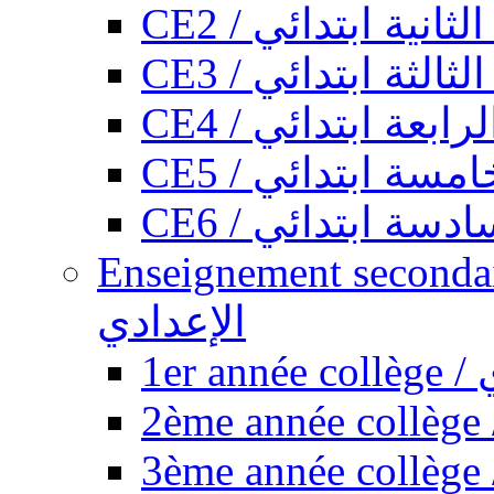
CE2 / ثانية ابتدائي
CE3 / الثة ابتدائي
CE4 / ابعة ابتدائي
CE5 / سة ابتدائي
CE6 / سة ابتدائي
Enseignement secondaire collégi
الإعدادي
1