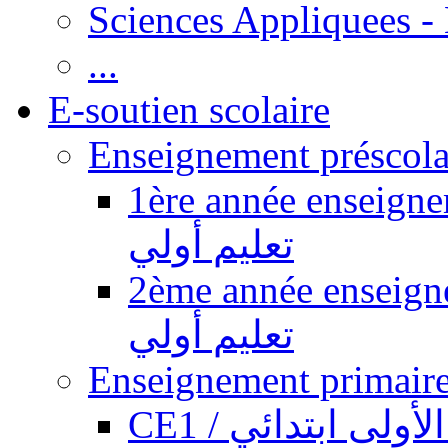
Sciences Appliquees -
...
E-soutien scolaire
1ère année enseignement pr
تعليم أولي
2ème année enseignement pr
تعليم أولي
CE1 / ولى ابتدائي