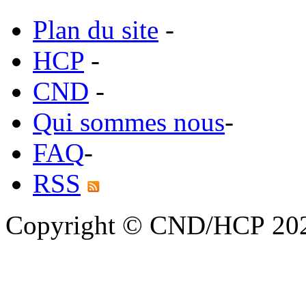
Plan du site
-
HCP
-
CND
-
Qui sommes nous
-
FAQ
-
RSS
Copyright © CND/HCP 20