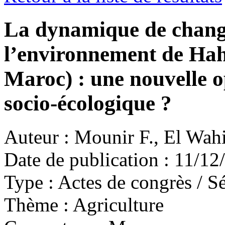
La dynamique de chan
l’environnement de Hah
Maroc) : une nouvelle o
socio-écologique ?
Auteur :
Mounir F., El Wahi
Date de publication :
11/12
Type :
Actes de congrès / Sé
Thème :
Agriculture