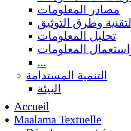
مصادر المعلومات
لتقنية وطرق التوثيق
تحليل المعلومات
استعمال المعلومات
...
التنمية المستدامة
البيئة
Accueil
Maalama Textuelle