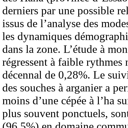
derniers par une possible re
issus de l’analyse des mode
les dynamiques démographiq
dans la zone. L’étude à mont
régressent à faible rythmes
décennal de 0,28%. Le suivi
des souches à arganier a pe
moins d’une cépée à l’ha su
plus souvent ponctuels, son
(96,5%) en domaine commun