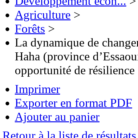
Développement écon...
>
Agriculture
>
Forêts
>
La dynamique de change
Haha (province d’Essaoui
opportunité de résilience
Imprimer
Exporter en format PDF
Ajouter au panier
Retour à la liste de résultats