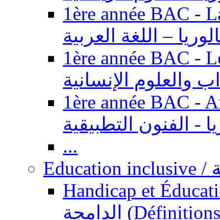
1ère année BAC - Langue ar
الوريا – اللغة العربية
1ère année BAC - Le
داب والعلوم الإنسانية
1ère année BAC - Arts appl
يا - الفنون التطبيقية
...
Ed
Handicap et Éducation inclusi
الدامجة (Définitions, concepts, fondements,