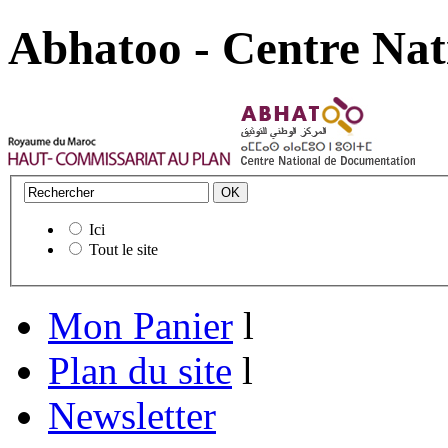
Abhatoo - Centre Nat
Ici
Tout le site
Mon Panier
l
Plan du site
l
Newsletter