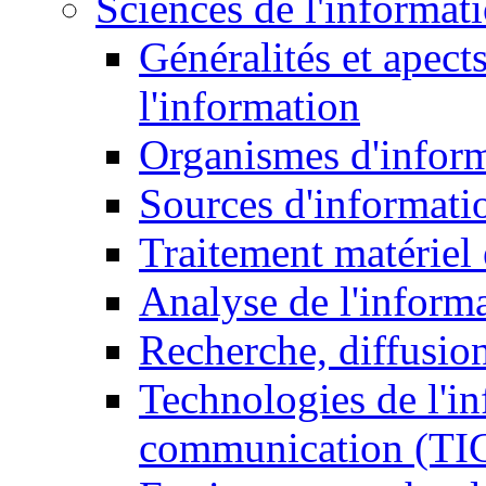
Sciences de l'informat
Généralités et apect
l'information
Organismes d'infor
Sources d'informati
Traitement matériel
Analyse de l'inform
Recherche, diffusion
Technologies de l'in
communication (TI