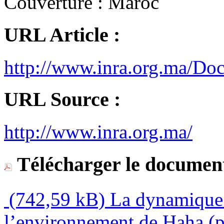
Couverture :
Maroc
URL Article :
http://www.inra.org.ma/Doc
URL Source :
http://www.inra.org.ma/
Télécharger le document
(742,59 kB)
La dynamique 
l’environnement de Haha (p