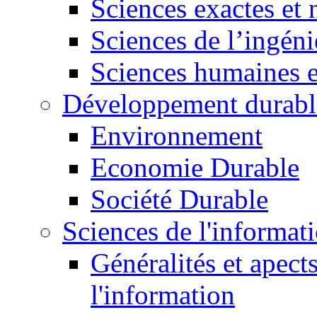
Sciences exactes et 
Sciences de l’ingéni
Sciences humaines e
Développement durabl
Environnement
Economie Durable
Société Durable
Sciences de l'informat
Généralités et apect
l'information