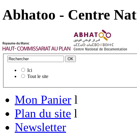
Abhatoo - Centre Nat
Ici
Tout le site
Mon Panier
l
Plan du site
l
Newsletter