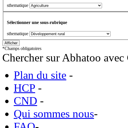
sthematique
Sélectionner une sous-rubrique
sthematique
*
Champs obligatoires
Chercher sur Abhatoo avec 
Plan du site
-
HCP
-
CND
-
Qui sommes nous
-
FAQ
-