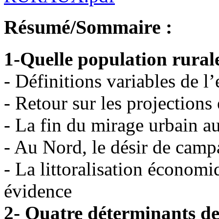
Résumé/Sommaire :
1-Quelle population rural
- Définitions variables de l’
- Retour sur les projection
- La fin du mirage urbain a
- Au Nord, le désir de cam
- La littoralisation économi
évidence
2- Quatre déterminants de 