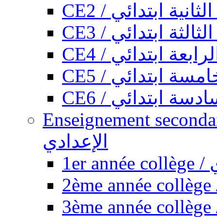
CE2 / ثانية ابتدائي
CE3 / الثة ابتدائي
CE4 / ابعة ابتدائي
CE5 / سة ابتدائي
CE6 / سة ابتدائي
Enseignement secondaire collégi
الإعدادي
1