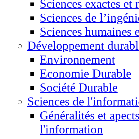
Sciences exactes et 
Sciences de l’ingéni
Sciences humaines e
Développement durabl
Environnement
Economie Durable
Société Durable
Sciences de l'informat
Généralités et apect
l'information