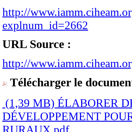
http://www.iamm.ciheam.or
explnum_id=2662
URL Source :
http://www.iamm.ciheam.o
Télécharger le document
(1,39 MB)
ÉLABORER DE
DÉVELOPPEMENT POUR 
RURAUX.pdf