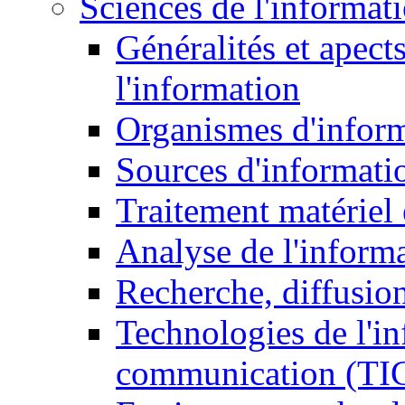
Sciences de l'informat
Généralités et apect
l'information
Organismes d'infor
Sources d'informati
Traitement matériel
Analyse de l'inform
Recherche, diffusion
Technologies de l'in
communication (TI