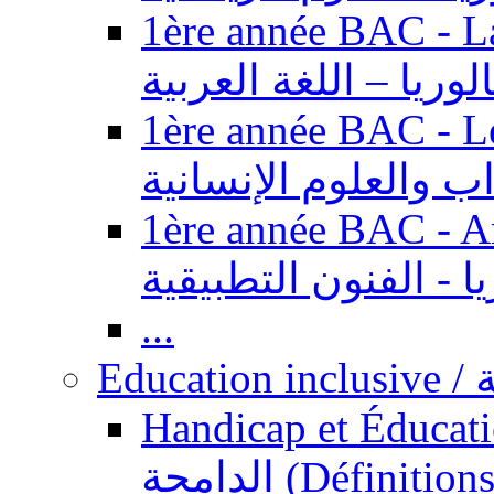
1ère année BAC - Langue ar
الوريا – اللغة العربية
1ère année BAC - Le
داب والعلوم الإنسانية
1ère année BAC - Arts appl
يا - الفنون التطبيقية
...
Ed
Handicap et Éducation inclusi
الدامجة (Définitions, concepts, fondements,