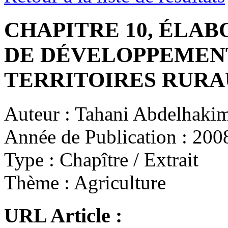
CHAPITRE 10, ÉLAB
DE DÉVELOPPEMEN
TERRITOIRES RUR
Auteur :
Tahani Abdelhakim,
Année de Publication :
200
Type :
Chapître / Extrait
Thème :
Agriculture
URL Article :