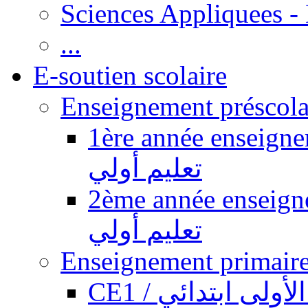
Sciences Appliquees -
...
E-soutien scolaire
1ère année enseignement pr
تعليم أولي
2ème année enseignement pr
تعليم أولي
CE1 / ولى ابتدائي