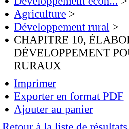
Développement écon...
>
Agriculture
>
Développement rural
>
CHAPITRE 10, ÉLABO
DÉVELOPPEMENT POU
RURAUX
Imprimer
Exporter en format PDF
Ajouter au panier
Retour à la liste de résultats