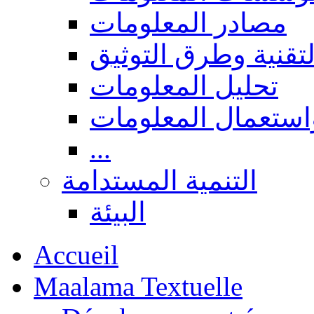
مصادر المعلومات
لتقنية وطرق التوثيق
تحليل المعلومات
استعمال المعلومات
...
التنمية المستدامة
البيئة
Accueil
Maalama Textuelle