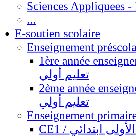
Sciences Appliquees -
...
E-soutien scolaire
1ère année enseignement pr
تعليم أولي
2ème année enseignement pr
تعليم أولي
CE1 / ولى ابتدائي