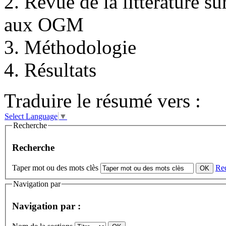
2. Revue de la littérature s
aux OGM
3. Méthodologie
4. Résultats
Traduire le résumé vers :
Select Language
▼
Recherche
Recherche
Taper mot ou des mots clès
Re
Navigation par
Navigation par :