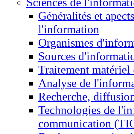
Sciences de l'informat
Généralités et apect
l'information
Organismes d'infor
Sources d'informati
Traitement matériel
Analyse de l'inform
Recherche, diffusion
Technologies de l'in
communication (TI