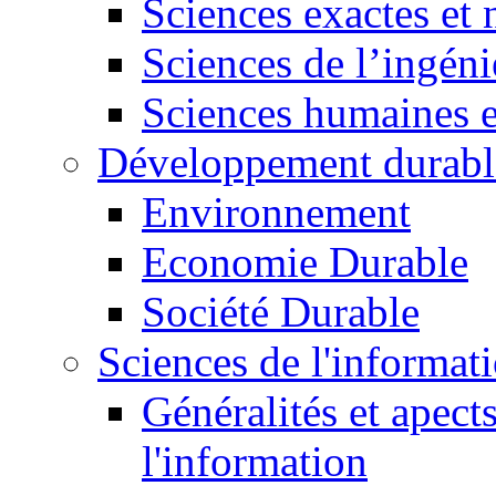
Sciences exactes et 
Sciences de l’ingéni
Sciences humaines e
Développement durabl
Environnement
Economie Durable
Société Durable
Sciences de l'informat
Généralités et apect
l'information