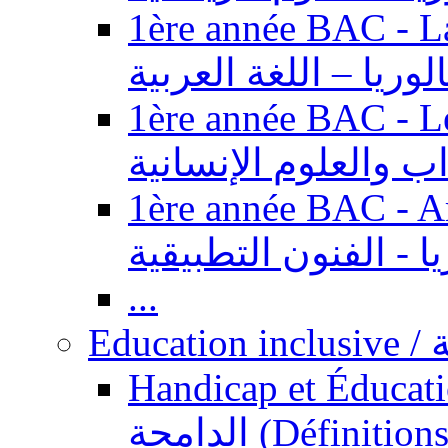
1ère année BAC - Langue ar
الوريا – اللغة العربية
1ère année BAC - Le
داب والعلوم الإنسانية
1ère année BAC - Arts appl
يا - الفنون التطبيقية
...
Ed
Handicap et Éducation inclusi
الدامجة (Définitions, concepts, fondements,