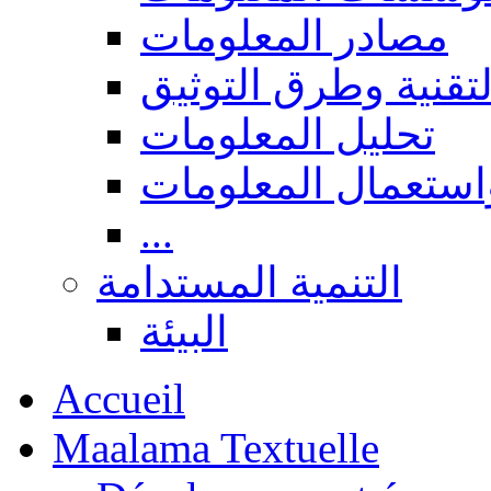
مصادر المعلومات
لتقنية وطرق التوثيق
تحليل المعلومات
استعمال المعلومات
...
التنمية المستدامة
البيئة
Accueil
Maalama Textuelle