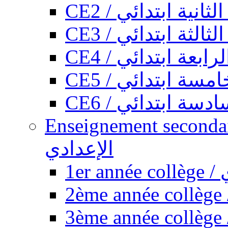
CE2 / ثانية ابتدائي
CE3 / الثة ابتدائي
CE4 / ابعة ابتدائي
CE5 / سة ابتدائي
CE6 / سة ابتدائي
Enseignement secondaire collégi
الإعدادي
1