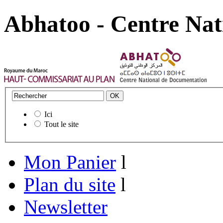
Abhatoo - Centre Nat
Ici
Tout le site
Mon Panier
l
Plan du site
l
Newsletter