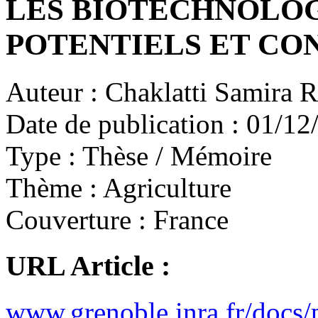
LES BIOTECHNOLOG
POTENTIELS ET CO
Auteur :
Chaklatti Samira R
Date de publication :
01/12
Type :
Thèse / Mémoire
Thème :
Agriculture
Couverture :
France
URL Article :
www.grenoble.inra.fr/docs/p