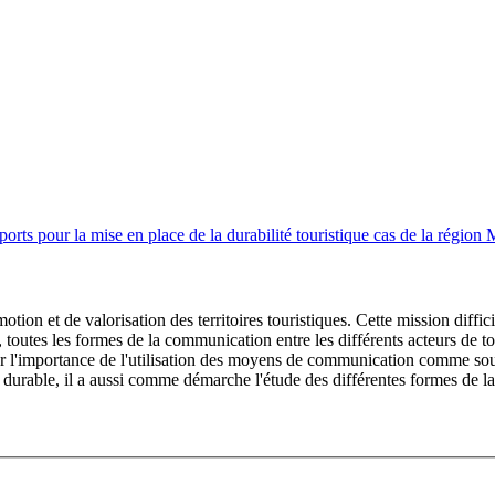
orts pour la mise en place de la durabilité touristique cas de la région
ion et de valorisation des territoires touristiques. Cette mission difficil
toutes les formes de la communication entre les différents acteurs de tou
er l'importance de l'utilisation des moyens de communication comme sourc
e durable, il a aussi comme démarche l'étude des différentes formes de la