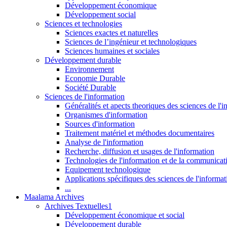
Développement économique
Développement social
Sciences et technologies
Sciences exactes et naturelles
Sciences de l’ingénieur et technologiques
Sciences humaines et sociales
Développement durable
Environnement
Economie Durable
Société Durable
Sciences de l'information
Généralités et apects theoriques des sciences de l'
Organismes d'information
Sources d'information
Traitement matériel et méthodes documentaires
Analyse de l'information
Recherche, diffusion et usages de l'information
Technologies de l'information et de la communicat
Equipement technologique
Applications spécifiques des sciences de l'informa
...
Maalama Archives
Archives Textuelles1
Développement économique et social
Développement durable