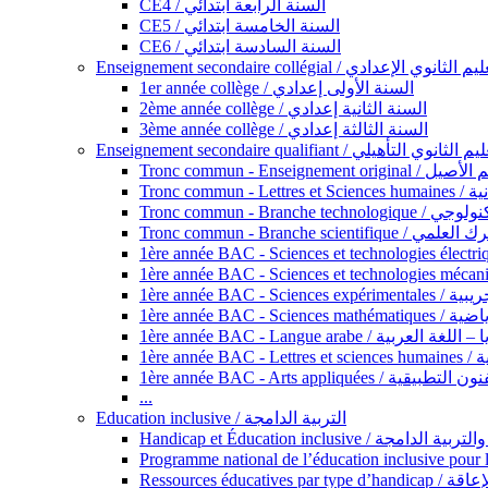
CE4 / السنة الرابعة ابتدائي
CE5 / السنة الخامسة ابتدائي
CE6 / السنة السادسة ابتدائي
Enseignement secondaire collégial / الثانوي الإعدادي
1er année collège / السنة الأولى إعدادي
2ème année collège / السنة الثانية إعدادي
3ème année collège / السنة الثالثة إعدادي
Enseignement secondaire qualifiant / لثانوي التأهيلي
Tronc commun - Ense
Tronc 
Tronc commun - Bra
Tronc commun - Branche scie
1ère année B
1ère année 
1ère année BAC - Langue arabe /
1èr
1ère année BAC - Arts appli
...
Education inclusive / التربية الدامجة
Ressources éd