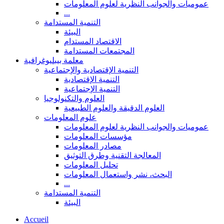
عموميات والجوانب النظرية لعلوم المعلومات
...
التنمية المستدامة
البيئة
الاقتصاد المستدام
المجتمعات المستدامة
معلمة بيبليوغرافية
التنمية الإقتصادية والإجتماعية
التنمية الإقتصادية
التنمية الإجتماعية
العلوم والتكنولوجيا
العلوم الدقيقة والعلوم الطبيعية
علوم المعلومات
عموميات والجوانب النظرية لعلوم المعلومات
مؤسسات المعلومات
مصادر المعلومات
المعالجة التقنية وطرق التوثيق
تحليل المعلومات
البحث، نشر واستعمال المعلومات
...
التنمية المستدامة
البيئة
Accueil