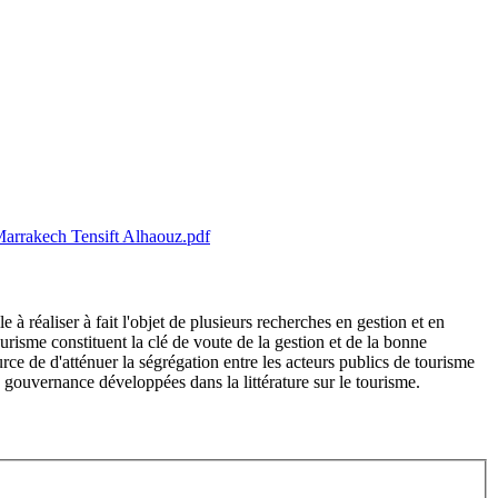
 Marrakech Tensift Alhaouz.pdf
e à réaliser à fait l'objet de plusieurs recherches en gestion et en
risme constituent la clé de voute de la gestion et de la bonne
e de d'atténuer la ségrégation entre les acteurs publics de tourisme
 gouvernance développées dans la littérature sur le tourisme.