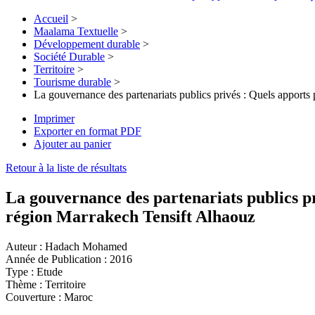
Accueil
>
Maalama Textuelle
>
Développement durable
>
Société Durable
>
Territoire
>
Tourisme durable
>
La gouvernance des partenariats publics privés : Quels apports p
Imprimer
Exporter en format PDF
Ajouter au panier
Retour à la liste de résultats
La gouvernance des partenariats publics pri
région Marrakech Tensift Alhaouz
Auteur :
Hadach Mohamed
Année de Publication :
2016
Type :
Etude
Thème :
Territoire
Couverture :
Maroc