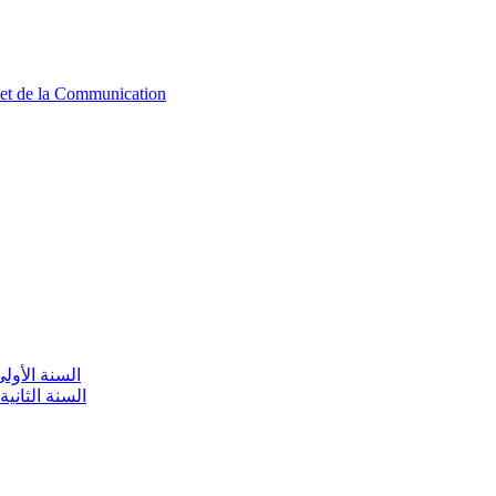
n et de la Communication
aire / السنة الأولى تعليم أولي
olaire / السنة الثانية تعليم أولي