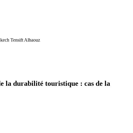
rakech Tensift Alhaouz
la durabilité touristique : cas de la