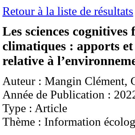
Retour à la liste de résultats
Les sciences cognitives
climatiques : apports et
relative à l’environnem
Auteur :
Mangin Clément, G
Année de Publication :
202
Type :
Article
Thème :
Information écolo