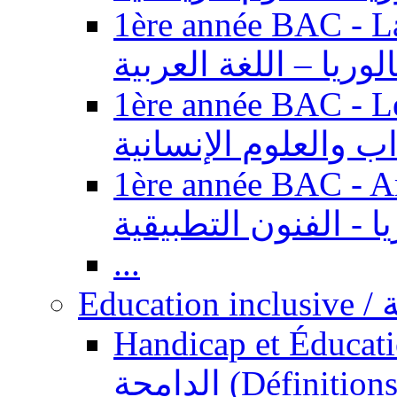
1ère année BAC - Langue ar
الوريا – اللغة العربية
1ère année BAC - Le
داب والعلوم الإنسانية
1ère année BAC - Arts appl
يا - الفنون التطبيقية
...
Ed
Handicap et Éducation inclusi
الدامجة (Définitions, concepts, fondements,