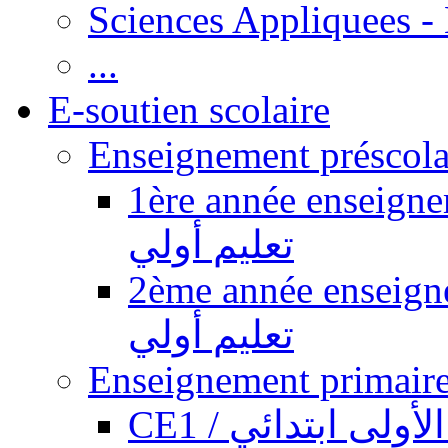
Sciences Appliquees -
...
E-soutien scolaire
1ère année enseignement pr
تعليم أولي
2ème année enseignement pr
تعليم أولي
CE1 / ولى ابتدائي