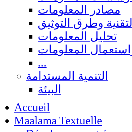
مصادر المعلومات
لتقنية وطرق التوثيق
تحليل المعلومات
استعمال المعلومات
...
التنمية المستدامة
البيئة
Accueil
Maalama Textuelle