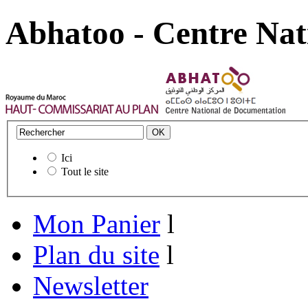
Abhatoo - Centre Nat
Ici
Tout le site
Mon Panier
l
Plan du site
l
Newsletter