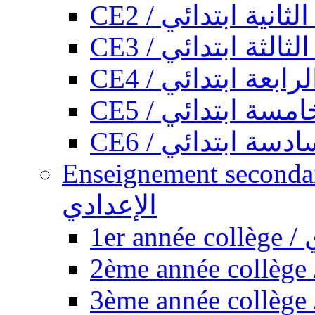
CE2 / ثانية ابتدائي
CE3 / الثة ابتدائي
CE4 / ابعة ابتدائي
CE5 / سة ابتدائي
CE6 / سة ابتدائي
Enseignement secondaire collégi
الإعدادي
1