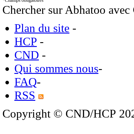
*
Champs obligatoires
Chercher sur Abhatoo avec 
Plan du site
-
HCP
-
CND
-
Qui sommes nous
-
FAQ
-
RSS
Copyright © CND/HCP 20