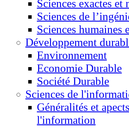
Sciences exactes et 
Sciences de l’ingéni
Sciences humaines e
Développement durabl
Environnement
Economie Durable
Société Durable
Sciences de l'informat
Généralités et apect
l'information