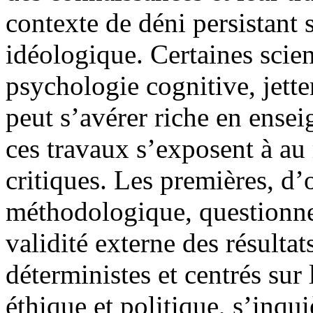
contexte de déni persistant 
idéologique. Certaines scien
psychologie cognitive, jette
peut s’avérer riche en ense
ces travaux s’exposent à au
critiques. Les premières, d
méthodologique, questionnent
validité externe des résulta
déterministes et centrés sur 
éthique et politique, s’inqu