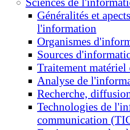
Sciences de l'informat
Généralités et apect
l'information
Organismes d'infor
Sources d'informati
Traitement matériel
Analyse de l'inform
Recherche, diffusion
Technologies de l'in
communication (TI