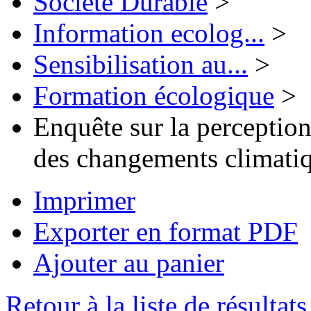
Société Durable
>
Information ecolog...
>
Sensibilisation au...
>
Formation écologique
>
Enquête sur la perception
des changements climati
Imprimer
Exporter en format PDF
Ajouter au panier
Retour à la liste de résultats