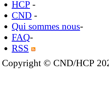
HCP
-
CND
-
Qui sommes nous
-
FAQ
-
RSS
Copyright © CND/HCP 20