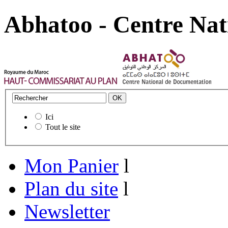
Abhatoo - Centre Nat
Ici
Tout le site
Mon Panier
l
Plan du site
l
Newsletter