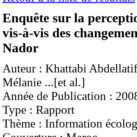
Enquête sur la percepti
vis-à-vis des changemen
Nador
Auteur :
Khattabi Abdellati
Mélanie ...[et al.]
Année de Publication :
200
Type :
Rapport
Thème :
Information écolo