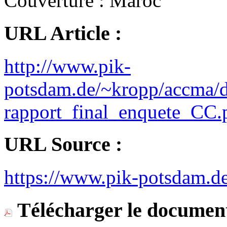
Couverture :
Maroc
URL Article :
http://www.pik-
potsdam.de/~kropp/accma/
rapport_final_enquete_CC.
URL Source :
https://www.pik-potsdam.de
Télécharger le document