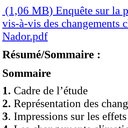
(1,06 MB)
Enquête sur la p
vis-à-vis des changements c
Nador.pdf
Résumé/Sommaire :
Sommaire
1.
Cadre de l’étude
2.
Représentation des chang
3
. Impressions sur les effe