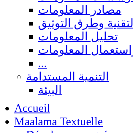
مصادر المعلومات
لتقنية وطرق التوثيق
تحليل المعلومات
استعمال المعلومات
...
التنمية المستدامة
البيئة
Accueil
Maalama Textuelle