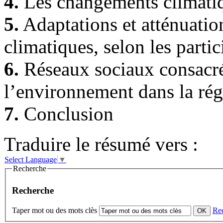
4.
Les changements climatiqu
5.
Adaptations et atténuati
climatiques, selon les partic
6.
Réseaux sociaux consacré
l’environnement dans la ré
7.
Conclusion
Traduire le résumé vers :
Select Language
▼
Recherche
Recherche
Taper mot ou des mots clès
Re