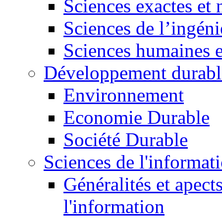
Sciences exactes et 
Sciences de l’ingéni
Sciences humaines e
Développement durabl
Environnement
Economie Durable
Société Durable
Sciences de l'informat
Généralités et apect
l'information