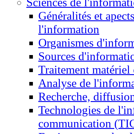
Sciences de l'informat
Généralités et apect
l'information
Organismes d'infor
Sources d'informati
Traitement matériel
Analyse de l'inform
Recherche, diffusion
Technologies de l'in
communication (TI