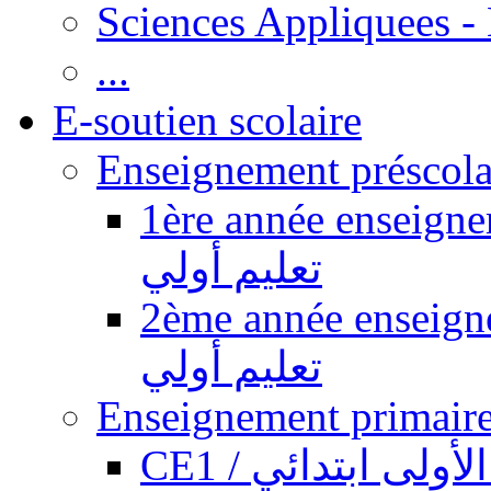
Sciences Appliquees -
...
E-soutien scolaire
1ère année enseignement pr
تعليم أولي
2ème année enseignement pr
تعليم أولي
CE1 / ولى ابتدائي