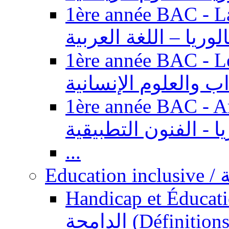
1ère année BAC - Langue ar
الوريا – اللغة العربية
1ère année BAC - Le
داب والعلوم الإنسانية
1ère année BAC - Arts appl
يا - الفنون التطبيقية
...
Ed
Handicap et Éducation inclusi
الدامجة (Définitions, concepts, fondements,