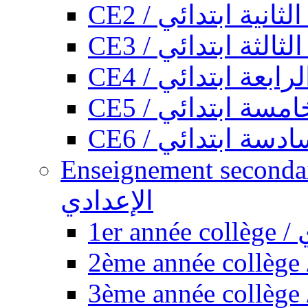
CE2 / ثانية ابتدائي
CE3 / الثة ابتدائي
CE4 / ابعة ابتدائي
CE5 / سة ابتدائي
CE6 / سة ابتدائي
Enseignement secondaire collégi
الإعدادي
1