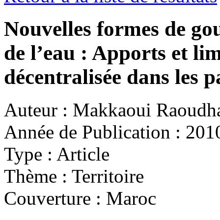
Nouvelles formes de go
de l’eau : Apports et li
décentralisée dans les 
Auteur :
Makkaoui Raoudha
Année de Publication :
201
Type :
Article
Thème :
Territoire
Couverture :
Maroc