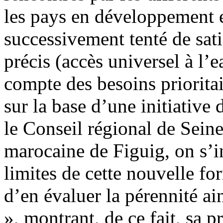
les pays en développement et
successivement tenté de satis
précis (accès universel à l’e
compte des besoins priorita
sur la base d’une initiative
le Conseil régional de Seine
marocaine de Figuig, on s’in
limites de cette nouvelle for
d’en évaluer la pérennité ain
», montrant, de ce fait, sa 