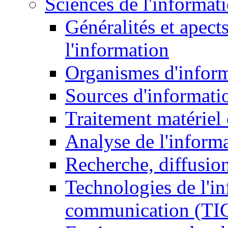
Sciences de l'informat
Généralités et apect
l'information
Organismes d'infor
Sources d'informati
Traitement matériel
Analyse de l'inform
Recherche, diffusion
Technologies de l'in
communication (TI