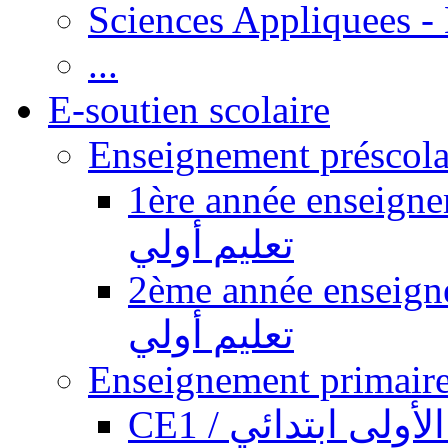
Sciences Appliquees -
...
E-soutien scolaire
1ère année enseignement pr
تعليم أولي
2ème année enseignement pr
تعليم أولي
CE1 / ولى ابتدائي