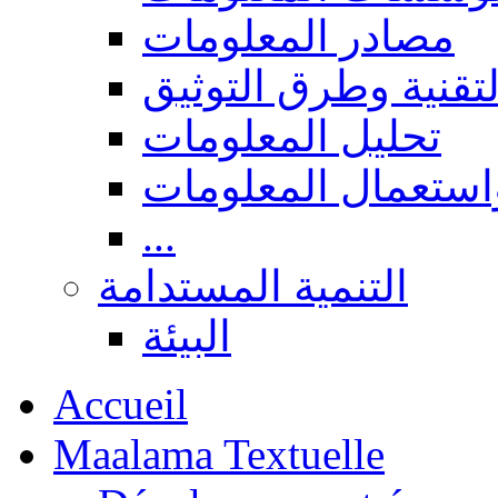
مصادر المعلومات
لتقنية وطرق التوثيق
تحليل المعلومات
استعمال المعلومات
...
التنمية المستدامة
البيئة
Accueil
Maalama Textuelle