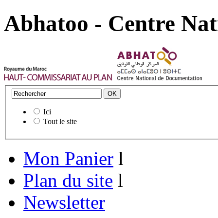
Abhatoo - Centre Nat
Ici
Tout le site
Mon Panier
l
Plan du site
l
Newsletter