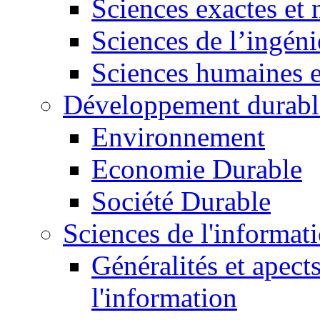
Sciences exactes et 
Sciences de l’ingéni
Sciences humaines e
Développement durabl
Environnement
Economie Durable
Société Durable
Sciences de l'informat
Généralités et apect
l'information