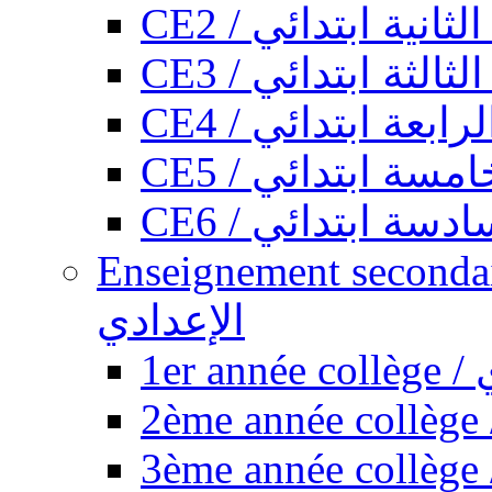
CE2 / ثانية ابتدائي
CE3 / الثة ابتدائي
CE4 / ابعة ابتدائي
CE5 / سة ابتدائي
CE6 / سة ابتدائي
Enseignement secondaire collégi
الإعدادي
1