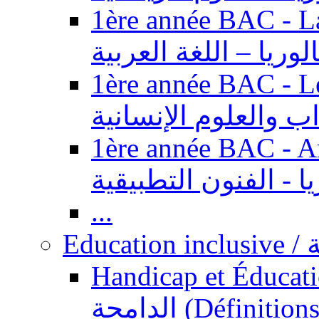
1ère année BAC - Langue ar
الوريا – اللغة العربية
1ère année BAC - Le
داب والعلوم الإنسانية
1ère année BAC - Arts appl
يا - الفنون التطبيقية
...
Ed
Handicap et Éducation inclusi
الدامجة (Définitions, concepts, fondements,