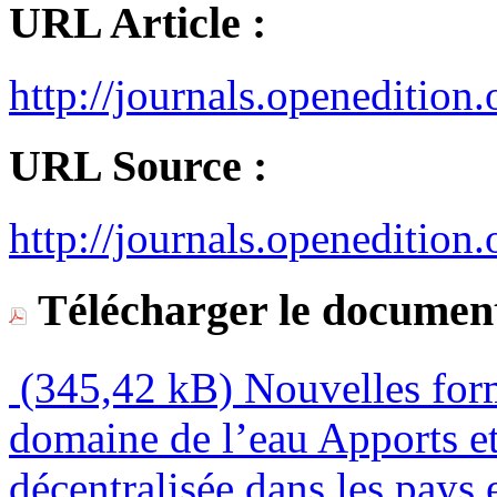
URL Article :
http://journals.openeditio
URL Source :
http://journals.openedition.
Télécharger le document
(345,42 kB)
Nouvelles for
domaine de l’eau Apports et
décentralisée dans les pays