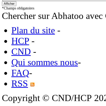
*
Champs obligatoires
Chercher sur Abhatoo avec 
Plan du site
-
HCP
-
CND
-
Qui sommes nous
-
FAQ
-
RSS
Copyright © CND/HCP 20