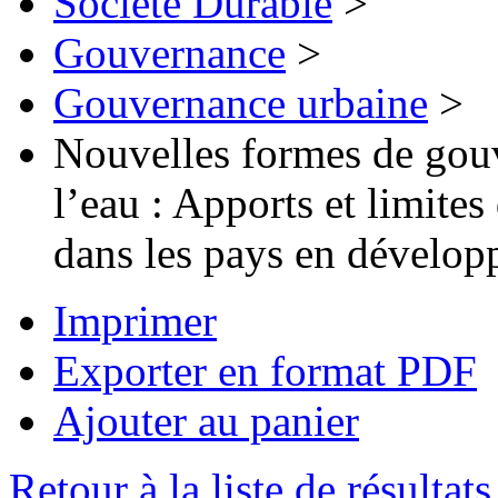
Société Durable
>
Gouvernance
>
Gouvernance urbaine
>
Nouvelles formes de gou
l’eau : Apports et limites
dans les pays en dévelo
Imprimer
Exporter en format PDF
Ajouter au panier
Retour à la liste de résultats