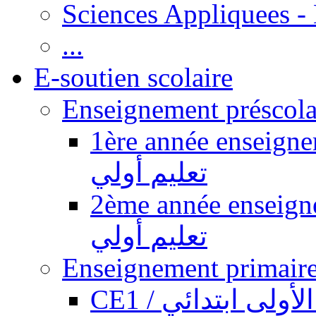
Sciences Appliquees -
...
E-soutien scolaire
1ère année enseignement pr
تعليم أولي
2ème année enseignement pr
تعليم أولي
CE1 / ولى ابتدائي