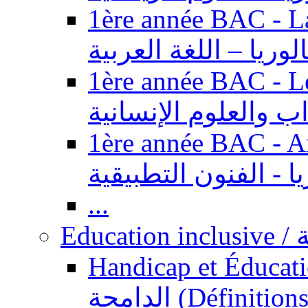
1ère année BAC - Langue ar
الوريا – اللغة العربية
1ère année BAC - Le
داب والعلوم الإنسانية
1ère année BAC - Arts appl
يا - الفنون التطبيقية
...
Ed
Handicap et Éducation inclusi
الدامجة (Définitions, concepts, fondements,