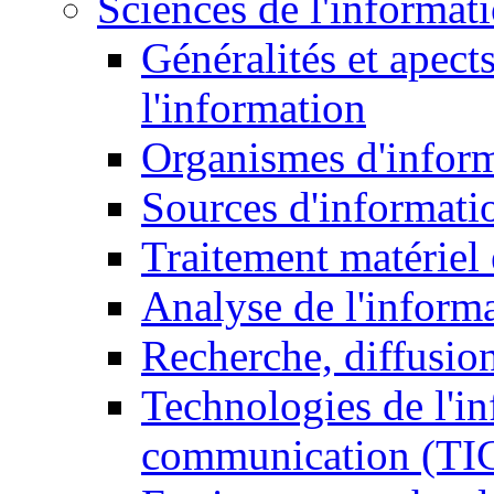
Sciences de l'informat
Généralités et apect
l'information
Organismes d'infor
Sources d'informati
Traitement matériel
Analyse de l'inform
Recherche, diffusion
Technologies de l'in
communication (TI