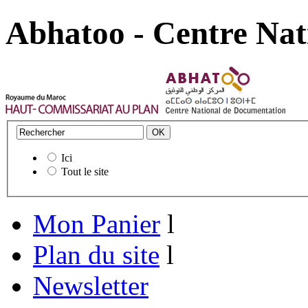
Abhatoo - Centre Nat
Ici
Tout le site
Mon Panier
l
Plan du site
l
Newsletter