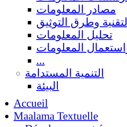
مصادر المعلومات
لتقنية وطرق التوثيق
تحليل المعلومات
استعمال المعلومات
...
التنمية المستدامة
البيئة
Accueil
Maalama Textuelle