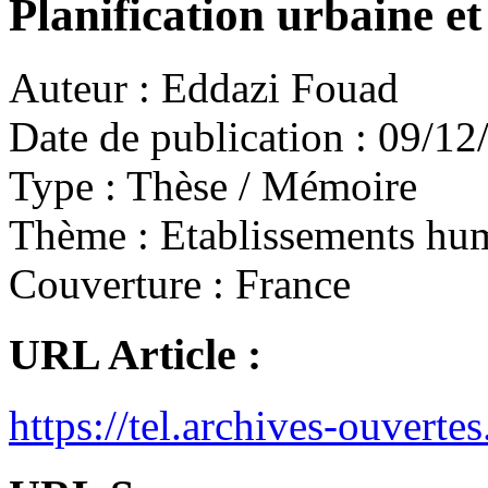
Planification urbaine e
Auteur :
Eddazi Fouad
Date de publication :
09/12
Type :
Thèse / Mémoire
Thème :
Etablissements hu
Couverture :
France
URL Article :
https://tel.archives-ouvert