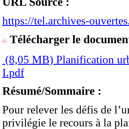
URL Source :
https://tel.archives-ouvertes.
Télécharger le document
(8,05 MB)
Planification u
I.pdf
Résumé/Sommaire :
Pour relever les défis de l’u
privilégie le recours à la p