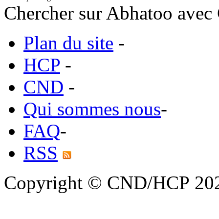
Chercher sur Abhatoo avec 
Plan du site
-
HCP
-
CND
-
Qui sommes nous
-
FAQ
-
RSS
Copyright © CND/HCP 20