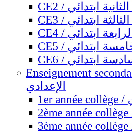
CE2 / ثانية ابتدائي
CE3 / الثة ابتدائي
CE4 / ابعة ابتدائي
CE5 / سة ابتدائي
CE6 / سة ابتدائي
Enseignement secondaire collégi
الإعدادي
1