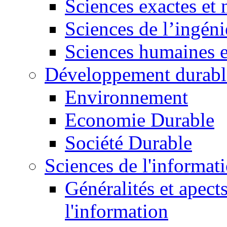
Sciences exactes et 
Sciences de l’ingéni
Sciences humaines e
Développement durabl
Environnement
Economie Durable
Société Durable
Sciences de l'informat
Généralités et apect
l'information