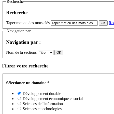
Recherche
Recherche
Taper mot ou des mots clès
Re
Navigation par
Navigation par :
Nom de la sections
Filtrer votre recherche
Sélectioner un domaine
*
Développement durable
Développement économique et social
Sciences de l'information
Sciences et technologies