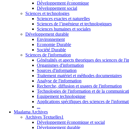
Développement économique
Développement social
Sciences et technologies
Sciences exactes et naturelles
Sciences de l’ingénieur et technologiques
Sciences humaines et sociales
Développement durable
Environnement
Economie Durable
Société Durable
Sciences de l'information
Généralités et apects theoriques des sciences de l'
Organismes d'information
Sources d'information
Traitement matériel et méthodes documentaires
Analyse de l'information
Recherche, diffusion et usages de l'information
Technologies de l'information et de la communicat
Equipement technologique
Applications spécifiques des sciences de l'informa
...
Maalama Archives
Archives Textuelles1
Développement économique et social
Développement durable