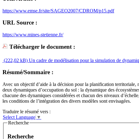
https://www.emse.fr/site/SAGEO2007/CDROM/p15.pdf
URL Source :
https://www.mines-stetienne.fr/
Télécharger le document :
(222,02 kB)
Un cadre de modélisation pour la simulation de dynamique
Résumé/Sommaire :
Avec un objectif d’aide à la décision pour la planification territorial
deux dynamiques d’occupation du sol : la dynamique des écosystèmes 
chacune des dynamiques considérées et chacun des niveaux d’échelle, u
les conditions de l’intégration des divers modèles sont envisagées.
Traduire le résumé vers :
Select Language
▼
Recherche
Recherche