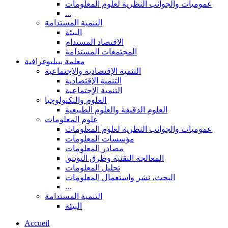
عموميات والجوانب النظرية لعلوم المعلومات
...
التنمية المستدامة
البيئة
الاقتصاد المستدام
المجتمعات المستدامة
معلمة بيبليوغرافية
التنمية الإقتصادية والإجتماعية
التنمية الإقتصادية
التنمية الإجتماعية
العلوم والتكنولوجيا
العلوم الدقيقة والعلوم الطبيعية
علوم المعلومات
عموميات والجوانب النظرية لعلوم المعلومات
مؤسسات المعلومات
مصادر المعلومات
المعالجة التقنية وطرق التوثيق
تحليل المعلومات
البحث، نشر واستعمال المعلومات
...
التنمية المستدامة
البيئة
Accueil