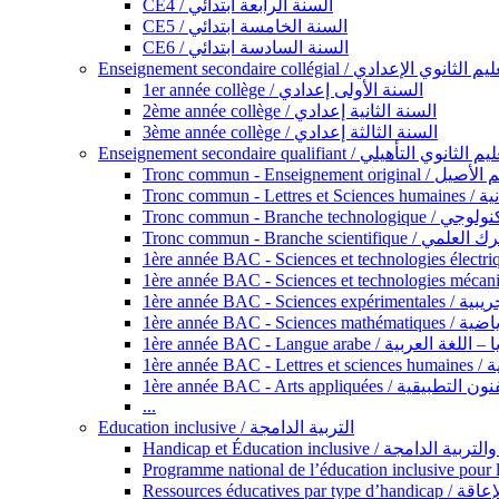
CE4 / السنة الرابعة ابتدائي
CE5 / السنة الخامسة ابتدائي
CE6 / السنة السادسة ابتدائي
Enseignement secondaire collégial / الثانوي الإعدادي
1er année collège / السنة الأولى إعدادي
2ème année collège / السنة الثانية إعدادي
3ème année collège / السنة الثالثة إعدادي
Enseignement secondaire qualifiant / لثانوي التأهيلي
Tronc commun - Ense
Tronc 
Tronc commun - Bra
Tronc commun - Branche scie
1ère année B
1ère année 
1ère année BAC - Langue arabe /
1èr
1ère année BAC - Arts appli
...
Education inclusive / التربية الدامجة
Ressources éd