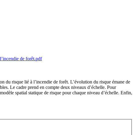
’incendie de forêt.pdf
ion du risque lié à l’incendie de forêt. L’évolution du risque émane de
bles. Le cadre prend en compte deux niveaux d’échelle. Pour
modèle spatial statique de risque pour chaque niveau d’échelle. Enfin,