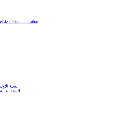
n et de la Communication
aire / السنة الأولى تعليم أولي
olaire / السنة الثانية تعليم أولي