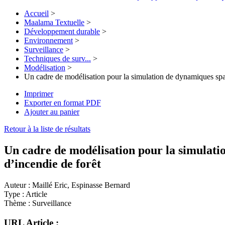
Accueil
>
Maalama Textuelle
>
Développement durable
>
Environnement
>
Surveillance
>
Techniques de surv...
>
Modélisation
>
Un cadre de modélisation pour la simulation de dynamiques spati
Imprimer
Exporter en format PDF
Ajouter au panier
Retour à la liste de résultats
Un cadre de modélisation pour la simulatio
d’incendie de forêt
Auteur :
Maillé Eric, Espinasse Bernard
Type :
Article
Thème :
Surveillance
URL Article :