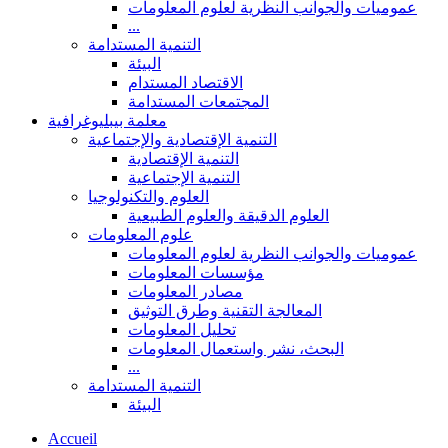
عموميات والجوانب النظرية لعلوم المعلومات
...
التنمية المستدامة
البيئة
الاقتصاد المستدام
المجتمعات المستدامة
معلمة بيبليوغرافية
التنمية الإقتصادية والإجتماعية
التنمية الإقتصادية
التنمية الإجتماعية
العلوم والتكنولوجيا
العلوم الدقيقة والعلوم الطبيعية
علوم المعلومات
عموميات والجوانب النظرية لعلوم المعلومات
مؤسسات المعلومات
مصادر المعلومات
المعالجة التقنية وطرق التوثيق
تحليل المعلومات
البحث، نشر واستعمال المعلومات
...
التنمية المستدامة
البيئة
Accueil