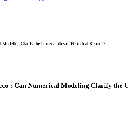
odeling Clarify the Uncertainties of Historical Reports?
co : Can Numerical Modeling Clarify the Un