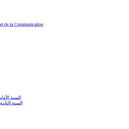
n et de la Communication
aire / السنة الأولى تعليم أولي
olaire / السنة الثانية تعليم أولي