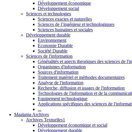
Développement économique
Développement social
Sciences et technologies
Sciences exactes et naturelles
Sciences de l’ingénieur et technologiques
Sciences humaines et sociales
Développement durable
Environnement
Economie Durable
Société Durable
Sciences de l'information
Généralités et apects theoriques des sciences de l'
Organismes d'information
Sources d'information
Traitement matériel et méthodes documentaires
Analyse de l'information
Recherche, diffusion et usages de l'information
Technologies de l'information et de la communicat
Equipement technologique
Applications spécifiques des sciences de l'informa
...
Maalama Archives
Archives Textuelles1
Développement économique et social
Développement durable