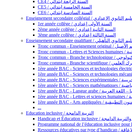
CE4 / السنة الرابعة ابتدائي
CE5 / السنة الخامسة ابتدائي
CE6 / السنة السادسة ابتدائي
Enseignement secondaire collégial / الثانوي الإعدادي
1er année collège / السنة الأولى إعدادي
2ème année collège / السنة الثانية إعدادي
3ème année collège / السنة الثالثة إعدادي
Enseignement secondaire qualifiant / لثانوي التأهيلي
Tronc commun - Ense
Tronc 
Tronc commun - Bra
Tronc commun - Branche scie
1ère année B
1ère année 
1ère année BAC - Langue arabe /
1èr
1ère année BAC - Arts appli
...
Education inclusive / التربية الدامجة
Ressources éd