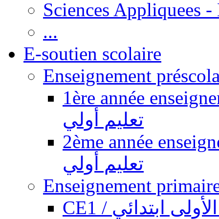
Sciences Appliquees -
...
E-soutien scolaire
1ère année enseignement pr
تعليم أولي
2ème année enseignement pr
تعليم أولي
CE1 / ولى ابتدائي