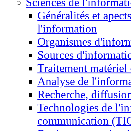
Sciences de l'informat
Généralités et apect
l'information
Organismes d'infor
Sources d'informati
Traitement matériel
Analyse de l'inform
Recherche, diffusion
Technologies de l'in
communication (TI