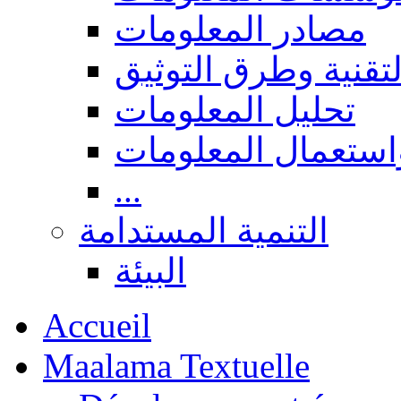
مصادر المعلومات
لتقنية وطرق التوثيق
تحليل المعلومات
استعمال المعلومات
...
التنمية المستدامة
البيئة
Accueil
Maalama Textuelle