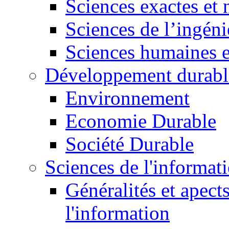
Sciences exactes et 
Sciences de l’ingéni
Sciences humaines e
Développement durabl
Environnement
Economie Durable
Société Durable
Sciences de l'informat
Généralités et apect
l'information