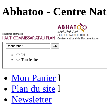
Abhatoo - Centre Nat
Ici
Tout le site
Mon Panier
l
Plan du site
l
Newsletter