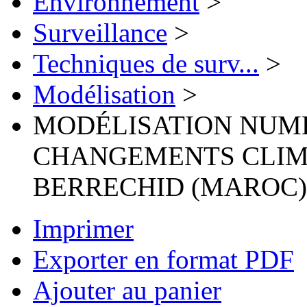
Environnement
>
Surveillance
>
Techniques de surv...
>
Modélisation
>
MODÉLISATION NUME
CHANGEMENTS CLIMA
BERRECHID (MAROC)
Imprimer
Exporter en format PDF
Ajouter au panier