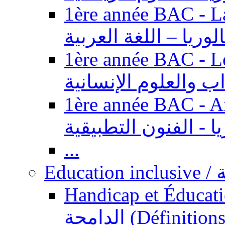
1ère année BAC - Langue ar
الوريا – اللغة العربية
1ère année BAC - Le
داب والعلوم الإنسانية
1ère année BAC - Arts appl
يا - الفنون التطبيقية
...
Ed
Handicap et Éducation inclusi
الدامجة (Définitions, concepts, fondements,