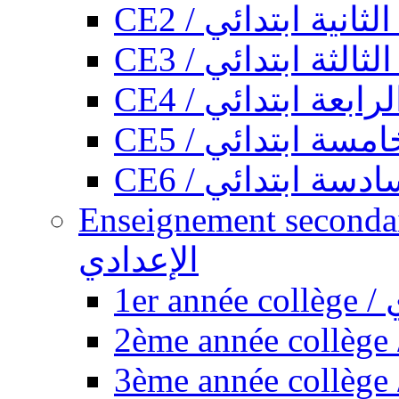
CE2 / ثانية ابتدائي
CE3 / الثة ابتدائي
CE4 / ابعة ابتدائي
CE5 / سة ابتدائي
CE6 / سة ابتدائي
Enseignement secondaire collégi
الإعدادي
1