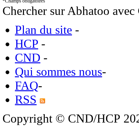
*
Champs obligatoires
Chercher sur Abhatoo avec 
Plan du site
-
HCP
-
CND
-
Qui sommes nous
-
FAQ
-
RSS
Copyright © CND/HCP 20