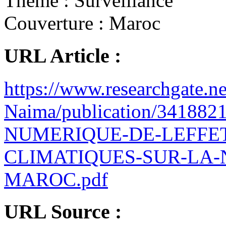
Thème :
Surveillance
Couverture :
Maroc
URL Article :
https://www.researchgate.ne
Naima/publication/34
NUMERIQUE-DE-LEFFE
CLIMATIQUES-SUR-LA-
MAROC.pdf
URL Source :