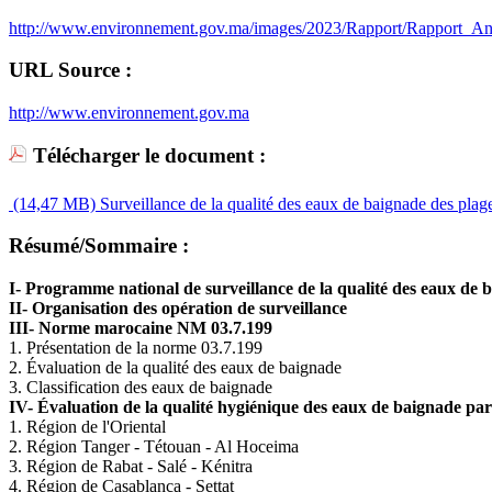
http://www.environnement.gov.ma/images/2023/Rapport/Rapport_A
URL Source :
http://www.environnement.gov.ma
Télécharger le document :
(14,47 MB)
Surveillance de la qualité des eaux de baignade des pla
Résumé/Sommaire :
I- Programme national de surveillance de la qualité des eaux de 
II- Organisation des opération de surveillance
III- Norme marocaine NM 03.7.199
1. Présentation de la norme 03.7.199
2. Évaluation de la qualité des eaux de baignade
3. Classification des eaux de baignade
IV- Évaluation de la qualité hygiénique des eaux de baignade par
1. Région de l'Oriental
2. Région Tanger - Tétouan - Al Hoceima
3. Région de Rabat - Salé - Kénitra
4. Région de Casablanca - Settat