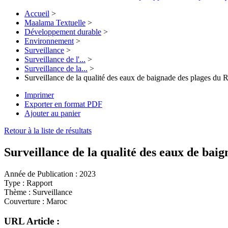
Accueil
>
Maalama Textuelle
>
Développement durable
>
Environnement
>
Surveillance
>
Surveillance de l'...
>
Surveillance de la...
>
Surveillance de la qualité des eaux de baignade des plages du 
Imprimer
Exporter en format PDF
Ajouter au panier
Retour à la liste de résultats
Surveillance de la qualité des eaux de bai
Année de Publication :
2023
Type :
Rapport
Thème :
Surveillance
Couverture :
Maroc
URL Article :