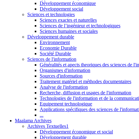
Développement économique
Développement social
Sciences et technologies
Sciences exactes et naturelles
Sciences de l’ingénieur et technologiques
Sciences humaines et sociales
Développement durable
Environnement
Economie Durable
Société Durable
Sciences de l'information
Généralités et apects theoriques des sciences de l'
Organismes d'information
Sources d'information
Traitement matériel et méthodes documentaires
Analyse de l'information
Recherche, diffusion et usages de l'information
Technologies de l'information et de la communicat
Equipement technologique
Applications spécifiques des sciences de l'informa
...
Maalama Archives
Archives Textuelles1
Développement économique et social
Développement durable