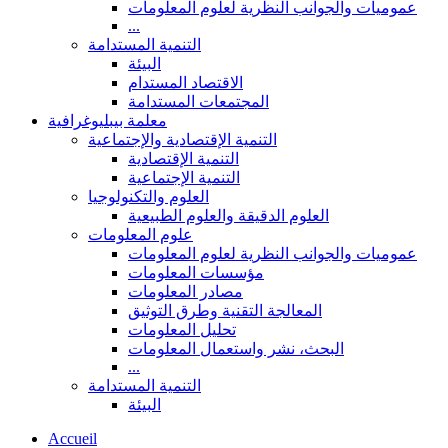
عموميات والجوانب النظرية لعلوم المعلومات
...
التنمية المستدامة
البيئة
الاقتصاد المستدام
المجتمعات المستدامة
معلمة بيبليوغرافية
التنمية الإقتصادية والإجتماعية
التنمية الإقتصادية
التنمية الإجتماعية
العلوم والتكنولوجيا
العلوم الدقيقة والعلوم الطبيعية
علوم المعلومات
عموميات والجوانب النظرية لعلوم المعلومات
مؤسسات المعلومات
مصادر المعلومات
المعالجة التقنية وطرق التوثيق
تحليل المعلومات
البحث، نشر واستعمال المعلومات
...
التنمية المستدامة
البيئة
Accueil