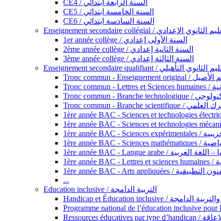
CE4 / السنة الرابعة ابتدائي
CE5 / السنة الخامسة ابتدائي
CE6 / السنة السادسة ابتدائي
Enseignement secondaire collégial / الثانوي الإعدادي
1er année collège / السنة الأولى إعدادي
2ème année collège / السنة الثانية إعدادي
3ème année collège / السنة الثالثة إعدادي
Enseignement secondaire qualifiant / لثانوي التأهيلي
Tronc commun - Ense
Tronc 
Tronc commun - Bra
Tronc commun - Branche scie
1ère année B
1ère année 
1ère année BAC - Langue arabe /
1èr
1ère année BAC - Arts appli
...
Education inclusive / التربية الدامجة
Ressources éd