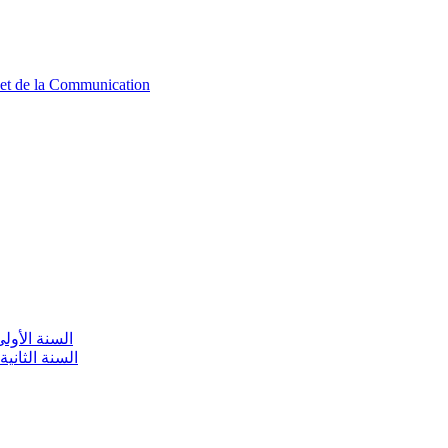
n et de la Communication
aire / السنة الأولى تعليم أولي
olaire / السنة الثانية تعليم أولي