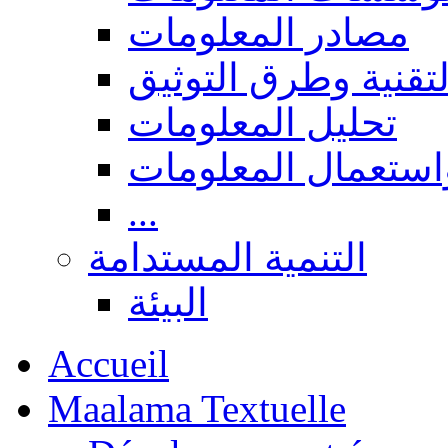
مصادر المعلومات
لتقنية وطرق التوثيق
تحليل المعلومات
استعمال المعلومات
...
التنمية المستدامة
البيئة
Accueil
Maalama Textuelle