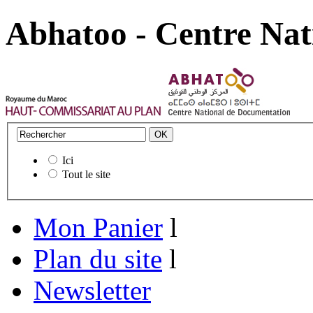
Abhatoo - Centre Nat
Ici
Tout le site
Mon Panier
l
Plan du site
l
Newsletter