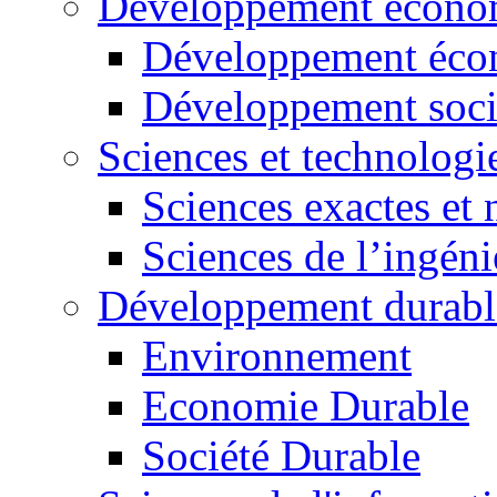
Développement économ
Développement éco
Développement soci
Sciences et technologi
Sciences exactes et 
Sciences de l’ingéni
Développement durabl
Environnement
Economie Durable
Société Durable