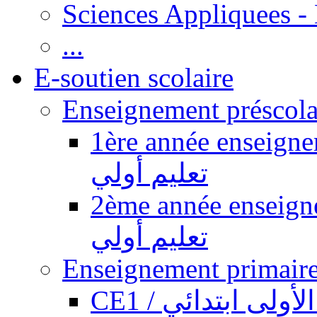
Sciences Appliquees -
...
E-soutien scolaire
1ère année enseignement pr
تعليم أولي
2ème année enseignement pr
تعليم أولي
CE1 / ولى ابتدائي