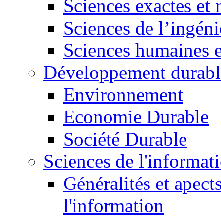
Sciences exactes et 
Sciences de l’ingéni
Sciences humaines e
Développement durabl
Environnement
Economie Durable
Société Durable
Sciences de l'informat
Généralités et apect
l'information