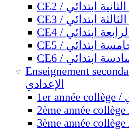
CE2 / ثانية ابتدائي
CE3 / الثة ابتدائي
CE4 / ابعة ابتدائي
CE5 / سة ابتدائي
CE6 / سة ابتدائي
Enseignement secondaire collégi
الإعدادي
1