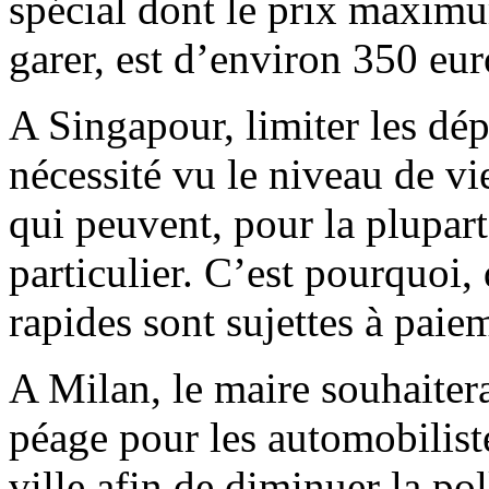
spécial dont le prix maxim
garer, est d’environ 350 eur
A Singapour, limiter les dé
nécessité vu le niveau de vi
qui peuvent, pour la plupart
particulier. C’est pourquoi, 
rapides sont sujettes à paie
A Milan, le maire souhaitera
péage pour les automobiliste
ville afin de diminuer la pol