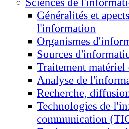
Sciences de l'informat
Généralités et apect
l'information
Organismes d'infor
Sources d'informati
Traitement matériel
Analyse de l'inform
Recherche, diffusion
Technologies de l'in
communication (TI