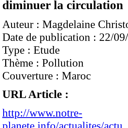
diminuer la circulation
Auteur :
Magdelaine Christ
Date de publication :
22/09
Type :
Etude
Thème :
Pollution
Couverture :
Maroc
URL Article :
http://www.notre-
planete.info/actualites/ac