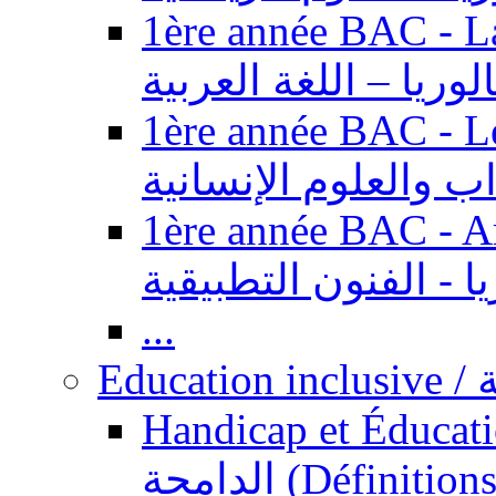
1ère année BAC - Langue ar
الوريا – اللغة العربية
1ère année BAC - Le
داب والعلوم الإنسانية
1ère année BAC - Arts appl
يا - الفنون التطبيقية
...
Ed
Handicap et Éducation inclusi
الدامجة (Définitions, concepts, fondements,