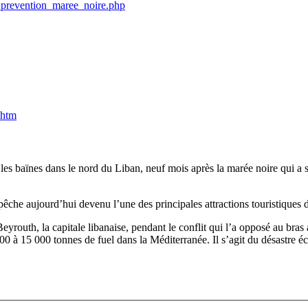
s_prevention_maree_noire.php
.htm
s les baïnes dans le nord du Liban, neuf mois après la marée noire qui a
pêche aujourd’hui devenu l’une des principales attractions touristiques 
eyrouth, la capitale libanaise, pendant le conflit qui l’a opposé au bras a
 à 15 000 tonnes de fuel dans la Méditerranée. Il s’agit du désastre éc