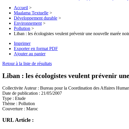
Accueil
>
Maalama Textuelle
>
Développement durable
>
Environnement
>
Pollution
>
Liban : les écologistes veulent prévenir une nouvelle marée noi
Imprimer
Exporter en format PDF
Ajouter au panier
Retour à la liste de résultats
Liban : les écologistes veulent prévenir un
Collectivite Auteur :
Bureau pour la Coordination des Affaires Humani
Date de publication :
21/05/2007
Type :
Etude
Thème :
Pollution
Couverture :
Maroc
URL Article :