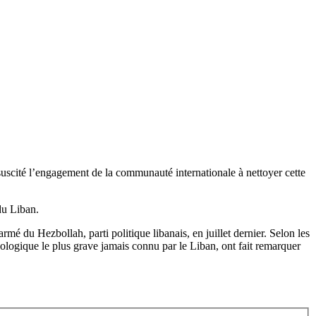
 suscité l’engagement de la communauté internationale à nettoyer cette
du Liban.
rmé du Hezbollah, parti politique libanais, en juillet dernier. Selon les
ologique le plus grave jamais connu par le Liban, ont fait remarquer