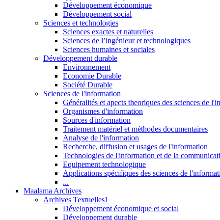
Développement économique
Développement social
Sciences et technologies
Sciences exactes et naturelles
Sciences de l’ingénieur et technologiques
Sciences humaines et sociales
Développement durable
Environnement
Economie Durable
Société Durable
Sciences de l'information
Généralités et apects theoriques des sciences de l'
Organismes d'information
Sources d'information
Traitement matériel et méthodes documentaires
Analyse de l'information
Recherche, diffusion et usages de l'information
Technologies de l'information et de la communicat
Equipement technologique
Applications spécifiques des sciences de l'informa
...
Maalama Archives
Archives Textuelles1
Développement économique et social
Développement durable