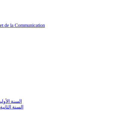
n et de la Communication
aire / السنة الأولى تعليم أولي
olaire / السنة الثانية تعليم أولي