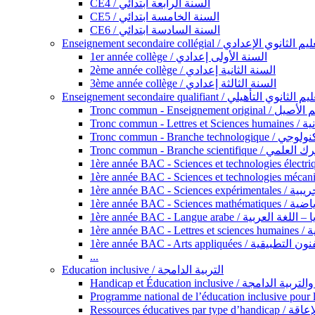
CE4 / السنة الرابعة ابتدائي
CE5 / السنة الخامسة ابتدائي
CE6 / السنة السادسة ابتدائي
Enseignement secondaire collégial / الثانوي الإعدادي
1er année collège / السنة الأولى إعدادي
2ème année collège / السنة الثانية إعدادي
3ème année collège / السنة الثالثة إعدادي
Enseignement secondaire qualifiant / لثانوي التأهيلي
Tronc commun - Ense
Tronc 
Tronc commun - Bra
Tronc commun - Branche scie
1ère année B
1ère année 
1ère année BAC - Langue arabe /
1èr
1ère année BAC - Arts appli
...
Education inclusive / التربية الدامجة
Ressources éd