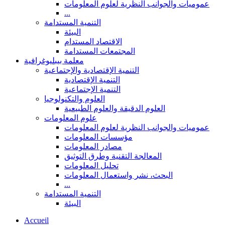
عموميات والجوانب النظرية لعلوم المعلومات
...
التنمية المستدامة
البيئة
الاقتصاد المستدام
المجتمعات المستدامة
معلمة بيبليوغرافية
التنمية الإقتصادية والإجتماعية
التنمية الإقتصادية
التنمية الإجتماعية
العلوم والتكنولوجيا
العلوم الدقيقة والعلوم الطبيعية
علوم المعلومات
عموميات والجوانب النظرية لعلوم المعلومات
مؤسسات المعلومات
مصادر المعلومات
المعالجة التقنية وطرق التوثيق
تحليل المعلومات
البحث، نشر واستعمال المعلومات
...
التنمية المستدامة
البيئة
Accueil