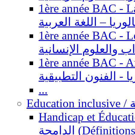
1ère année BAC - Langue ar
الوريا – اللغة العربية
1ère année BAC - Le
داب والعلوم الإنسانية
1ère année BAC - Arts appl
يا - الفنون التطبيقية
...
Ed
Handicap et Éducation inclusi
الدامجة (Définitions, concepts, fondements,