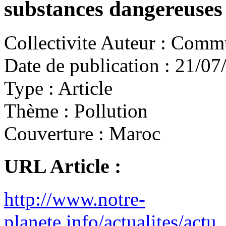
substances dangereuses
Collectivite Auteur :
Commun
Date de publication :
21/07
Type :
Article
Thème :
Pollution
Couverture :
Maroc
URL Article :
http://www.notre-
planete.info/actualites/ac