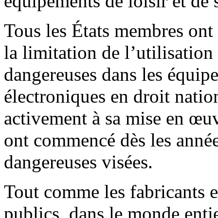
équipements de loisir et de 
Tous les États membres ont t
la limitation de l’utilisatio
dangereuses dans les équipe
électroniques en droit nation
activement à sa mise en œuv
ont commencé dès les année
dangereuses visées.
Tout comme les fabricants et
publics, dans le monde entie