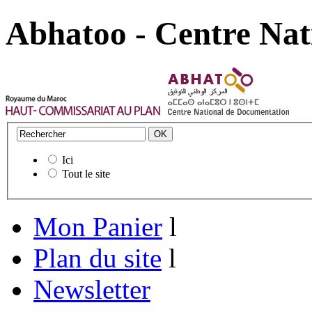
Abhatoo - Centre Nat
Ici
Tout le site
Mon Panier
l
Plan du site
l
Newsletter