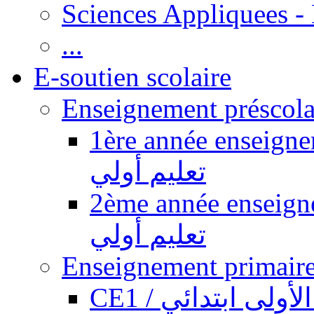
Sciences Appliquees -
...
E-soutien scolaire
1ère année enseignement pr
تعليم أولي
2ème année enseignement pr
تعليم أولي
CE1 / ولى ابتدائي