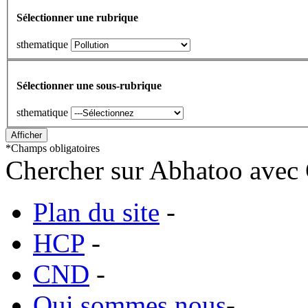
Sélectionner une rubrique
sthematique
Sélectionner une sous-rubrique
sthematique
*
Champs obligatoires
Chercher sur Abhatoo avec 
Plan du site
-
HCP
-
CND
-
Qui sommes nous
-