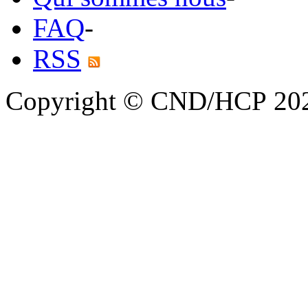
FAQ
-
RSS
Copyright © CND/HCP 20