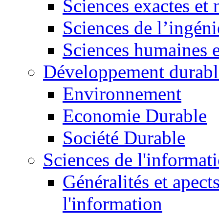
Sciences exactes et 
Sciences de l’ingéni
Sciences humaines e
Développement durabl
Environnement
Economie Durable
Société Durable
Sciences de l'informat
Généralités et apect
l'information