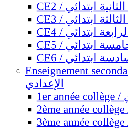
CE2 / ثانية ابتدائي
CE3 / الثة ابتدائي
CE4 / ابعة ابتدائي
CE5 / سة ابتدائي
CE6 / سة ابتدائي
Enseignement secondaire collégi
الإعدادي
1