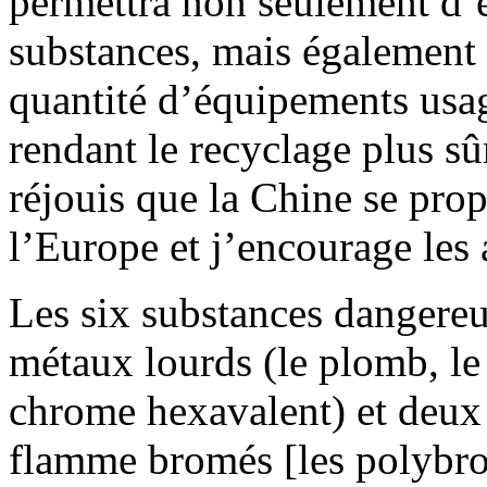
permettra non seulement d’é
substances, mais également 
quantité d’équipements usag
rendant le recyclage plus s
réjouis que la Chine se pro
l’Europe et j’encourage les 
Les six substances dangereus
métaux lourds (le plomb, le
chrome hexavalent) et deux 
flamme bromés [les polybr