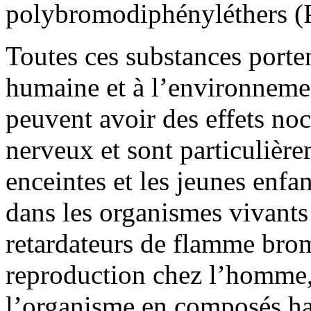
polybromodiphényléthers 
Toutes ces substances porte
humaine et à l’environnemen
peuvent avoir des effets noc
nerveux et sont particuliè
enceintes et les jeunes enfa
dans les organismes vivants
retardateurs de flamme brom
reproduction chez l’homme,
l’organisme en composés ha