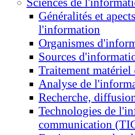
Sciences de l'informat
Généralités et apect
l'information
Organismes d'infor
Sources d'informati
Traitement matériel
Analyse de l'inform
Recherche, diffusion
Technologies de l'in
communication (TI