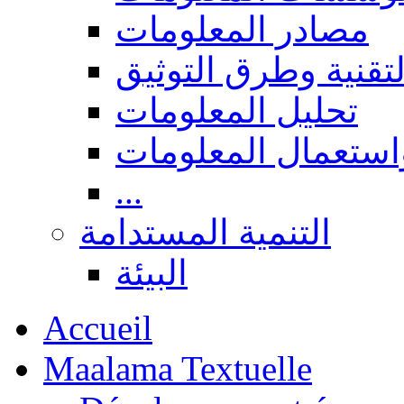
مصادر المعلومات
لتقنية وطرق التوثيق
تحليل المعلومات
استعمال المعلومات
...
التنمية المستدامة
البيئة
Accueil
Maalama Textuelle