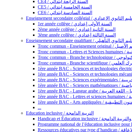
CE4 / السنة الرابعة ابتدائي
CE5 / السنة الخامسة ابتدائي
CE6 / السنة السادسة ابتدائي
Enseignement secondaire collégial / الثانوي الإعدادي
1er année collège / السنة الأولى إعدادي
2ème année collège / السنة الثانية إعدادي
3ème année collège / السنة الثالثة إعدادي
Enseignement secondaire qualifiant / لثانوي التأهيلي
Tronc commun - Ense
Tronc 
Tronc commun - Bra
Tronc commun - Branche scie
1ère année B
1ère année 
1ère année BAC - Langue arabe /
1èr
1ère année BAC - Arts appli
...
Education inclusive / التربية الدامجة
Ressources éd