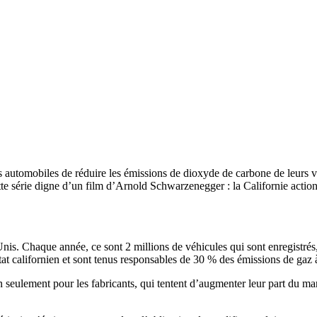
nts automobiles de réduire les émissions de dioxyde de carbone de leurs 
ette série digne d’un film d’Arnold Schwarzenegger : la Californie actio
is. Chaque année, ce sont 2 millions de véhicules qui sont enregistrés, 
tat californien et sont tenus responsables de 30 % des émissions de gaz 
non seulement pour les fabricants, qui tentent d’augmenter leur part du m