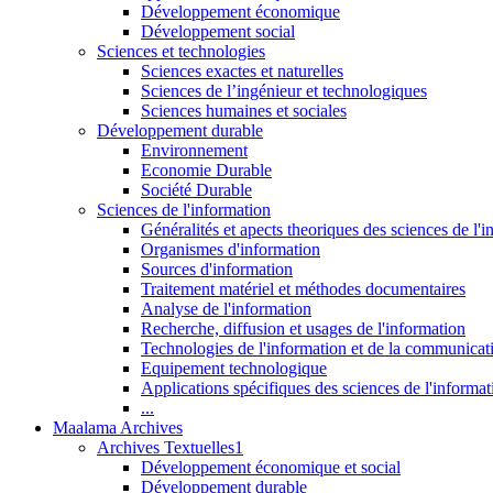
Développement économique
Développement social
Sciences et technologies
Sciences exactes et naturelles
Sciences de l’ingénieur et technologiques
Sciences humaines et sociales
Développement durable
Environnement
Economie Durable
Société Durable
Sciences de l'information
Généralités et apects theoriques des sciences de l'
Organismes d'information
Sources d'information
Traitement matériel et méthodes documentaires
Analyse de l'information
Recherche, diffusion et usages de l'information
Technologies de l'information et de la communicat
Equipement technologique
Applications spécifiques des sciences de l'informa
...
Maalama Archives
Archives Textuelles1
Développement économique et social
Développement durable