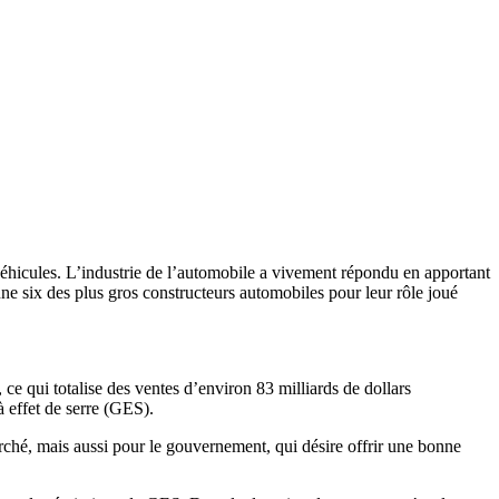
véhicules. L’industrie de l’automobile a vivement répondu en apportant
nne six des plus gros constructeurs automobiles pour leur rôle joué
ce qui totalise des ventes d’environ 83 milliards de dollars
à effet de serre (GES).
arché, mais aussi pour le gouvernement, qui désire offrir une bonne