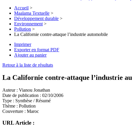
Accueil
>
Maalama Textuelle
>
Développement durable
>
Environnement
>
Pollution
>
La Californie contre-attaque l’industrie automobile
Imprimer
Exporter en format PDF
Ajouter au panier
Retour à la liste de résultats
La Californie contre-attaque l’industrie a
Auteur :
Vianou Jonathan
Date de publication :
02/10/2006
Type :
Synthèse / Résumé
Thème :
Pollution
Couverture :
Maroc
URL Article :