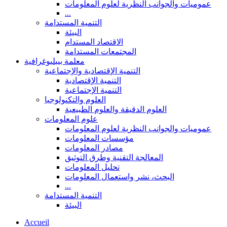
عموميات والجوانب النظرية لعلوم المعلومات
...
التنمية المستدامة
البيئة
الاقتصاد المستدام
المجتمعات المستدامة
معلمة بيبليوغرافية
التنمية الإقتصادية والإجتماعية
التنمية الإقتصادية
التنمية الإجتماعية
العلوم والتكنولوجيا
العلوم الدقيقة والعلوم الطبيعية
علوم المعلومات
عموميات والجوانب النظرية لعلوم المعلومات
مؤسسات المعلومات
مصادر المعلومات
المعالجة التقنية وطرق التوثيق
تحليل المعلومات
البحث، نشر واستعمال المعلومات
...
التنمية المستدامة
البيئة
Accueil