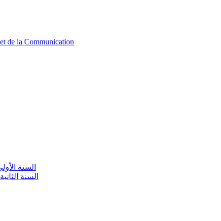
n et de la Communication
aire / السنة الأولى تعليم أولي
olaire / السنة الثانية تعليم أولي