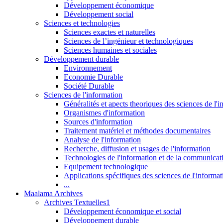
Développement économique
Développement social
Sciences et technologies
Sciences exactes et naturelles
Sciences de l’ingénieur et technologiques
Sciences humaines et sociales
Développement durable
Environnement
Economie Durable
Société Durable
Sciences de l'information
Généralités et apects theoriques des sciences de l'
Organismes d'information
Sources d'information
Traitement matériel et méthodes documentaires
Analyse de l'information
Recherche, diffusion et usages de l'information
Technologies de l'information et de la communicat
Equipement technologique
Applications spécifiques des sciences de l'informa
...
Maalama Archives
Archives Textuelles1
Développement économique et social
Développement durable