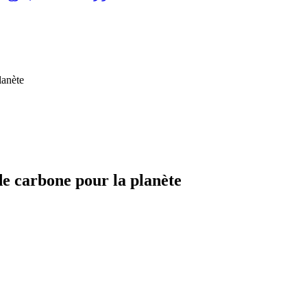
lanète
de carbone pour la planète