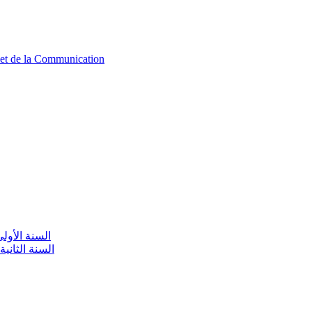
n et de la Communication
aire / السنة الأولى تعليم أولي
olaire / السنة الثانية تعليم أولي