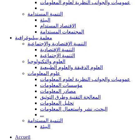
عموميات والجوانب النظرية لعلوم المعلومات
...
التنمية المستدامة
البيئة
الاقتصاد المستدام
المجتمعات المستدامة
معلمة بيبليوغرافية
التنمية الإقتصادية والإجتماعية
التنمية الإقتصادية
التنمية الإجتماعية
العلوم والتكنولوجيا
العلوم الدقيقة والعلوم الطبيعية
علوم المعلومات
عموميات والجوانب النظرية لعلوم المعلومات
مؤسسات المعلومات
مصادر المعلومات
المعالجة التقنية وطرق التوثيق
تحليل المعلومات
البحث، نشر واستعمال المعلومات
...
التنمية المستدامة
البيئة
Accueil