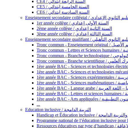
CE4 / السنة الرابعة ابتدائي
CE5 / السنة الخامسة ابتدائي
CE6 / السنة السادسة ابتدائي
Enseignement secondaire collégial / الثانوي الإعدادي
1er année collège / السنة الأولى إعدادي
2ème année collège / السنة الثانية إعدادي
3ème année collège / السنة الثالثة إعدادي
Enseignement secondaire qualifiant / لثانوي التأهيلي
Tronc commun - Ense
Tronc 
Tronc commun - Bra
Tronc commun - Branche scie
1ère année B
1ère année 
1ère année BAC - Langue arabe /
1èr
1ère année BAC - Arts appli
...
Education inclusive / التربية الدامجة
Ressources éd