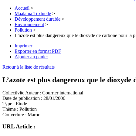
Accueil
>
Maalama Textuelle
>
Développement durable
>
Environnement
>
Pollution
>
L’azote est plus dangereux que le dioxyde de carbone pour la p
Imprimer
Exporter en format PDF
Ajouter au panier
Retour à la liste de résultats
L’azote est plus dangereux que le dioxyde 
Collectivite Auteur :
Courrier international
Date de publication :
28/01/2006
Type :
Etude
Thème :
Pollution
Couverture :
Maroc
URL Article :