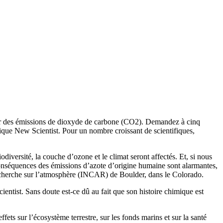
 par des émissions de dioxyde de carbone (CO2). Demandez à cinq
nnique New Scientist. Pour un nombre croissant de scientifiques,
odiversité, la couche d’ozone et le climat seront affectés. Et, si nous
 conséquences des émissions d’azote d’origine humaine sont alarmantes,
recherche sur l’atmosphère (INCAR) de Boulder, dans le Colorado.
ntist. Sans doute est-ce dû au fait que son histoire chimique est
ets sur l’écosystème terrestre, sur les fonds marins et sur la santé