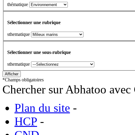
thématique
Sélectionner une rubrique
sthematique
Sélectionner une sous-rubrique
sthematique
*
Champs obligatoires
Chercher sur Abhatoo avec 
Plan du site
-
HCP
-
CND
-