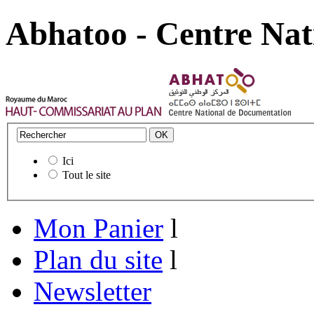
Abhatoo - Centre Nat
Ici
Tout le site
Mon Panier
l
Plan du site
l
Newsletter