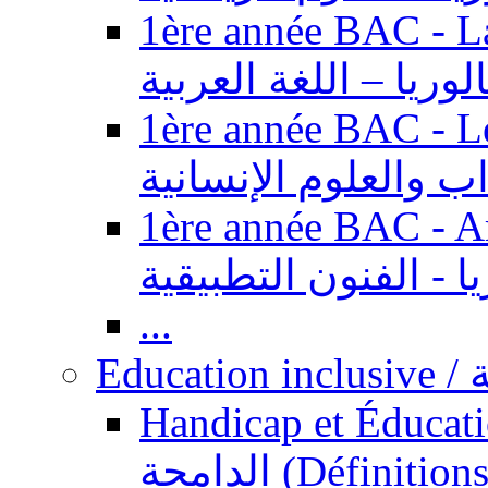
1ère année BAC - Langue ar
الوريا – اللغة العربية
1ère année BAC - Le
داب والعلوم الإنسانية
1ère année BAC - Arts appl
يا - الفنون التطبيقية
...
Ed
Handicap et Éducation inclusi
الدامجة (Définitions, concepts, fondements,