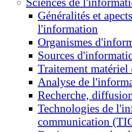
Sciences de l'informat
Généralités et apect
l'information
Organismes d'infor
Sources d'informati
Traitement matériel
Analyse de l'inform
Recherche, diffusion
Technologies de l'in
communication (TI