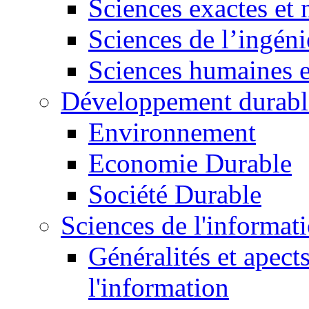
Sciences exactes et 
Sciences de l’ingéni
Sciences humaines e
Développement durabl
Environnement
Economie Durable
Société Durable
Sciences de l'informat
Généralités et apect
l'information