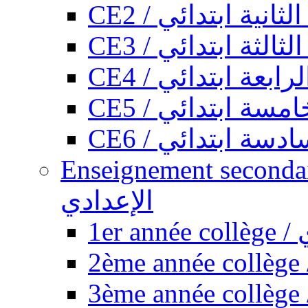
CE2 / ثانية ابتدائي
CE3 / الثة ابتدائي
CE4 / ابعة ابتدائي
CE5 / سة ابتدائي
CE6 / سة ابتدائي
Enseignement secondaire collégi
الإعدادي
1