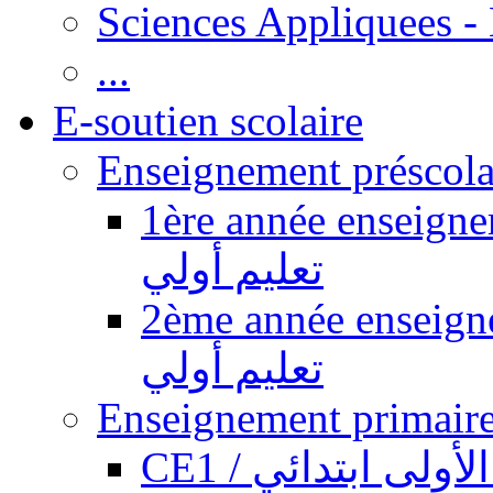
Sciences Appliquees -
...
E-soutien scolaire
1ère année enseignement pr
تعليم أولي
2ème année enseignement pr
تعليم أولي
CE1 / ولى ابتدائي