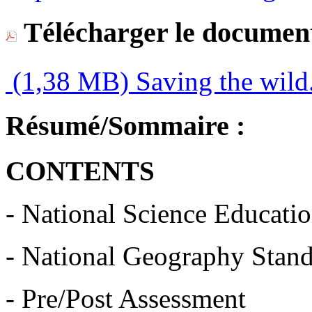
Télécharger le document
(1,38 MB)
Saving the wild
Résumé/Sommaire :
CONTENTS
- National Science Educati
- National Geography Stan
- Pre/Post Assessment