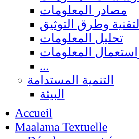
مصادر المعلومات
لتقنية وطرق التوثيق
تحليل المعلومات
استعمال المعلومات
...
التنمية المستدامة
البيئة
Accueil
Maalama Textuelle