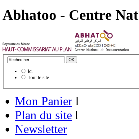
Abhatoo - Centre Nat
Ici
Tout le site
Mon Panier
l
Plan du site
l
Newsletter