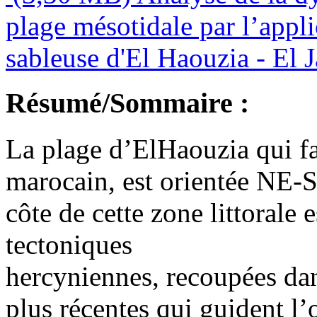
plage mésotidale par l’appl
sableuse d'El Haouzia - El 
Résumé/Sommaire :
La plage d’ElHaouzia qui fai
marocain, est orientée NE-S
côte de cette zone littorale 
tectoniques
hercyniennes, recoupées dan
plus récentes qui guident 