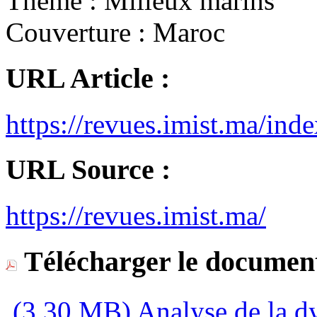
Thème :
Milieux marins
Couverture :
Maroc
URL Article :
https://revues.imist.ma/i
URL Source :
https://revues.imist.ma/
Télécharger le document
(3,30 MB)
Analyse de la d