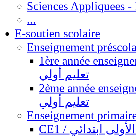
Sciences Appliquees -
...
E-soutien scolaire
1ère année enseignement pr
تعليم أولي
2ème année enseignement pr
تعليم أولي
CE1 / ولى ابتدائي