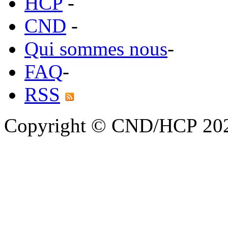
HCP
-
CND
-
Qui sommes nous
-
FAQ
-
RSS
Copyright © CND/HCP 20