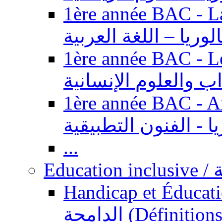
1ère année BAC - Langue ar
الوريا – اللغة العربية
1ère année BAC - Le
داب والعلوم الإنسانية
1ère année BAC - Arts appl
يا - الفنون التطبيقية
...
Ed
Handicap et Éducation inclusi
الدامجة (Définitions, concepts, fondements,