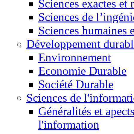
Sciences exactes et 
Sciences de l’ingéni
Sciences humaines e
Développement durabl
Environnement
Economie Durable
Société Durable
Sciences de l'informat
Généralités et apect
l'information