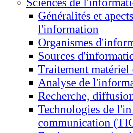
Sciences de l'informat
Généralités et apect
l'information
Organismes d'infor
Sources d'informati
Traitement matériel
Analyse de l'inform
Recherche, diffusion
Technologies de l'in
communication (TI