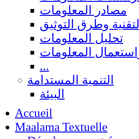
مصادر المعلومات
لتقنية وطرق التوثيق
تحليل المعلومات
استعمال المعلومات
...
التنمية المستدامة
البيئة
Accueil
Maalama Textuelle