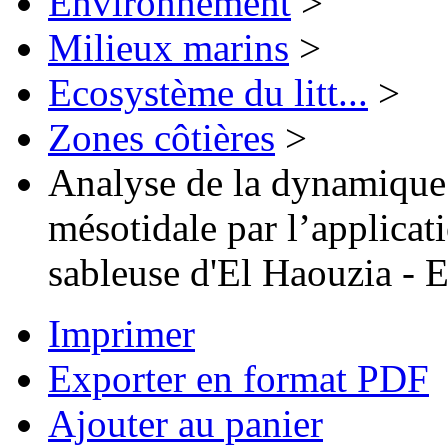
Environnement
>
Milieux marins
>
Ecosystème du litt...
>
Zones côtières
>
Analyse de la dynamique
mésotidale par l’applicat
sableuse d'El Haouzia - 
Imprimer
Exporter en format PDF
Ajouter au panier