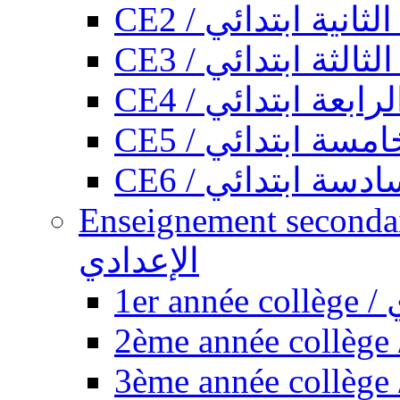
CE2 / ثانية ابتدائي
CE3 / الثة ابتدائي
CE4 / ابعة ابتدائي
CE5 / سة ابتدائي
CE6 / سة ابتدائي
Enseignement secondaire collégi
الإعدادي
1