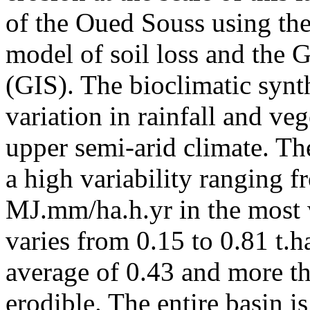
of the Oued Souss using the 
model of soil loss and the
(GIS). The bioclimatic synt
variation in rainfall and ve
upper semi-arid climate. Th
a high variability ranging 
MJ.mm/ha.h.yr in the most w
varies from 0.15 to 0.81 t.
average of 0.43 and more th
erodible. The entire basin is