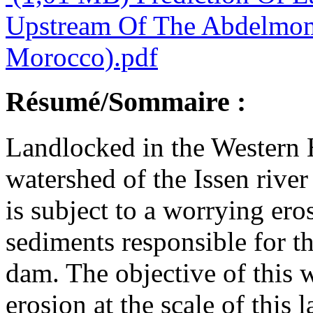
Upstream Of The Abdelmom
Morocco).pdf
Résumé/Sommaire :
Landlocked in the Western
watershed of the Issen rive
is subject to a worrying eros
sediments responsible for t
dam. The objective of this w
erosion at the scale of this 