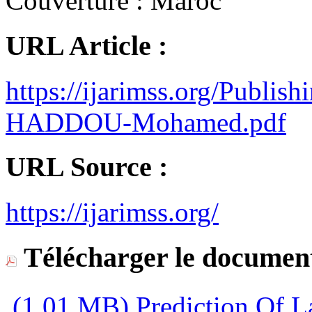
Couverture :
Maroc
URL Article :
https://ijarimss.org/Publis
HADDOU-Mohamed.pdf
URL Source :
https://ijarimss.org/
Télécharger le document
(1,01 MB)
Prediction Of L