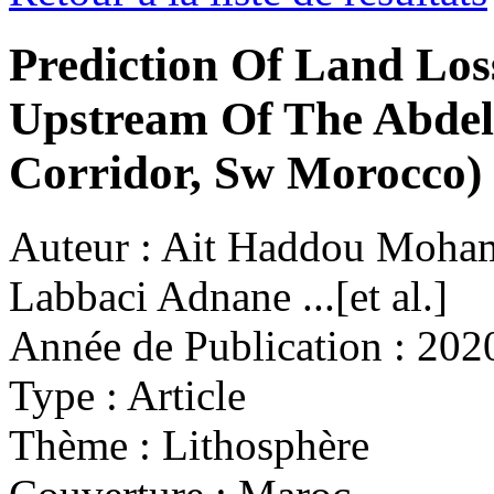
Prediction Of Land Los
Upstream Of The Abd
Corridor, Sw Morocco)
Auteur :
Ait Haddou Moham
Labbaci Adnane ...[et al.]
Année de Publication :
202
Type :
Article
Thème :
Lithosphère