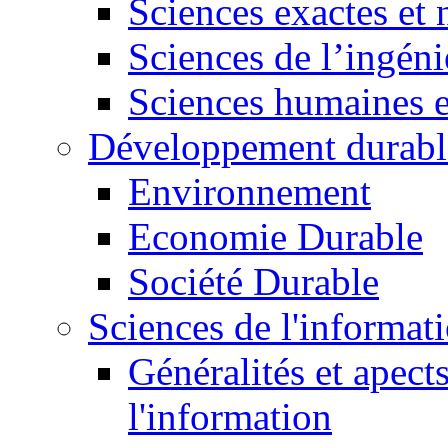
Sciences exactes et 
Sciences de l’ingéni
Sciences humaines e
Développement durabl
Environnement
Economie Durable
Société Durable
Sciences de l'informat
Généralités et apect
l'information