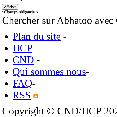
*
Champs obligatoires
Chercher sur Abhatoo avec 
Plan du site
-
HCP
-
CND
-
Qui sommes nous
-
FAQ
-
RSS
Copyright © CND/HCP 20