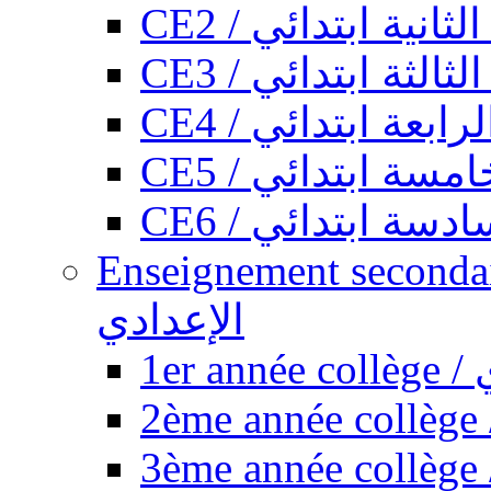
CE2 / ثانية ابتدائي
CE3 / الثة ابتدائي
CE4 / ابعة ابتدائي
CE5 / سة ابتدائي
CE6 / سة ابتدائي
Enseignement secondaire collégi
الإعدادي
1