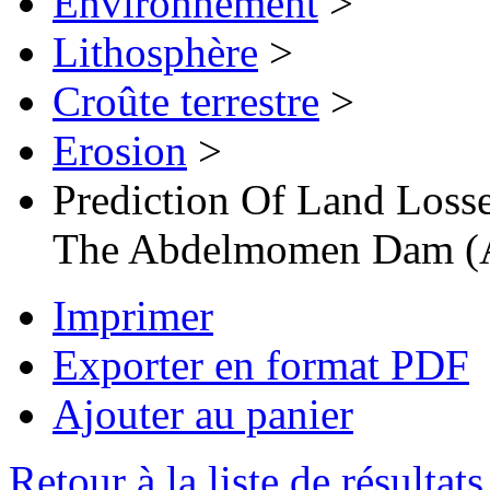
Environnement
>
Lithosphère
>
Croûte terrestre
>
Erosion
>
Prediction Of Land Loss
The Abdelmomen Dam (A
Imprimer
Exporter en format PDF
Ajouter au panier
Retour à la liste de résultats