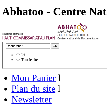
Abhatoo - Centre Nat
Ici
Tout le site
Mon Panier
l
Plan du site
l
Newsletter