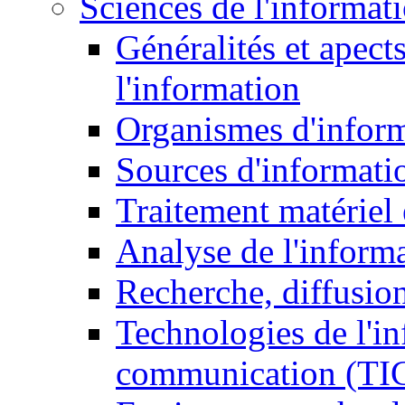
Sciences de l'informat
Généralités et apect
l'information
Organismes d'infor
Sources d'informati
Traitement matériel
Analyse de l'inform
Recherche, diffusion
Technologies de l'in
communication (TI