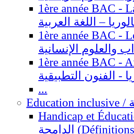
1ère année BAC - Langue ar
الوريا – اللغة العربية
1ère année BAC - Le
داب والعلوم الإنسانية
1ère année BAC - Arts appl
يا - الفنون التطبيقية
...
Ed
Handicap et Éducation inclusi
الدامجة (Définitions, concepts, fondements,