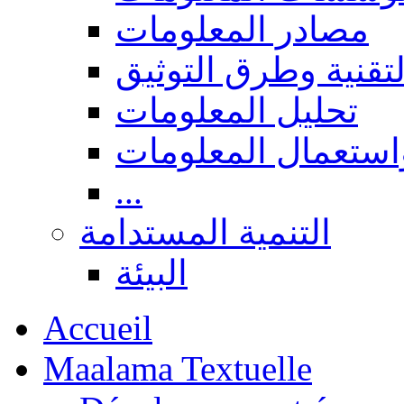
مصادر المعلومات
لتقنية وطرق التوثيق
تحليل المعلومات
استعمال المعلومات
...
التنمية المستدامة
البيئة
Accueil
Maalama Textuelle