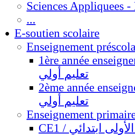
Sciences Appliquees -
...
E-soutien scolaire
1ère année enseignement pr
تعليم أولي
2ème année enseignement pr
تعليم أولي
CE1 / ولى ابتدائي