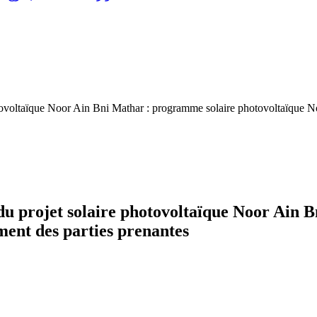
otovoltaïque Noor Ain Bni Mathar : programme solaire photovoltaïque No
du projet solaire photovoltaïque Noor Ain 
ment des parties prenantes