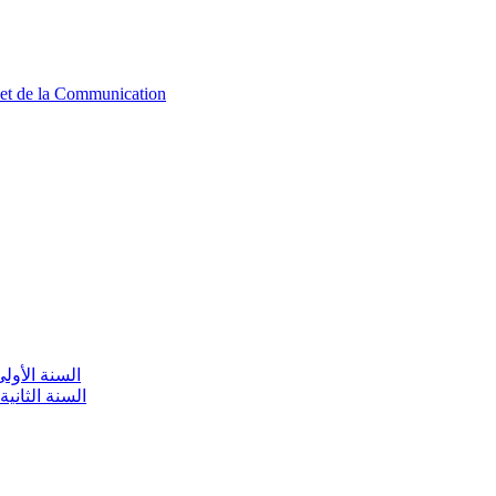
n et de la Communication
aire / السنة الأولى تعليم أولي
olaire / السنة الثانية تعليم أولي