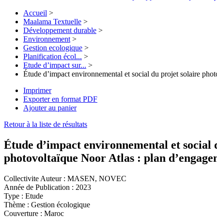
Accueil
>
Maalama Textuelle
>
Développement durable
>
Environnement
>
Gestion ecologique
>
Planification écol...
>
Etude d’impact sur...
>
Étude d’impact environnemental et social du projet solaire ph
Imprimer
Exporter en format PDF
Ajouter au panier
Retour à la liste de résultats
Étude d’impact environnemental et social 
photovoltaïque Noor Atlas : plan d’engage
Collectivite Auteur :
MASEN, NOVEC
Année de Publication :
2023
Type :
Etude
Thème :
Gestion écologique
Couverture :
Maroc