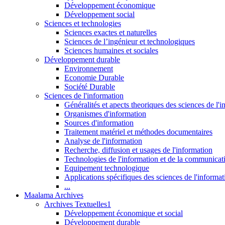
Développement économique
Développement social
Sciences et technologies
Sciences exactes et naturelles
Sciences de l’ingénieur et technologiques
Sciences humaines et sociales
Développement durable
Environnement
Economie Durable
Société Durable
Sciences de l'information
Généralités et apects theoriques des sciences de l'
Organismes d'information
Sources d'information
Traitement matériel et méthodes documentaires
Analyse de l'information
Recherche, diffusion et usages de l'information
Technologies de l'information et de la communicat
Equipement technologique
Applications spécifiques des sciences de l'informa
...
Maalama Archives
Archives Textuelles1
Développement économique et social
Développement durable