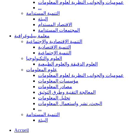
عموميات والجوانب النظرية لعلوم المعلومات
...
التنمية المستدامة
البيئة
الاقتصاد المستدام
المجتمعات المستدامة
معلمة بيبليوغرافية
التنمية الإقتصادية والإجتماعية
التنمية الإقتصادية
التنمية الإجتماعية
العلوم والتكنولوجيا
العلوم الدقيقة والعلوم الطبيعية
علوم المعلومات
عموميات والجوانب النظرية لعلوم المعلومات
مؤسسات المعلومات
مصادر المعلومات
المعالجة التقنية وطرق التوثيق
تحليل المعلومات
البحث، نشر واستعمال المعلومات
...
التنمية المستدامة
البيئة
Accueil