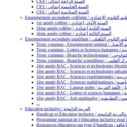
CE4 / السنة الرابعة ابتدائي
CE5 / السنة الخامسة ابتدائي
CE6 / السنة السادسة ابتدائي
Enseignement secondaire collégial / الثانوي الإعدادي
1er année collège / السنة الأولى إعدادي
2ème année collège / السنة الثانية إعدادي
3ème année collège / السنة الثالثة إعدادي
Enseignement secondaire qualifiant / لثانوي التأهيلي
Tronc commun - Ense
Tronc 
Tronc commun - Bra
Tronc commun - Branche scie
1ère année B
1ère année 
1ère année BAC - Langue arabe /
1èr
1ère année BAC - Arts appli
...
Education inclusive / التربية الدامجة
Ressources éd