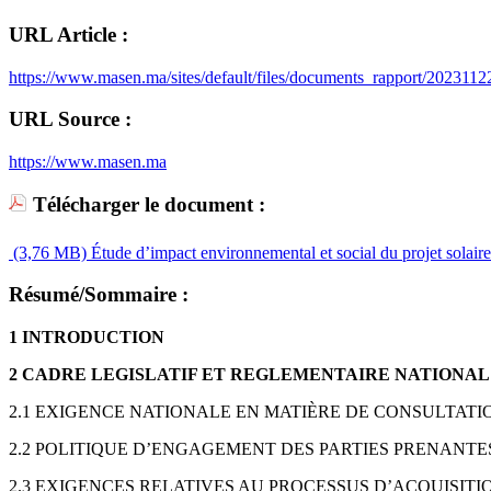
URL Article :
https://www.masen.ma/sites/default/files/documents_rapport/20
URL Source :
https://www.masen.ma
Télécharger le document :
(3,76 MB)
Étude d’impact environnemental et social du projet solai
Résumé/Sommaire :
1 INTRODUCTION
2 CADRE LEGISLATIF ET REGLEMENTAIRE NATIONAL
2.1 EXIGENCE NATIONALE EN MATIÈRE DE CONSULTATI
2.2 POLITIQUE D’ENGAGEMENT DES PARTIES PRENANT
2.3 EXIGENCES RELATIVES AU PROCESSUS D’ACQUISITI