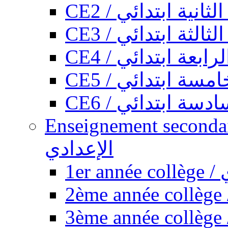
CE2 / ثانية ابتدائي
CE3 / الثة ابتدائي
CE4 / ابعة ابتدائي
CE5 / سة ابتدائي
CE6 / سة ابتدائي
Enseignement secondaire collégi
الإعدادي
1