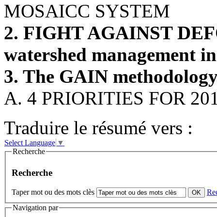
MOSAICC SYSTEM
2. FIGHT AGAINST DEFO
watershed management in
3. The GAIN methodolog
A. 4 PRIORITIES FOR 20
Traduire le résumé vers :
Select Language
▼
Recherche
Recherche
Taper mot ou des mots clès
Re
Navigation par