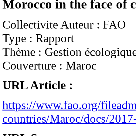
Morocco in the face of 
Collectivite Auteur :
FAO
Type :
Rapport
Thème :
Gestion écologiqu
Couverture :
Maroc
URL Article :
https://www.fao.org/filead
countries/Maroc/docs/201