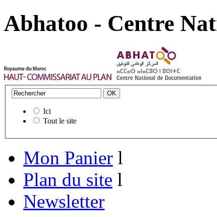
Abhatoo - Centre Nat
Ici
Tout le site
Mon Panier
l
Plan du site
l
Newsletter