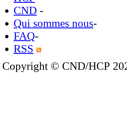
CND
-
Qui sommes nous
-
FAQ
-
RSS
Copyright © CND/HCP 20