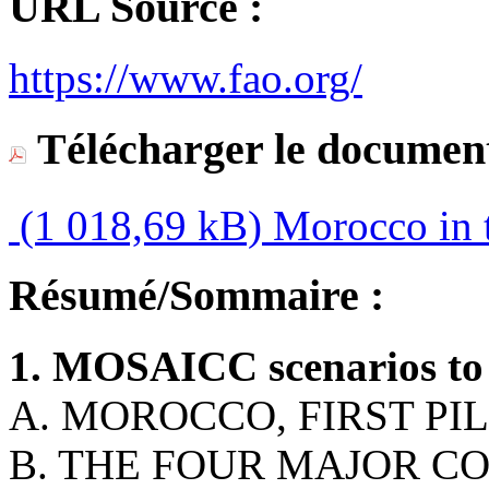
URL Source :
https://www.fao.org/
Télécharger le document
(1 018,69 kB)
Morocco in t
Résumé/Sommaire :
1. MOSAICC scenarios to 
A. MOROCCO, FIRST P
B. THE FOUR MAJOR C