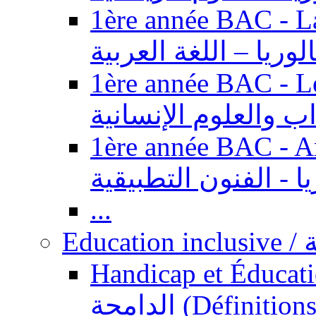
1ère année BAC - Langue ar
الوريا – اللغة العربية
1ère année BAC - Le
داب والعلوم الإنسانية
1ère année BAC - Arts appl
يا - الفنون التطبيقية
...
Ed
Handicap et Éducation inclusi
الدامجة (Définitions, concepts, fondements,