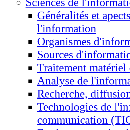
Sciences de l'informat
Généralités et apect
l'information
Organismes d'infor
Sources d'informati
Traitement matériel
Analyse de l'inform
Recherche, diffusion
Technologies de l'in
communication (TI