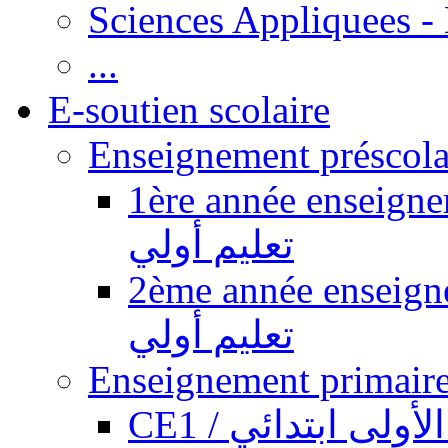
Sciences Appliquees -
...
E-soutien scolaire
1ère année enseignement pr
تعليم أولي
2ème année enseignement pr
تعليم أولي
CE1 / ولى ابتدائي