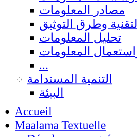
مصادر المعلومات
لتقنية وطرق التوثيق
تحليل المعلومات
استعمال المعلومات
...
التنمية المستدامة
البيئة
Accueil
Maalama Textuelle