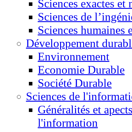
Sciences exactes et 
Sciences de l’ingéni
Sciences humaines e
Développement durabl
Environnement
Economie Durable
Société Durable
Sciences de l'informat
Généralités et apect
l'information