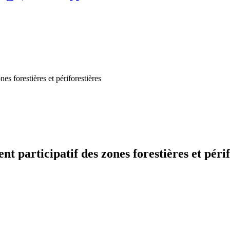
es forestières et périforestières
 participatif des zones forestières et périf