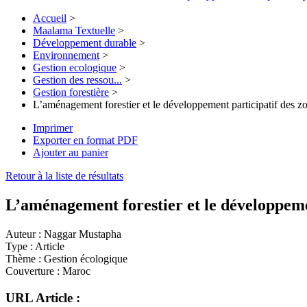
Accueil
>
Maalama Textuelle
>
Développement durable
>
Environnement
>
Gestion ecologique
>
Gestion des ressou...
>
Gestion forestière
>
L’aménagement forestier et le développement participatif des zon
Imprimer
Exporter en format PDF
Ajouter au panier
Retour à la liste de résultats
L’aménagement forestier et le développement
Auteur :
Naggar Mustapha
Type :
Article
Thème :
Gestion écologique
Couverture :
Maroc
URL Article :