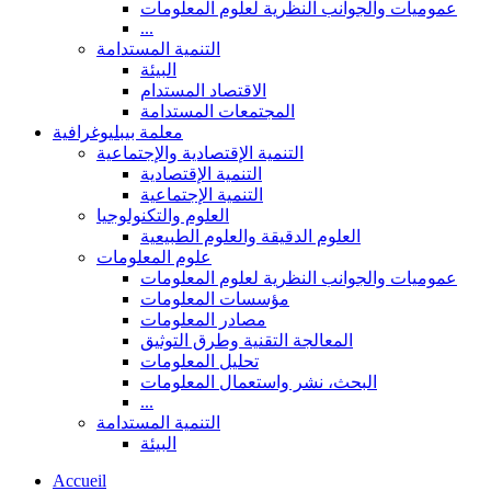
عموميات والجوانب النظرية لعلوم المعلومات
...
التنمية المستدامة
البيئة
الاقتصاد المستدام
المجتمعات المستدامة
معلمة بيبليوغرافية
التنمية الإقتصادية والإجتماعية
التنمية الإقتصادية
التنمية الإجتماعية
العلوم والتكنولوجيا
العلوم الدقيقة والعلوم الطبيعية
علوم المعلومات
عموميات والجوانب النظرية لعلوم المعلومات
مؤسسات المعلومات
مصادر المعلومات
المعالجة التقنية وطرق التوثيق
تحليل المعلومات
البحث، نشر واستعمال المعلومات
...
التنمية المستدامة
البيئة
Accueil