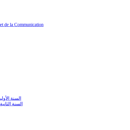
n et de la Communication
aire / السنة الأولى تعليم أولي
olaire / السنة الثانية تعليم أولي