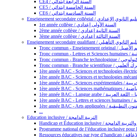
CE4 / السنة الرابعة ابتدائي
CE5 / السنة الخامسة ابتدائي
CE6 / السنة السادسة ابتدائي
Enseignement secondaire collégial / الثانوي الإعدادي
1er année collège / السنة الأولى إعدادي
2ème année collège / السنة الثانية إعدادي
3ème année collège / السنة الثالثة إعدادي
Enseignement secondaire qualifiant / لثانوي التأهيلي
Tronc commun - Ense
Tronc 
Tronc commun - Bra
Tronc commun - Branche scie
1ère année B
1ère année 
1ère année BAC - Langue arabe /
1èr
1ère année BAC - Arts appli
...
Education inclusive / التربية الدامجة
Ressources éd