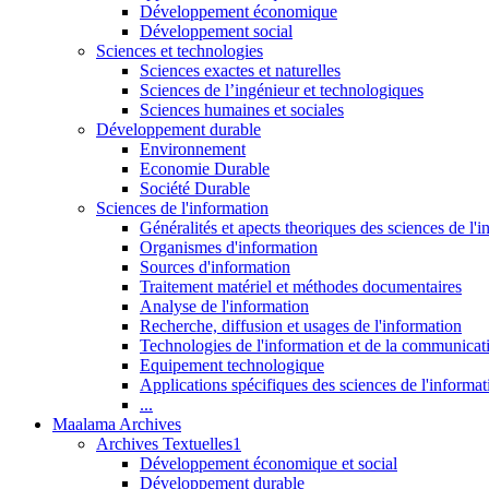
Développement économique
Développement social
Sciences et technologies
Sciences exactes et naturelles
Sciences de l’ingénieur et technologiques
Sciences humaines et sociales
Développement durable
Environnement
Economie Durable
Société Durable
Sciences de l'information
Généralités et apects theoriques des sciences de l'
Organismes d'information
Sources d'information
Traitement matériel et méthodes documentaires
Analyse de l'information
Recherche, diffusion et usages de l'information
Technologies de l'information et de la communicat
Equipement technologique
Applications spécifiques des sciences de l'informa
...
Maalama Archives
Archives Textuelles1
Développement économique et social
Développement durable