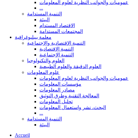
عموميات والجوانب النظرية لعلوم المعلومات
...
التنمية المستدامة
البيئة
الاقتصاد المستدام
المجتمعات المستدامة
معلمة بيبليوغرافية
التنمية الإقتصادية والإجتماعية
التنمية الإقتصادية
التنمية الإجتماعية
العلوم والتكنولوجيا
العلوم الدقيقة والعلوم الطبيعية
علوم المعلومات
عموميات والجوانب النظرية لعلوم المعلومات
مؤسسات المعلومات
مصادر المعلومات
المعالجة التقنية وطرق التوثيق
تحليل المعلومات
البحث، نشر واستعمال المعلومات
...
التنمية المستدامة
البيئة
Accueil