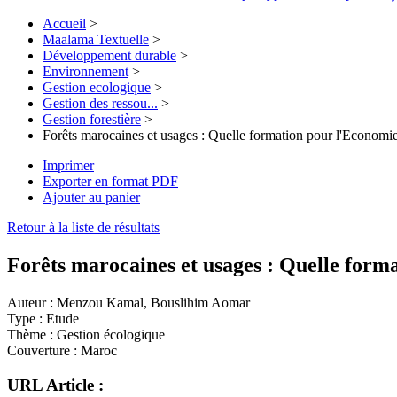
Accueil
>
Maalama Textuelle
>
Développement durable
>
Environnement
>
Gestion ecologique
>
Gestion des ressou...
>
Gestion forestière
>
Forêts marocaines et usages : Quelle formation pour l'Economie 
Imprimer
Exporter en format PDF
Ajouter au panier
Retour à la liste de résultats
Forêts marocaines et usages : Quelle forma
Auteur :
Menzou Kamal, Bouslihim Aomar
Type :
Etude
Thème :
Gestion écologique
Couverture :
Maroc
URL Article :