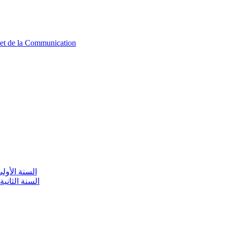
n et de la Communication
aire / السنة الأولى تعليم أولي
olaire / السنة الثانية تعليم أولي