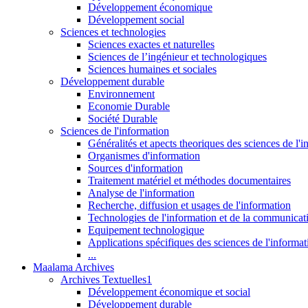
Développement économique
Développement social
Sciences et technologies
Sciences exactes et naturelles
Sciences de l’ingénieur et technologiques
Sciences humaines et sociales
Développement durable
Environnement
Economie Durable
Société Durable
Sciences de l'information
Généralités et apects theoriques des sciences de l'
Organismes d'information
Sources d'information
Traitement matériel et méthodes documentaires
Analyse de l'information
Recherche, diffusion et usages de l'information
Technologies de l'information et de la communicat
Equipement technologique
Applications spécifiques des sciences de l'informa
...
Maalama Archives
Archives Textuelles1
Développement économique et social
Développement durable