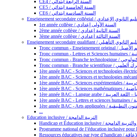
CE4 / السنة الرابعة ابتدائي
CE5 / السنة الخامسة ابتدائي
CE6 / السنة السادسة ابتدائي
Enseignement secondaire collégial / الثانوي الإعدادي
1er année collège / السنة الأولى إعدادي
2ème année collège / السنة الثانية إعدادي
3ème année collège / السنة الثالثة إعدادي
Enseignement secondaire qualifiant / لثانوي التأهيلي
Tronc commun - Ense
Tronc 
Tronc commun - Bra
Tronc commun - Branche scie
1ère année B
1ère année 
1ère année BAC - Langue arabe /
1èr
1ère année BAC - Arts appli
...
Education inclusive / التربية الدامجة
Ressources éd