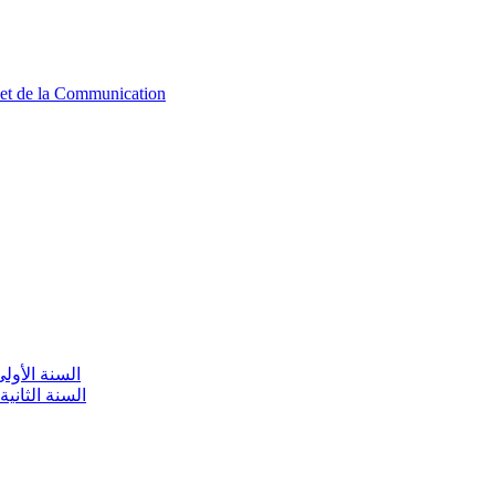
n et de la Communication
aire / السنة الأولى تعليم أولي
olaire / السنة الثانية تعليم أولي