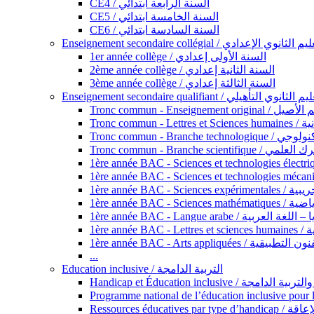
CE4 / السنة الرابعة ابتدائي
CE5 / السنة الخامسة ابتدائي
CE6 / السنة السادسة ابتدائي
Enseignement secondaire collégial / الثانوي الإعدادي
1er année collège / السنة الأولى إعدادي
2ème année collège / السنة الثانية إعدادي
3ème année collège / السنة الثالثة إعدادي
Enseignement secondaire qualifiant / لثانوي التأهيلي
Tronc commun - Ense
Tronc 
Tronc commun - Bra
Tronc commun - Branche scie
1ère année B
1ère année 
1ère année BAC - Langue arabe /
1èr
1ère année BAC - Arts appli
...
Education inclusive / التربية الدامجة
Ressources éd