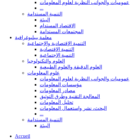
عموميات والجوانب النظرية لعلوم المعلومات
...
التنمية المستدامة
البيئة
الاقتصاد المستدام
المجتمعات المستدامة
معلمة بيبليوغرافية
التنمية الإقتصادية والإجتماعية
التنمية الإقتصادية
التنمية الإجتماعية
العلوم والتكنولوجيا
العلوم الدقيقة والعلوم الطبيعية
علوم المعلومات
عموميات والجوانب النظرية لعلوم المعلومات
مؤسسات المعلومات
مصادر المعلومات
المعالجة التقنية وطرق التوثيق
تحليل المعلومات
البحث، نشر واستعمال المعلومات
...
التنمية المستدامة
البيئة
Accueil