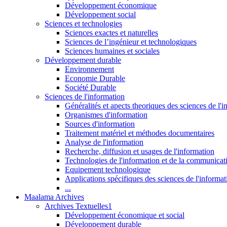
Développement économique
Développement social
Sciences et technologies
Sciences exactes et naturelles
Sciences de l’ingénieur et technologiques
Sciences humaines et sociales
Développement durable
Environnement
Economie Durable
Société Durable
Sciences de l'information
Généralités et apects theoriques des sciences de l'
Organismes d'information
Sources d'information
Traitement matériel et méthodes documentaires
Analyse de l'information
Recherche, diffusion et usages de l'information
Technologies de l'information et de la communicat
Equipement technologique
Applications spécifiques des sciences de l'informa
...
Maalama Archives
Archives Textuelles1
Développement économique et social
Développement durable