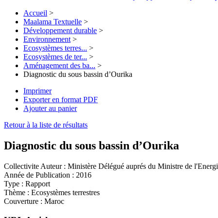
Accueil
>
Maalama Textuelle
>
Développement durable
>
Environnement
>
Ecosystèmes terres...
>
Ecosystèmes de ter...
>
Aménagement des ba...
>
Diagnostic du sous bassin d’Ourika
Imprimer
Exporter en format PDF
Ajouter au panier
Retour à la liste de résultats
Diagnostic du sous bassin d’Ourika
Collectivite Auteur :
Ministère Délégué auprés du Ministre de l'Energi
Année de Publication :
2016
Type :
Rapport
Thème :
Ecosystèmes terrestres
Couverture :
Maroc