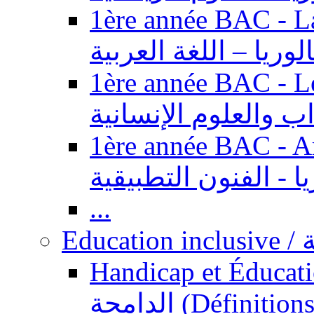
1ère année BAC - Langue ar
الوريا – اللغة العربية
1ère année BAC - Le
داب والعلوم الإنسانية
1ère année BAC - Arts appl
يا - الفنون التطبيقية
...
Ed
Handicap et Éducation inclusi
الدامجة (Définitions, concepts, fondements,