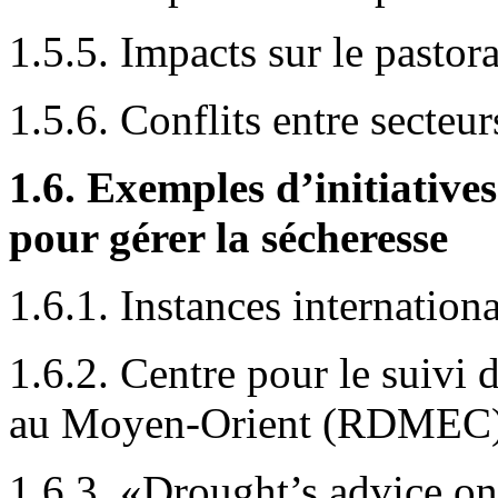
1.5.5. Impacts sur le pastor
1.5.6. Conflits entre secteu
1.6. Exemples d’initiatives
pour gérer la sécheresse
1.6.1. Instances internation
1.6.2. Centre pour le suivi d
au Moyen-Orient (RDMEC
1.6.3. «Drought’s advice on