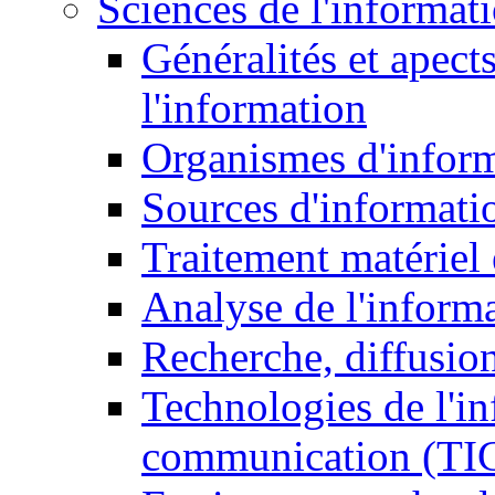
Sciences de l'informat
Généralités et apect
l'information
Organismes d'infor
Sources d'informati
Traitement matériel
Analyse de l'inform
Recherche, diffusion
Technologies de l'in
communication (TI