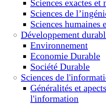
Sciences exactes et 
Sciences de l’ingéni
Sciences humaines e
Développement durabl
Environnement
Economie Durable
Société Durable
Sciences de l'informat
Généralités et apect
l'information