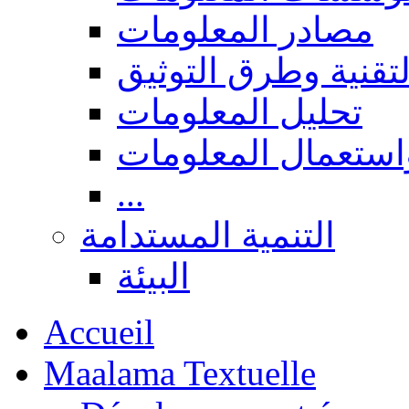
مصادر المعلومات
لتقنية وطرق التوثيق
تحليل المعلومات
استعمال المعلومات
...
التنمية المستدامة
البيئة
Accueil
Maalama Textuelle