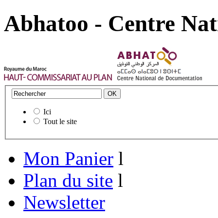
Abhatoo - Centre Nat
Ici
Tout le site
Mon Panier
l
Plan du site
l
Newsletter