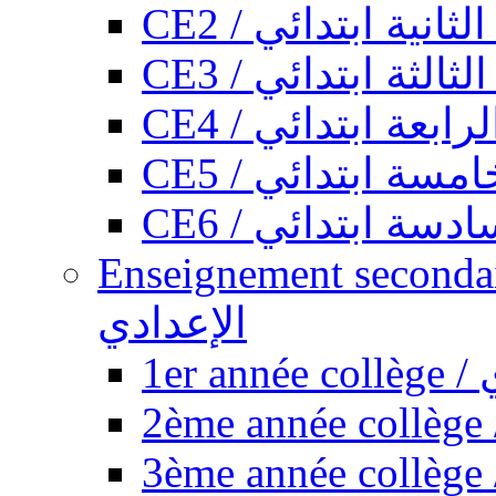
CE2 / ثانية ابتدائي
CE3 / الثة ابتدائي
CE4 / ابعة ابتدائي
CE5 / سة ابتدائي
CE6 / سة ابتدائي
Enseignement secondaire collégi
الإعدادي
1