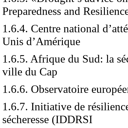
Preparedness and Resilience
1.6.4. Centre national d’att
Unis d’Amérique
1.6.5. Afrique du Sud: la s
ville du Cap
1.6.6. Observatoire europé
1.6.7. Initiative de résilienc
sécheresse (IDDRSI