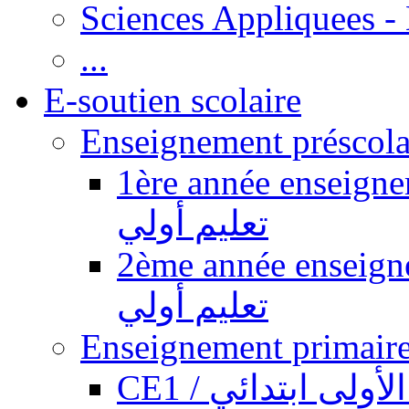
Sciences Appliquees -
...
E-soutien scolaire
1ère année enseignement pr
تعليم أولي
2ème année enseignement pr
تعليم أولي
CE1 / ولى ابتدائي