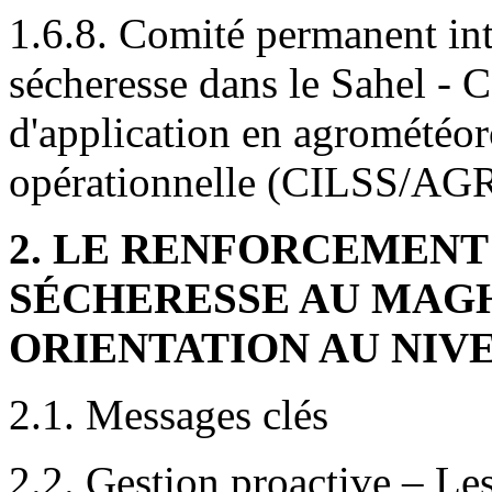
1.6.8. Comité permanent inte
sécheresse dans le Sahel - C
d'application en agrométéor
opérationnelle (CILSS/
2. LE RENFORCEMENT 
SÉCHERESSE AU MAGH
ORIENTATION AU NIV
2.1. Messages clés
2.2. Gestion proactive – Les