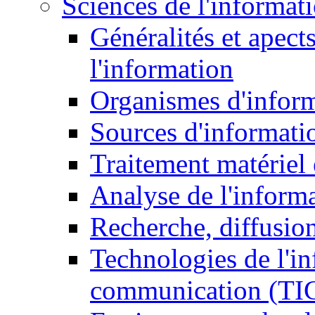
Sciences de l'informat
Généralités et apect
l'information
Organismes d'infor
Sources d'informati
Traitement matériel
Analyse de l'inform
Recherche, diffusion
Technologies de l'in
communication (TI