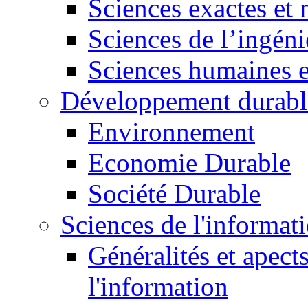
Sciences exactes et 
Sciences de l’ingéni
Sciences humaines e
Développement durabl
Environnement
Economie Durable
Société Durable
Sciences de l'informat
Généralités et apect
l'information