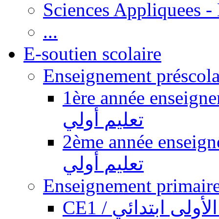
Sciences Appliquees -
...
E-soutien scolaire
1ère année enseignement pr
تعليم أولي
2ème année enseignement pr
تعليم أولي
CE1 / ولى ابتدائي