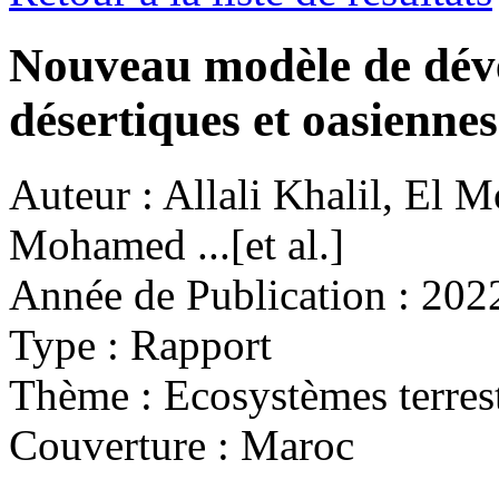
Nouveau modèle de déve
désertiques et oasienne
Auteur :
Allali Khalil, El
Mohamed ...[et al.]
Année de Publication :
202
Type :
Rapport
Thème :
Ecosystèmes terres
Couverture :
Maroc