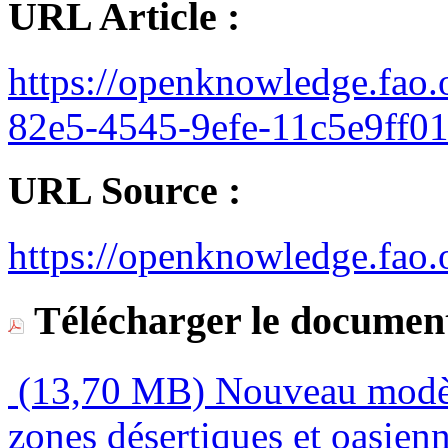
URL Article :
https://openknowledge.fao.
82e5-4545-9efe-11c5e9ff01
URL Source :
https://openknowledge.fao.
Télécharger le document
(13,70 MB)
Nouveau modèl
zones désertiques et oasien