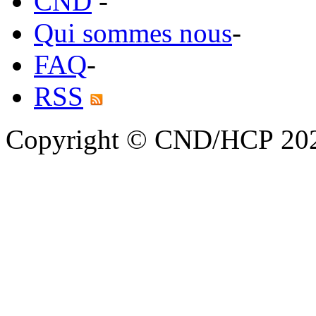
CND
-
Qui sommes nous
-
FAQ
-
RSS
Copyright © CND/HCP 20