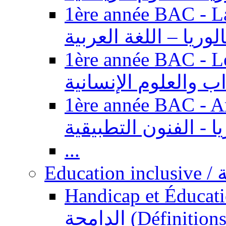
1ère année BAC - Langue ar
الوريا – اللغة العربية
1ère année BAC - Le
داب والعلوم الإنسانية
1ère année BAC - Arts appl
يا - الفنون التطبيقية
...
Ed
Handicap et Éducation inclusi
الدامجة (Définitions, concepts, fondements,