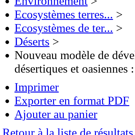
Environnement
>
Ecosystèmes terres...
>
Ecosystèmes de ter...
>
Déserts
>
Nouveau modèle de dével
désertiques et oasiennes 
Imprimer
Exporter en format PDF
Ajouter au panier
Retour à la liste de résultats