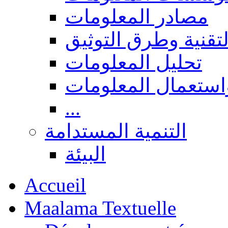
مصادر المعلومات
لتقنية وطرق التوثيق
تحليل المعلومات
استعمال المعلومات
...
التنمية المستدامة
البيئة
Accueil
Maalama Textuelle