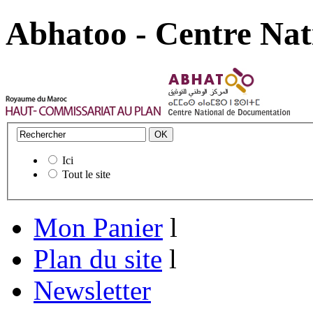
Abhatoo - Centre Nat
Ici
Tout le site
Mon Panier
l
Plan du site
l
Newsletter