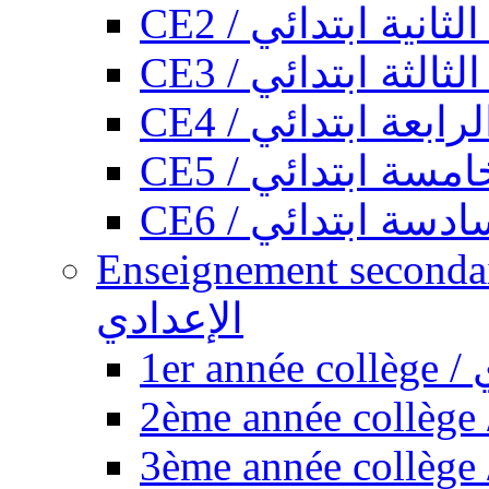
CE2 / ثانية ابتدائي
CE3 / الثة ابتدائي
CE4 / ابعة ابتدائي
CE5 / سة ابتدائي
CE6 / سة ابتدائي
Enseignement secondaire collégi
الإعدادي
1