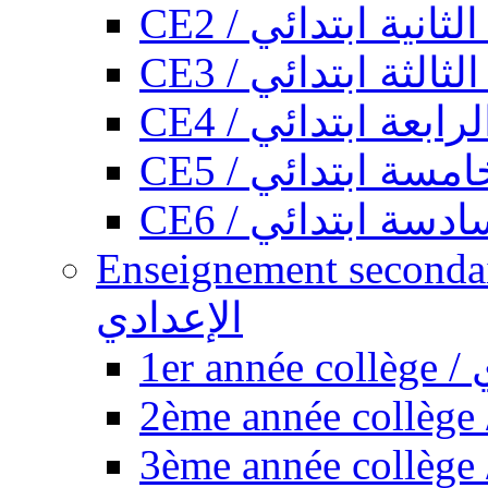
CE2 / ثانية ابتدائي
CE3 / الثة ابتدائي
CE4 / ابعة ابتدائي
CE5 / سة ابتدائي
CE6 / سة ابتدائي
Enseignement secondaire collégi
الإعدادي
1