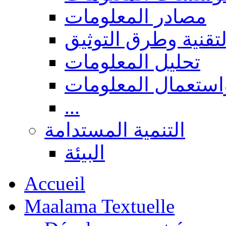
مصادر المعلومات
لتقنية وطرق التوثيق
تحليل المعلومات
استعمال المعلومات
...
التنمية المستدامة
البيئة
Accueil
Maalama Textuelle