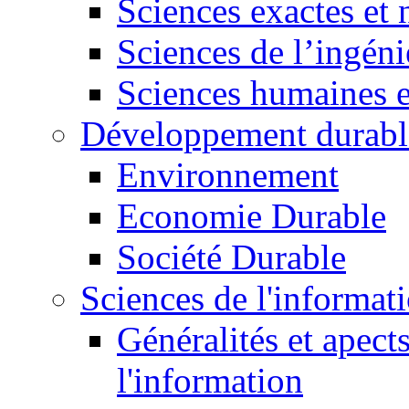
Sciences exactes et 
Sciences de l’ingéni
Sciences humaines e
Développement durabl
Environnement
Economie Durable
Société Durable
Sciences de l'informat
Généralités et apect
l'information