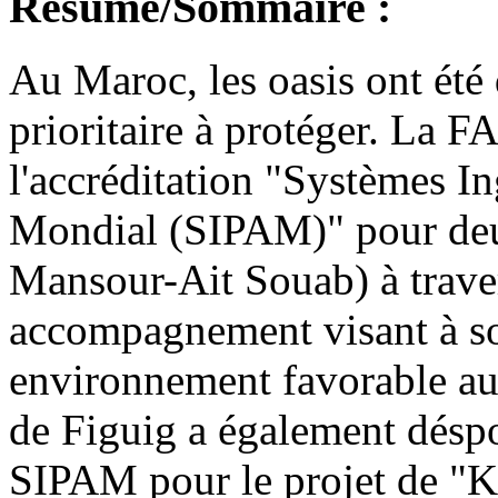
Résumé/Sommaire :
Au Maroc, les oasis ont été
prioritaire à protéger. La F
l'accréditation "Systèmes I
Mondial (SIPAM)" pour deux
Mansour-Ait Souab) à traver
accompagnement visant à sou
environnement favorable au
de Figuig a également déspo
SIPAM pour le projet de "Ks