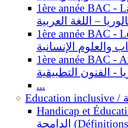
1ère année BAC - Langue ar
الوريا – اللغة العربية
1ère année BAC - Le
داب والعلوم الإنسانية
1ère année BAC - Arts appl
يا - الفنون التطبيقية
...
Ed
Handicap et Éducation inclusi
الدامجة (Définitions, concepts, fondements,