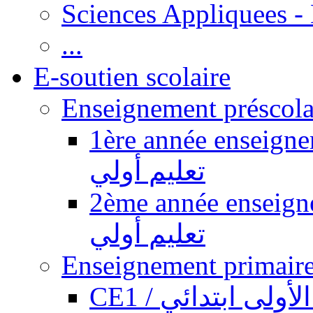
Sciences Appliquees -
...
E-soutien scolaire
1ère année enseignement pr
تعليم أولي
2ème année enseignement pr
تعليم أولي
CE1 / ولى ابتدائي