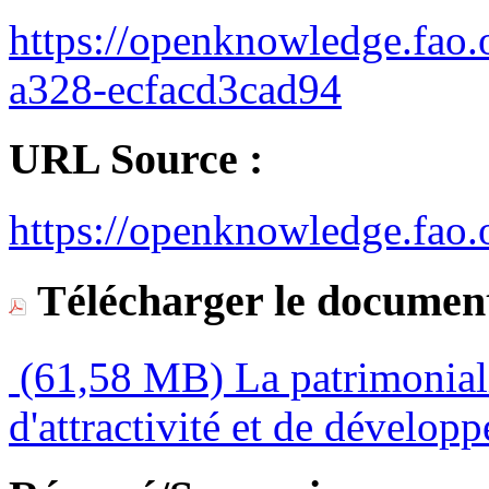
https://openknowledge.fao
a328-ecfacd3cad94
URL Source :
https://openknowledge.fao.
Télécharger le document
(61,58 MB)
La patrimonial
d'attractivité et de dévelop