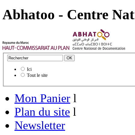
Abhatoo - Centre Nat
Ici
Tout le site
Mon Panier
l
Plan du site
l
Newsletter