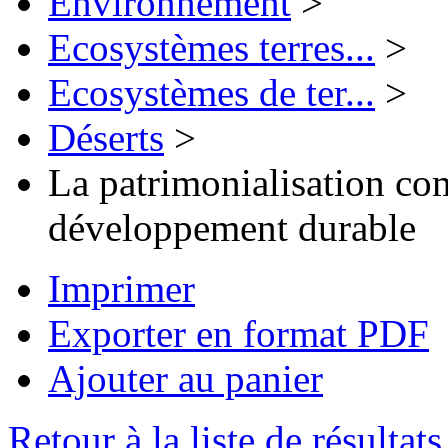
Environnement
>
Ecosystèmes terres...
>
Ecosystèmes de ter...
>
Déserts
>
La patrimonialisation com
développement durable
Imprimer
Exporter en format PDF
Ajouter au panier
Retour à la liste de résultats