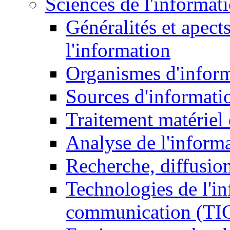
Sciences de l'informat
Généralités et apect
l'information
Organismes d'infor
Sources d'informati
Traitement matériel
Analyse de l'inform
Recherche, diffusion
Technologies de l'in
communication (TI