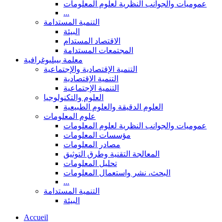
عموميات والجوانب النظرية لعلوم المعلومات
...
التنمية المستدامة
البيئة
الاقتصاد المستدام
المجتمعات المستدامة
معلمة بيبليوغرافية
التنمية الإقتصادية والإجتماعية
التنمية الإقتصادية
التنمية الإجتماعية
العلوم والتكنولوجيا
العلوم الدقيقة والعلوم الطبيعية
علوم المعلومات
عموميات والجوانب النظرية لعلوم المعلومات
مؤسسات المعلومات
مصادر المعلومات
المعالجة التقنية وطرق التوثيق
تحليل المعلومات
البحث، نشر واستعمال المعلومات
...
التنمية المستدامة
البيئة
Accueil