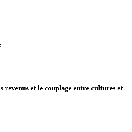
e
es revenus et le couplage entre cultures et