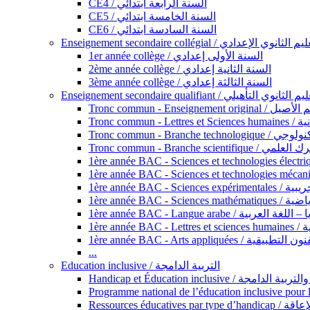
CE4 / السنة الرابعة ابتدائي
CE5 / السنة الخامسة ابتدائي
CE6 / السنة السادسة ابتدائي
Enseignement secondaire collégial / الثانوي الإعدادي
1er année collège / السنة الأولى إعدادي
2ème année collège / السنة الثانية إعدادي
3ème année collège / السنة الثالثة إعدادي
Enseignement secondaire qualifiant / لثانوي التأهيلي
Tronc commun - Ense
Tronc 
Tronc commun - Bra
Tronc commun - Branche scie
1ère année B
1ère année 
1ère année BAC - Langue arabe /
1èr
1ère année BAC - Arts appli
...
Education inclusive / التربية الدامجة
Ressources éd