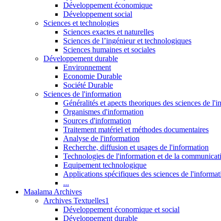
Développement économique
Développement social
Sciences et technologies
Sciences exactes et naturelles
Sciences de l’ingénieur et technologiques
Sciences humaines et sociales
Développement durable
Environnement
Economie Durable
Société Durable
Sciences de l'information
Généralités et apects theoriques des sciences de l'
Organismes d'information
Sources d'information
Traitement matériel et méthodes documentaires
Analyse de l'information
Recherche, diffusion et usages de l'information
Technologies de l'information et de la communicat
Equipement technologique
Applications spécifiques des sciences de l'informa
...
Maalama Archives
Archives Textuelles1
Développement économique et social
Développement durable