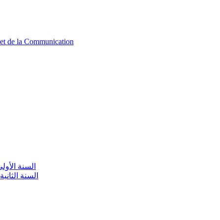
n et de la Communication
aire / السنة الأولى تعليم أولي
olaire / السنة الثانية تعليم أولي