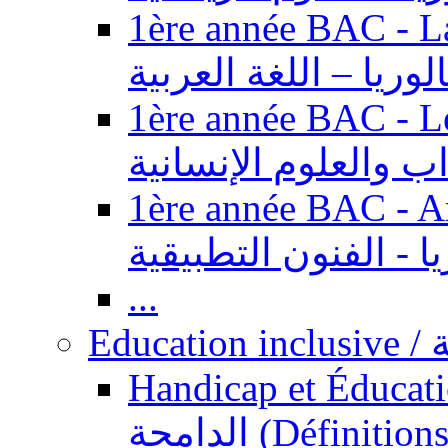
1ère année BAC - Langue ar
الوريا – اللغة العربية
1ère année BAC - Le
داب والعلوم الإنسانية
1ère année BAC - Arts appl
يا - الفنون التطبيقية
...
Ed
Handicap et Éducation inclusi
الدامجة (Définitions, concepts, fondements,