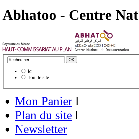
Abhatoo - Centre Nat
Ici
Tout le site
Mon Panier
l
Plan du site
l
Newsletter