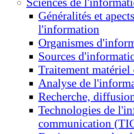
Sciences de l'informat
Généralités et apect
l'information
Organismes d'infor
Sources d'informati
Traitement matériel
Analyse de l'inform
Recherche, diffusion
Technologies de l'in
communication (TI