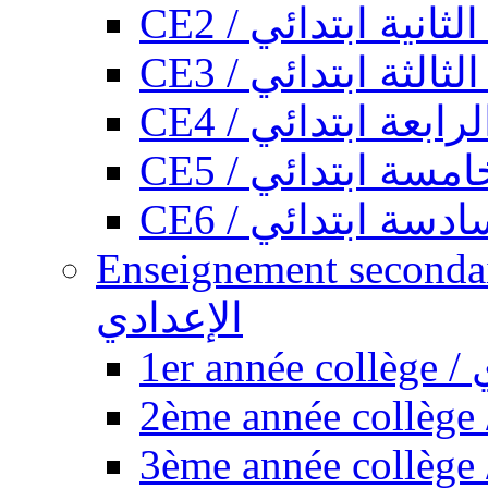
CE2 / ثانية ابتدائي
CE3 / الثة ابتدائي
CE4 / ابعة ابتدائي
CE5 / سة ابتدائي
CE6 / سة ابتدائي
Enseignement secondaire collégi
الإعدادي
1