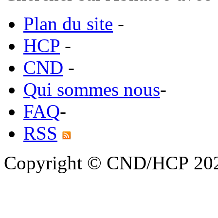
Plan du site
-
HCP
-
CND
-
Qui sommes nous
-
FAQ
-
RSS
Copyright © CND/HCP 20