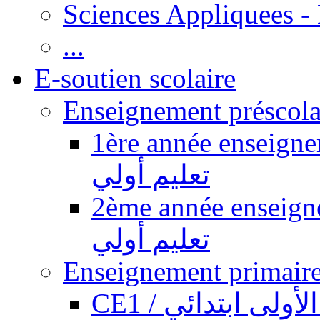
Sciences Appliquees -
...
E-soutien scolaire
1ère année enseignement pr
تعليم أولي
2ème année enseignement pr
تعليم أولي
CE1 / ولى ابتدائي