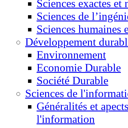
Sciences exactes et 
Sciences de l’ingéni
Sciences humaines e
Développement durabl
Environnement
Economie Durable
Société Durable
Sciences de l'informat
Généralités et apect
l'information