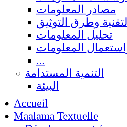
مصادر المعلومات
لتقنية وطرق التوثيق
تحليل المعلومات
استعمال المعلومات
...
التنمية المستدامة
البيئة
Accueil
Maalama Textuelle