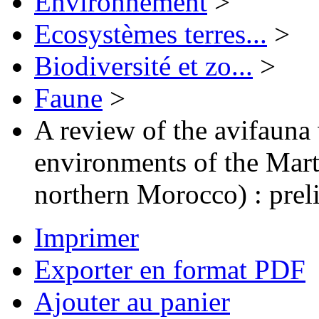
Environnement
>
Ecosystèmes terres...
>
Biodiversité et zo...
>
Faune
>
A review of the avifauna 
environments of the Marti
northern Morocco) : prel
Imprimer
Exporter en format PDF
Ajouter au panier