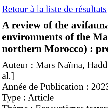
Retour à la liste de résultats
A review of the avifauna
environments of the Mar
northern Morocco) : pre
Auteur :
Mars Naïma, Haddad
al.]
Année de Publication :
202
Type :
Article