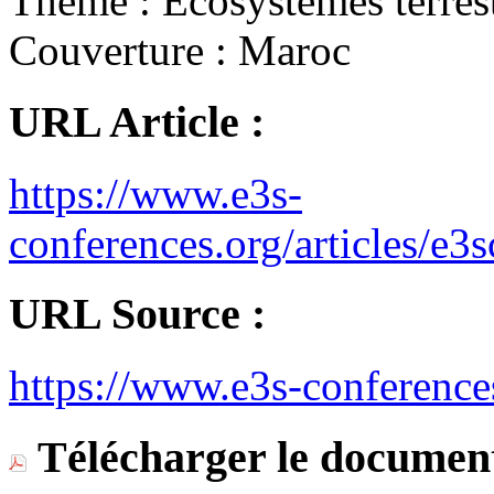
Thème :
Ecosystèmes terres
Couverture :
Maroc
URL Article :
https://www.e3s-
conferences.org/articles/e
URL Source :
https://www.e3s-conference
Télécharger le document