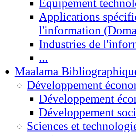
Equipement technol
Applications spécifi
l'information (Doma
Industries de l'info
...
Maalama Bibliographiqu
Développement économ
Développement éco
Développement soci
Sciences et technologi