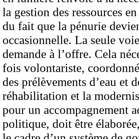
la gestion des ressources en
du fait que la pénurie devien
occasionnelle. La seule voie
demande à l’offre. Cela néce
fois volontariste, coordonné
des prélèvements d’eau et de
réhabilitation et la moderni
pour un accompagnement adé
politique, doit être élaboré
le cadre d’un système de g