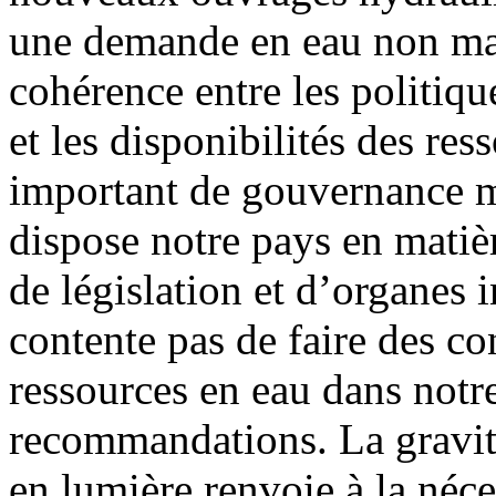
une demande en eau non maî
cohérence entre les politiq
et les disponibilités des res
important de gouvernance ma
dispose notre pays en matiè
de législation et d’organes i
contente pas de faire des co
ressources en eau dans notre
recommandations. La gravité 
en lumière renvoie à la néc