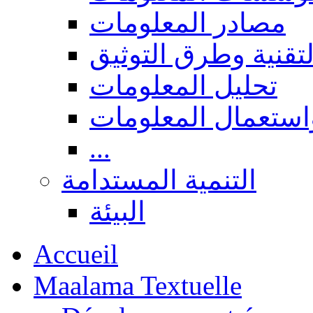
مصادر المعلومات
لتقنية وطرق التوثيق
تحليل المعلومات
استعمال المعلومات
...
التنمية المستدامة
البيئة
Accueil
Maalama Textuelle