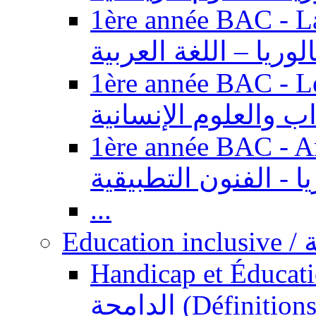
1ère année BAC - Langue ar
الوريا – اللغة العربية
1ère année BAC - Le
داب والعلوم الإنسانية
1ère année BAC - Arts appl
يا - الفنون التطبيقية
...
Ed
Handicap et Éducation inclusi
الدامجة (Définitions, concepts, fondements,