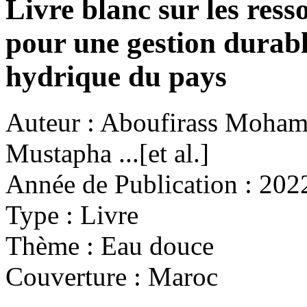
Livre blanc sur les res
pour une gestion durabl
hydrique du pays
Auteur :
Aboufirass Moham
Mustapha ...[et al.]
Année de Publication :
202
Type :
Livre
Thème :
Eau douce
Couverture :
Maroc