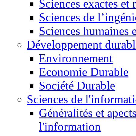
Sciences exactes et 
Sciences de l’ingéni
Sciences humaines e
Développement durabl
Environnement
Economie Durable
Société Durable
Sciences de l'informat
Généralités et apect
l'information