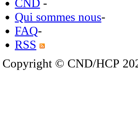
CND
-
Qui sommes nous
-
FAQ
-
RSS
Copyright © CND/HCP 20