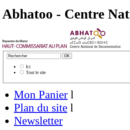
Abhatoo - Centre Nat
Ici
Tout le site
Mon Panier
l
Plan du site
l
Newsletter