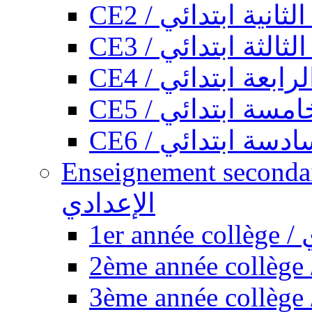
CE2 / ثانية ابتدائي
CE3 / الثة ابتدائي
CE4 / ابعة ابتدائي
CE5 / سة ابتدائي
CE6 / سة ابتدائي
Enseignement secondaire collégi
الإعدادي
1