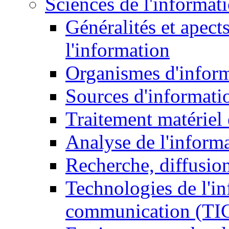
Sciences de l'informat
Généralités et apect
l'information
Organismes d'infor
Sources d'informati
Traitement matériel
Analyse de l'inform
Recherche, diffusion
Technologies de l'in
communication (TI