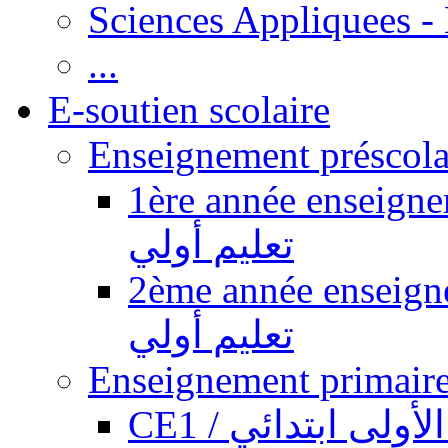
Sciences Appliquees -
...
E-soutien scolaire
1ère année enseignement pr
تعليم أولي
2ème année enseignement pr
تعليم أولي
CE1 / ولى ابتدائي