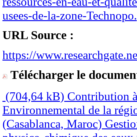
ressources-en-eau-et-quali
usees-de-la-zone-Technopo.
URL Source :
https://www.researchgate.ne
Télécharger le document
(704,64 kB)
Contribution à
Environnemental de la rég
(Casablanca, Maroc) Gestion