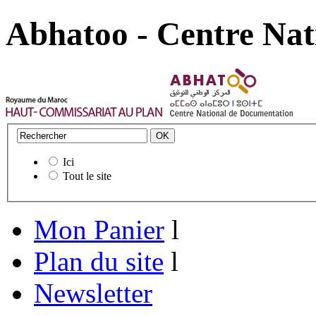
Abhatoo - Centre Nat
Ici
Tout le site
Mon Panier
l
Plan du site
l
Newsletter