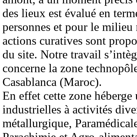
des lieux est évalué en term
personnes et pour le milieu 
actions curatives sont propo
du site. Notre travail s’intè
concerne la zone technopô
Casablanca (Maroc).
En effet cette zone héberge
industrielles à activités di
métallurgique, Paramédical
Parachimie et Agro-alimentai