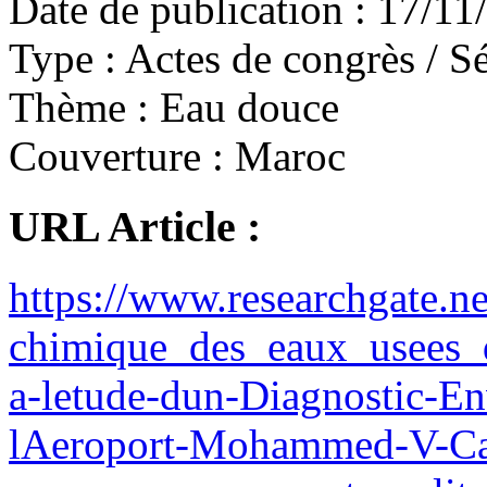
Date de publication :
17/11
Type :
Actes de congrès / Sé
Thème :
Eau douce
Couverture :
Maroc
URL Article :
https://www.researchgate
chimique_des_eaux_usees_
a-letude-dun-Diagnostic-En
lAeroport-Mohammed-V-Cas