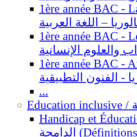
1ère année BAC - Langue ar
الوريا – اللغة العربية
1ère année BAC - Le
داب والعلوم الإنسانية
1ère année BAC - Arts appl
يا - الفنون التطبيقية
...
Ed
Handicap et Éducation inclusi
الدامجة (Définitions, concepts, fondements,