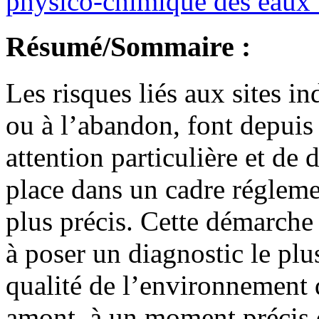
physico-chimique des eaux 
Résumé/Sommaire :
Les risques liés aux sites in
ou à l’abandon, font depuis
attention particulière et de
place dans un cadre réglemen
plus précis. Cette démarche 
à poser un diagnostic le plus
qualité de l’environnement d
amont, à un moment précis de