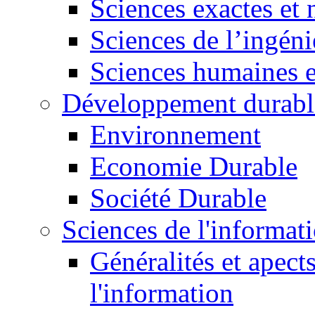
Sciences exactes et 
Sciences de l’ingéni
Sciences humaines e
Développement durabl
Environnement
Economie Durable
Société Durable
Sciences de l'informat
Généralités et apect
l'information