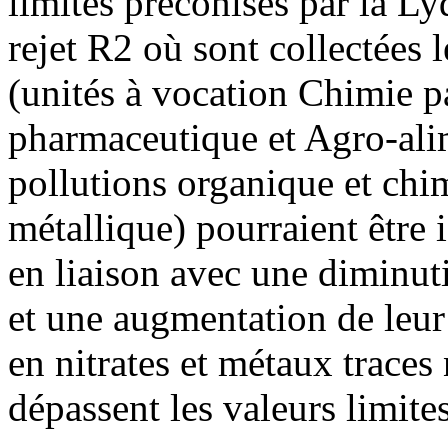
limites préconisés par la Ly
rejet R2 où sont collectées 
(unités à vocation Chimie 
pharmaceutique et Agro-ali
pollutions organique et chim
métallique) pourraient être 
en liaison avec une diminut
et une augmentation de leur
en nitrates et métaux trace
dépassent les valeurs limite