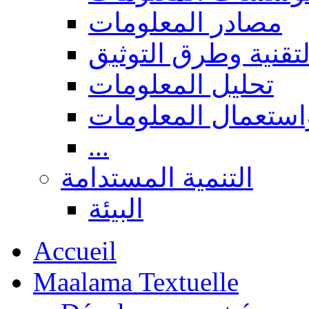
مصادر المعلومات
لتقنية وطرق التوثيق
تحليل المعلومات
استعمال المعلومات
...
التنمية المستدامة
البيئة
Accueil
Maalama Textuelle