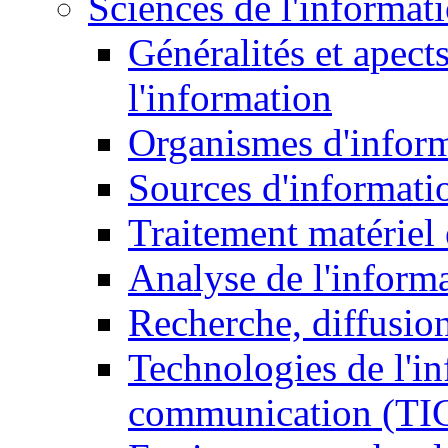
Sciences de l'informat
Généralités et apect
l'information
Organismes d'infor
Sources d'informati
Traitement matériel
Analyse de l'inform
Recherche, diffusion
Technologies de l'in
communication (TI