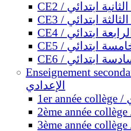
CE2 / ثانية ابتدائي
CE3 / الثة ابتدائي
CE4 / ابعة ابتدائي
CE5 / سة ابتدائي
CE6 / سة ابتدائي
Enseignement secondaire collégi
الإعدادي
1