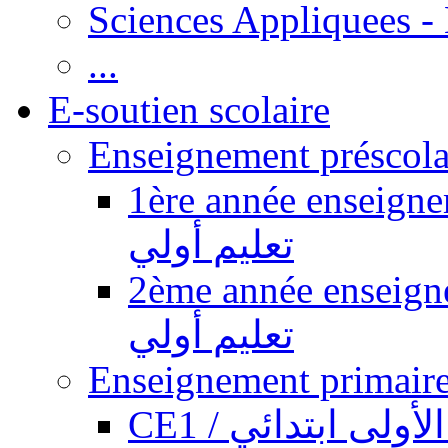
Sciences Appliquees -
...
E-soutien scolaire
1ère année enseignement pr
تعليم أولي
2ème année enseignement pr
تعليم أولي
CE1 / ولى ابتدائي