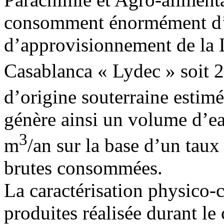
consomment énormément d’
d’approvisionnement de la 
Casablanca « Lydec » soit
d’origine souterraine esti
génère ainsi un volume d’e
3
m
/an sur la base d’un tau
brutes consommées.
La caractérisation physico-
produites réalisée durant l