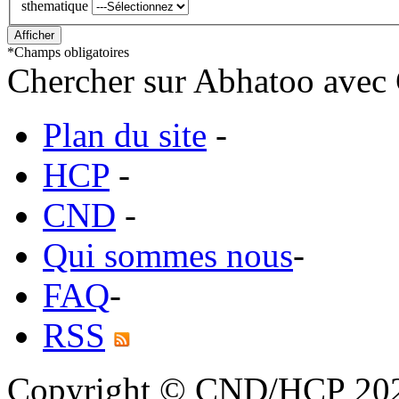
sthematique
*
Champs obligatoires
Chercher sur Abhatoo avec 
Plan du site
-
HCP
-
CND
-
Qui sommes nous
-
FAQ
-
RSS
Copyright © CND/HCP 20