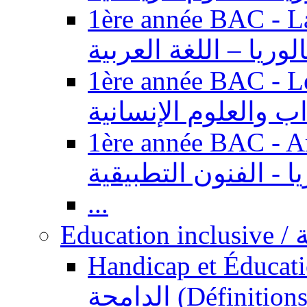
1ère année BAC - Langue ar
الوريا – اللغة العربية
1ère année BAC - Le
داب والعلوم الإنسانية
1ère année BAC - Arts appl
يا - الفنون التطبيقية
...
Ed
Handicap et Éducation inclusi
الدامجة (Définitions, concepts, fondements,