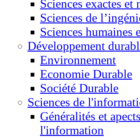
Sciences exactes et 
Sciences de l’ingéni
Sciences humaines e
Développement durabl
Environnement
Economie Durable
Société Durable
Sciences de l'informat
Généralités et apect
l'information