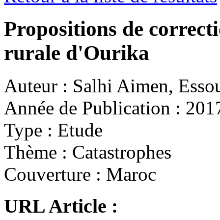
Propositions de correc
rurale d'Ourika
Auteur :
Salhi Aimen, Essou
Année de Publication :
201
Type :
Etude
Thème :
Catastrophes
Couverture :
Maroc
URL Article :