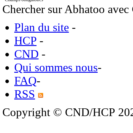
Chercher sur Abhatoo avec 
Plan du site
-
HCP
-
CND
-
Qui sommes nous
-
FAQ
-
RSS
Copyright © CND/HCP 20