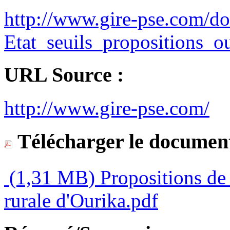
http://www.gire-pse.com/do
Etat_seuils_propositions_o
URL Source :
http://www.gire-pse.com/
Télécharger le document
(1,31 MB)
Propositions de
rurale d'Ourika.pdf