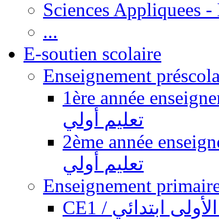
Sciences Appliquees -
...
E-soutien scolaire
1ère année enseignement pr
تعليم أولي
2ème année enseignement pr
تعليم أولي
CE1 / ولى ابتدائي