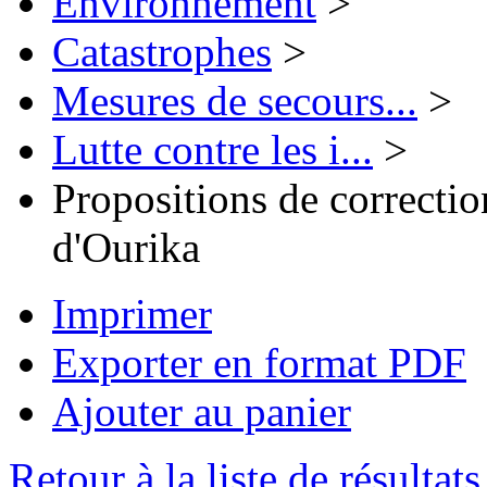
Environnement
>
Catastrophes
>
Mesures de secours...
>
Lutte contre les i...
>
Propositions de correcti
d'Ourika
Imprimer
Exporter en format PDF
Ajouter au panier
Retour à la liste de résultats