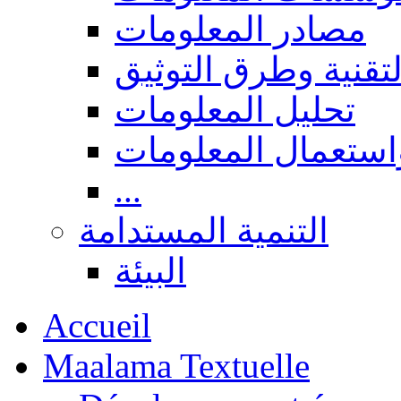
مصادر المعلومات
لتقنية وطرق التوثيق
تحليل المعلومات
استعمال المعلومات
...
التنمية المستدامة
البيئة
Accueil
Maalama Textuelle