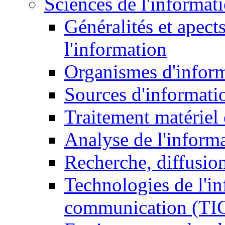
Sciences de l'informat
Généralités et apect
l'information
Organismes d'infor
Sources d'informati
Traitement matériel
Analyse de l'inform
Recherche, diffusion
Technologies de l'in
communication (TI