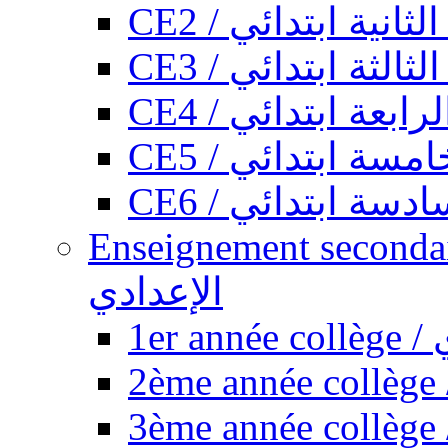
CE2 / ثانية ابتدائي
CE3 / الثة ابتدائي
CE4 / ابعة ابتدائي
CE5 / سة ابتدائي
CE6 / سة ابتدائي
Enseignement secondaire collégi
الإعدادي
1