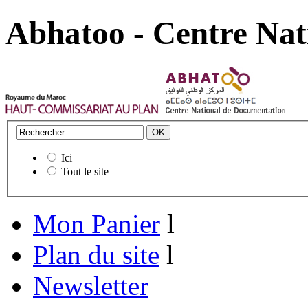
Abhatoo - Centre Nat
Ici
Tout le site
Mon Panier
l
Plan du site
l
Newsletter