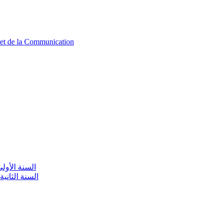
n et de la Communication
aire / السنة الأولى تعليم أولي
olaire / السنة الثانية تعليم أولي