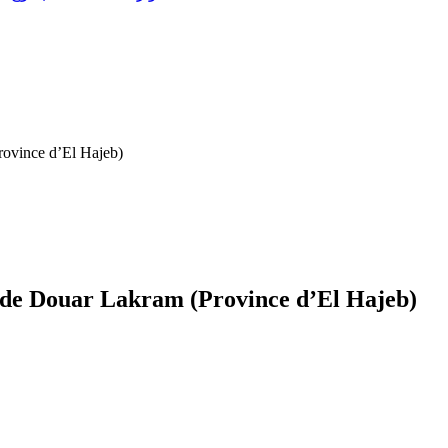
rovince d’El Hajeb)
s de Douar Lakram (Province d’El Hajeb)