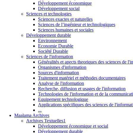
Développement économique
Développement social
Sciences et technologies
Sciences exactes et naturelles
Sciences de l’ingénieur et technologiques
Sciences humaines et sociales
Développement durable
Environnement
Economie Durable
Société Durable
Sciences de l'information
Généralités et apects theoriques des sciences de l'
Organismes d'information
Sources d'information
Traitement matériel et méthodes documentaires
Analyse de l'information
Recherche, diffusion et usages de l'information
Technologies de l'information et de la communicat
Equipement technologique
Applications spécifiques des sciences de l'informa
...
Maalama Archives
Archives Textuelles1
Développement économique et social
Développement durable