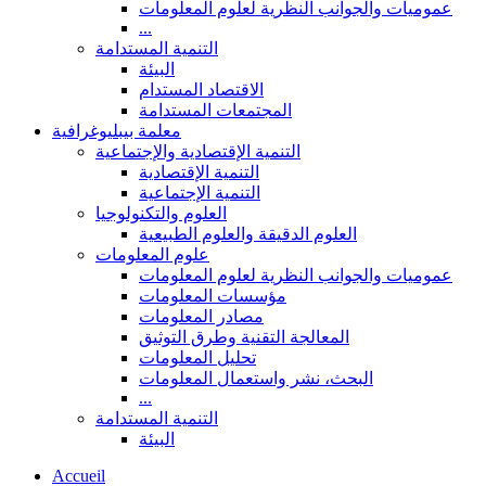
عموميات والجوانب النظرية لعلوم المعلومات
...
التنمية المستدامة
البيئة
الاقتصاد المستدام
المجتمعات المستدامة
معلمة بيبليوغرافية
التنمية الإقتصادية والإجتماعية
التنمية الإقتصادية
التنمية الإجتماعية
العلوم والتكنولوجيا
العلوم الدقيقة والعلوم الطبيعية
علوم المعلومات
عموميات والجوانب النظرية لعلوم المعلومات
مؤسسات المعلومات
مصادر المعلومات
المعالجة التقنية وطرق التوثيق
تحليل المعلومات
البحث، نشر واستعمال المعلومات
...
التنمية المستدامة
البيئة
Accueil