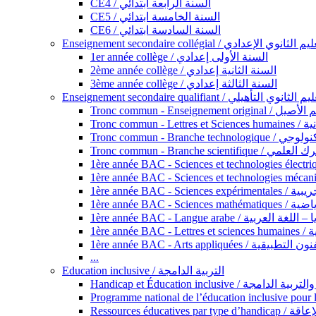
CE4 / السنة الرابعة ابتدائي
CE5 / السنة الخامسة ابتدائي
CE6 / السنة السادسة ابتدائي
Enseignement secondaire collégial / الثانوي الإعدادي
1er année collège / السنة الأولى إعدادي
2ème année collège / السنة الثانية إعدادي
3ème année collège / السنة الثالثة إعدادي
Enseignement secondaire qualifiant / لثانوي التأهيلي
Tronc commun - Ense
Tronc 
Tronc commun - Bra
Tronc commun - Branche scie
1ère année B
1ère année 
1ère année BAC - Langue arabe /
1èr
1ère année BAC - Arts appli
...
Education inclusive / التربية الدامجة
Ressources éd