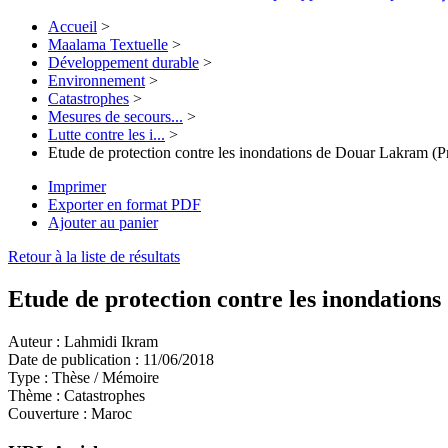
Accueil
>
Maalama Textuelle
>
Développement durable
>
Environnement
>
Catastrophes
>
Mesures de secours...
>
Lutte contre les i...
>
Etude de protection contre les inondations de Douar Lakram (P
Imprimer
Exporter en format PDF
Ajouter au panier
Retour à la liste de résultats
Etude de protection contre les inondation
Auteur :
Lahmidi Ikram
Date de publication :
11/06/2018
Type :
Thèse / Mémoire
Thème :
Catastrophes
Couverture :
Maroc