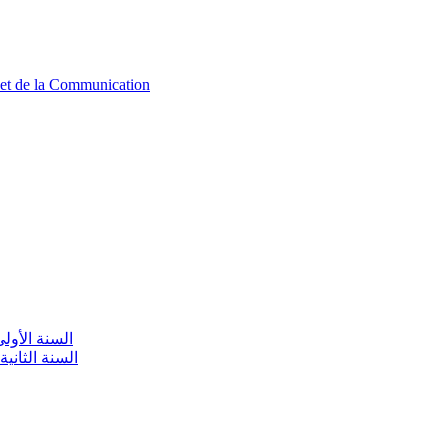
n et de la Communication
aire / السنة الأولى تعليم أولي
olaire / السنة الثانية تعليم أولي