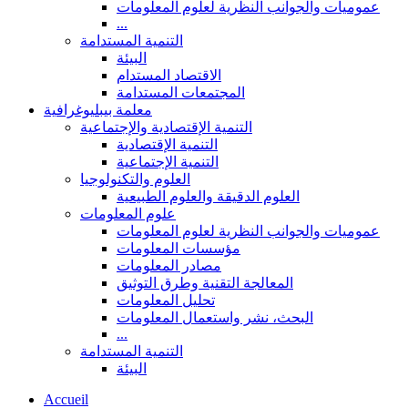
عموميات والجوانب النظرية لعلوم المعلومات
...
التنمية المستدامة
البيئة
الاقتصاد المستدام
المجتمعات المستدامة
معلمة بيبليوغرافية
التنمية الإقتصادية والإجتماعية
التنمية الإقتصادية
التنمية الإجتماعية
العلوم والتكنولوجيا
العلوم الدقيقة والعلوم الطبيعية
علوم المعلومات
عموميات والجوانب النظرية لعلوم المعلومات
مؤسسات المعلومات
مصادر المعلومات
المعالجة التقنية وطرق التوثيق
تحليل المعلومات
البحث، نشر واستعمال المعلومات
...
التنمية المستدامة
البيئة
Accueil