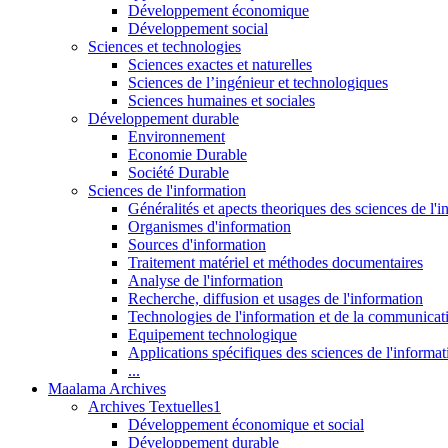
Développement économique
Développement social
Sciences et technologies
Sciences exactes et naturelles
Sciences de l’ingénieur et technologiques
Sciences humaines et sociales
Développement durable
Environnement
Economie Durable
Société Durable
Sciences de l'information
Généralités et apects theoriques des sciences de l'
Organismes d'information
Sources d'information
Traitement matériel et méthodes documentaires
Analyse de l'information
Recherche, diffusion et usages de l'information
Technologies de l'information et de la communicat
Equipement technologique
Applications spécifiques des sciences de l'informa
...
Maalama Archives
Archives Textuelles1
Développement économique et social
Développement durable