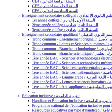
CE4 / السنة الرابعة ابتدائي
CE5 / السنة الخامسة ابتدائي
CE6 / السنة السادسة ابتدائي
Enseignement secondaire collégial / الثانوي الإعدادي
1er année collège / السنة الأولى إعدادي
2ème année collège / السنة الثانية إعدادي
3ème année collège / السنة الثالثة إعدادي
Enseignement secondaire qualifiant / لثانوي التأهيلي
Tronc commun - Ense
Tronc 
Tronc commun - Bra
Tronc commun - Branche scie
1ère année B
1ère année 
1ère année BAC - Langue arabe /
1èr
1ère année BAC - Arts appli
...
Education inclusive / التربية الدامجة
Ressources éd