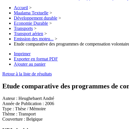
Accueil
>
Maalama Textuelle
>
Développement durable
>
Economie Durable
>
Transports
>
Transport aérien
>
Emission des moteu...
>
Etude comparative des programmes de compensation volontaire
Imprimer
Exporter en format PDF
Ajouter au panier
Retour à la liste de résultats
Etude comparative des programmes de comp
Auteur :
Heughebaert André
Année de Publication :
2006
Type :
Thèse / Mémoire
Thème :
Transport
Couverture :
Belgique