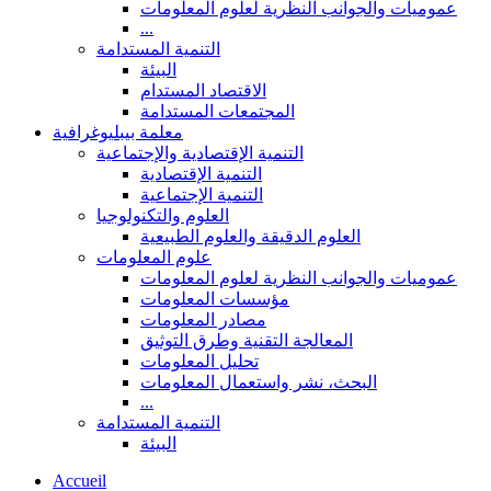
عموميات والجوانب النظرية لعلوم المعلومات
...
التنمية المستدامة
البيئة
الاقتصاد المستدام
المجتمعات المستدامة
معلمة بيبليوغرافية
التنمية الإقتصادية والإجتماعية
التنمية الإقتصادية
التنمية الإجتماعية
العلوم والتكنولوجيا
العلوم الدقيقة والعلوم الطبيعية
علوم المعلومات
عموميات والجوانب النظرية لعلوم المعلومات
مؤسسات المعلومات
مصادر المعلومات
المعالجة التقنية وطرق التوثيق
تحليل المعلومات
البحث، نشر واستعمال المعلومات
...
التنمية المستدامة
البيئة
Accueil