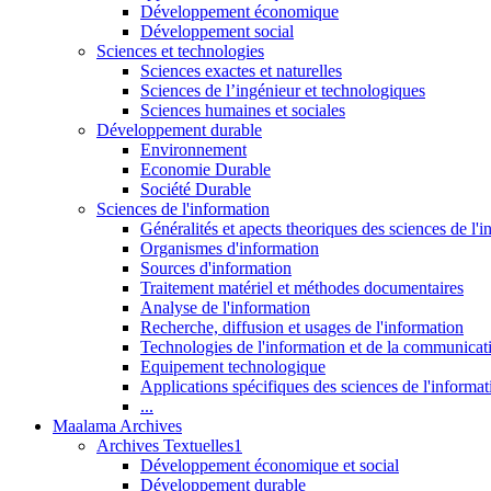
Développement économique
Développement social
Sciences et technologies
Sciences exactes et naturelles
Sciences de l’ingénieur et technologiques
Sciences humaines et sociales
Développement durable
Environnement
Economie Durable
Société Durable
Sciences de l'information
Généralités et apects theoriques des sciences de l'
Organismes d'information
Sources d'information
Traitement matériel et méthodes documentaires
Analyse de l'information
Recherche, diffusion et usages de l'information
Technologies de l'information et de la communicat
Equipement technologique
Applications spécifiques des sciences de l'informa
...
Maalama Archives
Archives Textuelles1
Développement économique et social
Développement durable