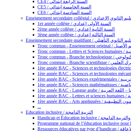
CE4 / السنة الرابعة ابتدائي
CE5 / السنة الخامسة ابتدائي
CE6 / السنة السادسة ابتدائي
Enseignement secondaire collégial / الثانوي الإعدادي
1er année collège / السنة الأولى إعدادي
2ème année collège / السنة الثانية إعدادي
3ème année collège / السنة الثالثة إعدادي
Enseignement secondaire qualifiant / لثانوي التأهيلي
Tronc commun - Ense
Tronc 
Tronc commun - Bra
Tronc commun - Branche scie
1ère année B
1ère année 
1ère année BAC - Langue arabe /
1èr
1ère année BAC - Arts appli
...
Education inclusive / التربية الدامجة
Ressources éd