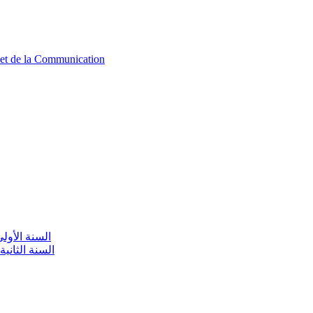
n et de la Communication
aire / السنة الأولى تعليم أولي
olaire / السنة الثانية تعليم أولي