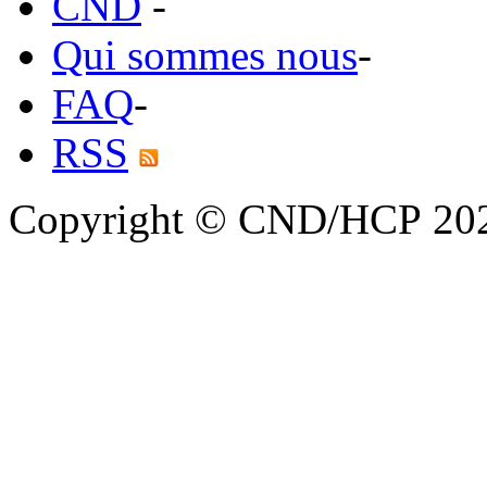
CND
-
Qui sommes nous
-
FAQ
-
RSS
Copyright © CND/HCP 20