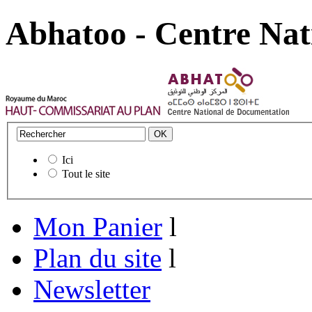
Abhatoo - Centre Nat
Ici
Tout le site
Mon Panier
l
Plan du site
l
Newsletter