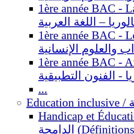
1ère année BAC - Langue ar
الوريا – اللغة العربية
1ère année BAC - Le
داب والعلوم الإنسانية
1ère année BAC - Arts appl
يا - الفنون التطبيقية
...
Ed
Handicap et Éducation inclusi
الدامجة (Définitions, concepts, fondements,