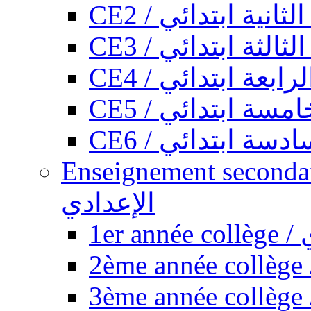
CE2 / ثانية ابتدائي
CE3 / الثة ابتدائي
CE4 / ابعة ابتدائي
CE5 / سة ابتدائي
CE6 / سة ابتدائي
Enseignement secondaire collégi
الإعدادي
1