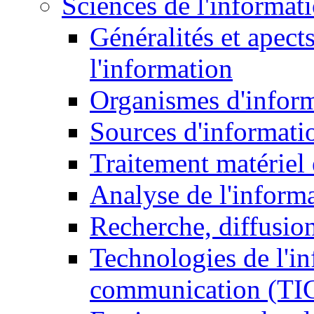
Sciences de l'informat
Généralités et apect
l'information
Organismes d'infor
Sources d'informati
Traitement matériel
Analyse de l'inform
Recherche, diffusion
Technologies de l'in
communication (TI