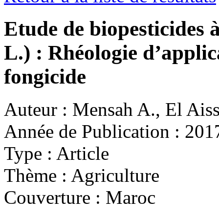
Etude de biopesticides à
L.) : Rhéologie d’applic
fongicide
Auteur :
Mensah A., El Aissao
Année de Publication :
201
Type :
Article
Thème :
Agriculture
Couverture :
Maroc