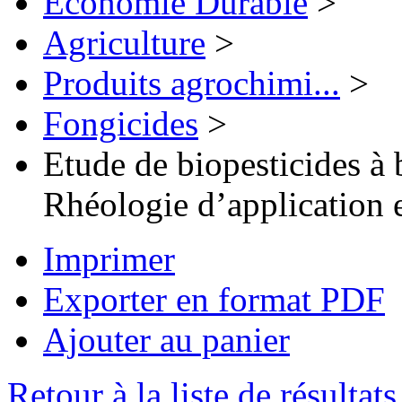
Economie Durable
>
Agriculture
>
Produits agrochimi...
>
Fongicides
>
Etude de biopesticides à b
Rhéologie d’application e
Imprimer
Exporter en format PDF
Ajouter au panier
Retour à la liste de résultats