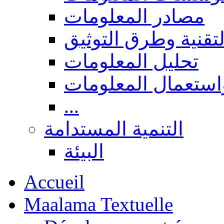
مصادر المعلومات
لتقنية وطرق التوثيق
تحليل المعلومات
استعمال المعلومات
...
التنمية المستدامة
البيئة
Accueil
Maalama Textuelle