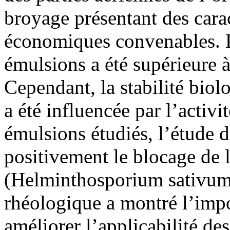
broyage présentant des carac
économiques convenables. L
émulsions a été supérieure à
Cependant, la stabilité bio
a été influencée par l’activi
émulsions étudiés, l’étude 
positivement le blocage de 
(Helminthosporium sativum
rhéologique a montré l’impor
améliorer l’applicabilité de