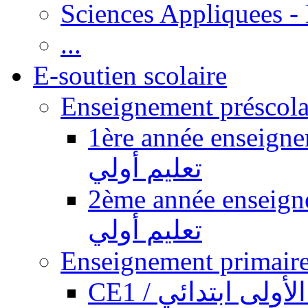
Sciences Appliquees -
...
E-soutien scolaire
1ère année enseignement pr
تعليم أولي
2ème année enseignement pr
تعليم أولي
CE1 / ولى ابتدائي