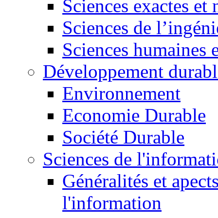
Sciences exactes et 
Sciences de l’ingéni
Sciences humaines e
Développement durabl
Environnement
Economie Durable
Société Durable
Sciences de l'informat
Généralités et apect
l'information