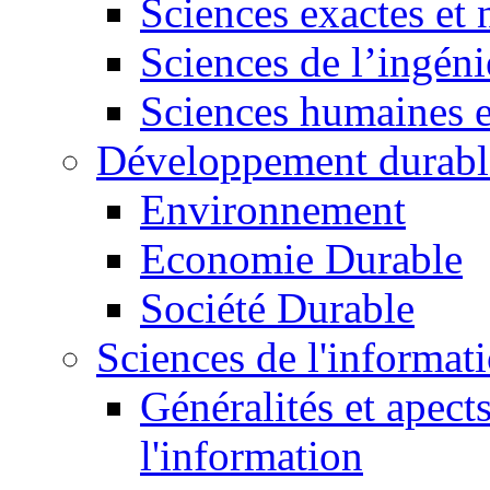
Sciences exactes et 
Sciences de l’ingéni
Sciences humaines e
Développement durabl
Environnement
Economie Durable
Société Durable
Sciences de l'informat
Généralités et apect
l'information