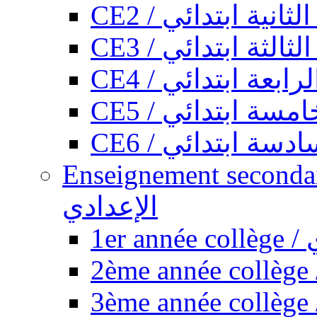
CE2 / ثانية ابتدائي
CE3 / الثة ابتدائي
CE4 / ابعة ابتدائي
CE5 / سة ابتدائي
CE6 / سة ابتدائي
Enseignement secondaire collégi
الإعدادي
1