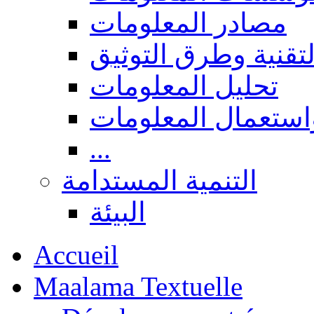
مصادر المعلومات
لتقنية وطرق التوثيق
تحليل المعلومات
استعمال المعلومات
...
التنمية المستدامة
البيئة
Accueil
Maalama Textuelle