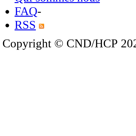
FAQ
-
RSS
Copyright © CND/HCP 20