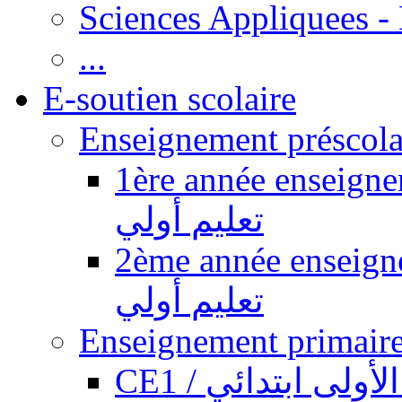
Sciences Appliquees -
...
E-soutien scolaire
1ère année enseignement pr
تعليم أولي
2ème année enseignement pr
تعليم أولي
CE1 / ولى ابتدائي