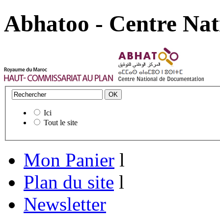
Abhatoo - Centre Nat
Ici
Tout le site
Mon Panier
l
Plan du site
l
Newsletter