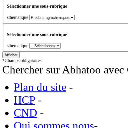
Sélectionner une sous-rubrique
sthematique
Sélectionner une sous-rubrique
sthematique
*
Champs obligatoires
Chercher sur Abhatoo avec 
Plan du site
-
HCP
-
CND
-
Qui sommes nous
-