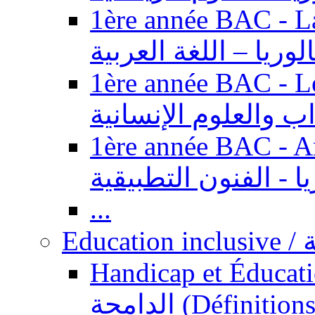
1ère année BAC - Langue ar
الوريا – اللغة العربية
1ère année BAC - Le
داب والعلوم الإنسانية
1ère année BAC - Arts appl
يا - الفنون التطبيقية
...
Ed
Handicap et Éducation inclusi
الدامجة (Définitions, concepts, fondements,