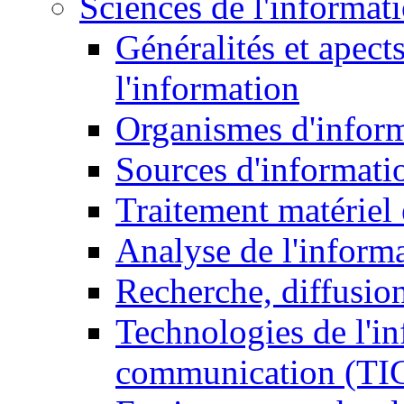
Sciences de l'informat
Généralités et apect
l'information
Organismes d'infor
Sources d'informati
Traitement matériel
Analyse de l'inform
Recherche, diffusion
Technologies de l'in
communication (TI