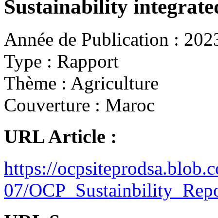
Sustainability integrat
Année de Publication :
202
Type :
Rapport
Thème :
Agriculture
Couverture :
Maroc
URL Article :
https://ocpsiteprodsa.blob
07/OCP_Sustainbility_Rep