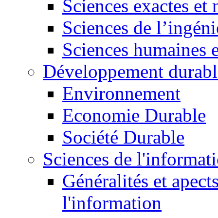
Sciences exactes et 
Sciences de l’ingéni
Sciences humaines e
Développement durabl
Environnement
Economie Durable
Société Durable
Sciences de l'informat
Généralités et apect
l'information