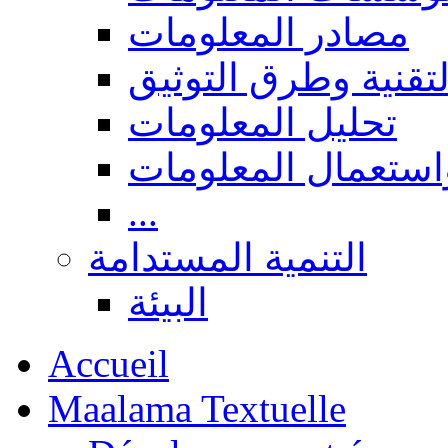
مصادر المعلومات
لتقنية وطرق التوثيق
تحليل المعلومات
استعمال المعلومات
...
التنمية المستدامة
البيئة
Accueil
Maalama Textuelle