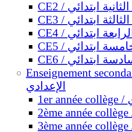
CE2 / ثانية ابتدائي
CE3 / الثة ابتدائي
CE4 / ابعة ابتدائي
CE5 / سة ابتدائي
CE6 / سة ابتدائي
Enseignement secondaire collégi
الإعدادي
1