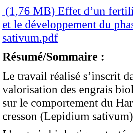
(1,76 MB)
Effet d’un fertil
et le développement du phas
sativum.pdf
Résumé/Sommaire :
Le travail réalisé s’inscrit 
valorisation des engrais bio
sur le comportement du Hari
cresson (Lepidium sativum)