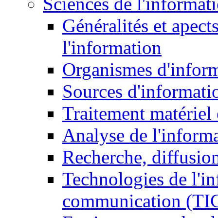
Sciences de l'informat
Généralités et apect
l'information
Organismes d'infor
Sources d'informati
Traitement matériel
Analyse de l'inform
Recherche, diffusion
Technologies de l'in
communication (TI