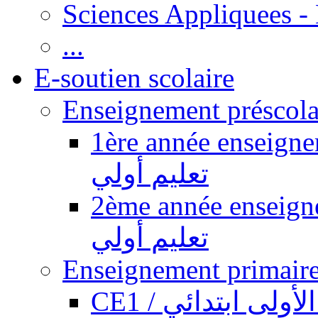
Sciences Appliquees -
...
E-soutien scolaire
1ère année enseignement pr
تعليم أولي
2ème année enseignement pr
تعليم أولي
CE1 / ولى ابتدائي