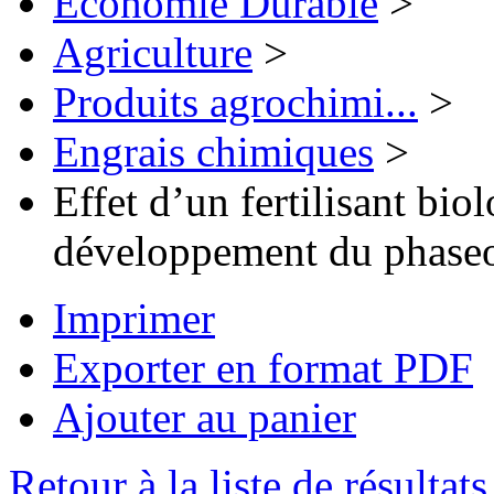
Economie Durable
>
Agriculture
>
Produits agrochimi...
>
Engrais chimiques
>
Effet d’un fertilisant biol
développement du phaseol
Imprimer
Exporter en format PDF
Ajouter au panier
Retour à la liste de résultats