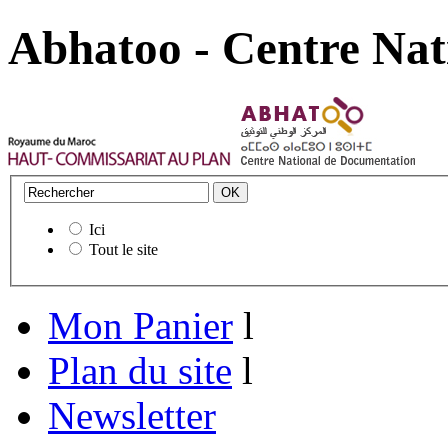
Abhatoo - Centre Nat
Ici
Tout le site
Mon Panier
l
Plan du site
l
Newsletter