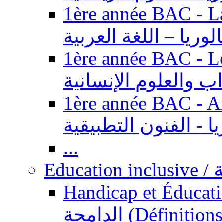
1ère année BAC - Langue ar
الوريا – اللغة العربية
1ère année BAC - Le
داب والعلوم الإنسانية
1ère année BAC - Arts appl
يا - الفنون التطبيقية
...
Ed
Handicap et Éducation inclusi
الدامجة (Définitions, concepts, fondements,