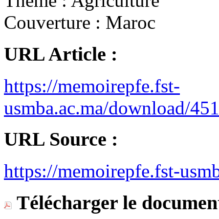
Thème :
Agriculture
Couverture :
Maroc
URL Article :
https://memoirepfe.fst-
usmba.ac.ma/download/451
URL Source :
https://memoirepfe.fst-usm
Télécharger le document