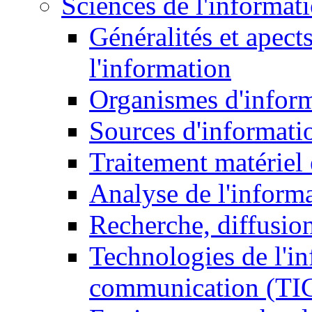
Sciences de l'informat
Généralités et apect
l'information
Organismes d'infor
Sources d'informati
Traitement matériel
Analyse de l'inform
Recherche, diffusion
Technologies de l'in
communication (TI