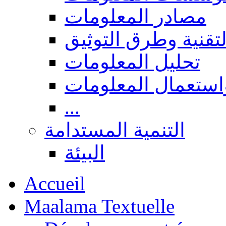
مصادر المعلومات
لتقنية وطرق التوثيق
تحليل المعلومات
استعمال المعلومات
...
التنمية المستدامة
البيئة
Accueil
Maalama Textuelle