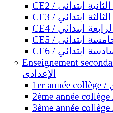
CE2 / ثانية ابتدائي
CE3 / الثة ابتدائي
CE4 / ابعة ابتدائي
CE5 / سة ابتدائي
CE6 / سة ابتدائي
Enseignement secondaire collégi
الإعدادي
1