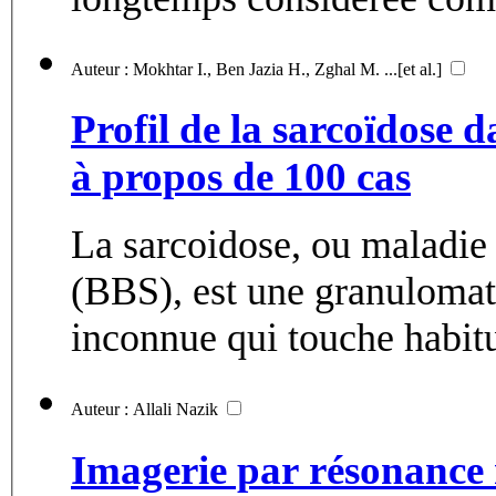
Auteur : Mokhtar I., Ben Jazia H., Zghal M. ...[et al.]
Profil de la sarcoïdose 
à propos de 100 cas
La sarcoidose, ou maladi
(BBS), est une granulomat
inconnue qui touche habitu
Auteur : Allali Nazik
Imagerie par résonance 