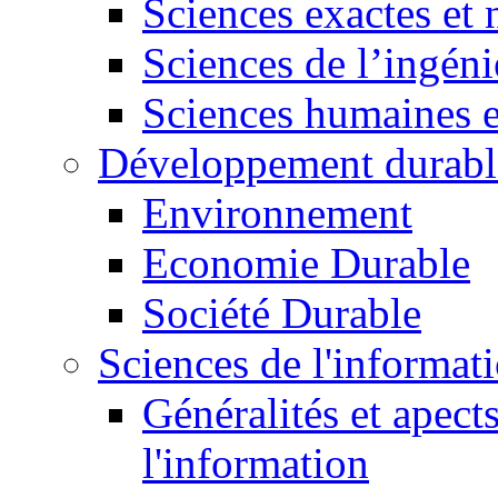
Sciences exactes et 
Sciences de l’ingéni
Sciences humaines e
Développement durabl
Environnement
Economie Durable
Société Durable
Sciences de l'informat
Généralités et apect
l'information