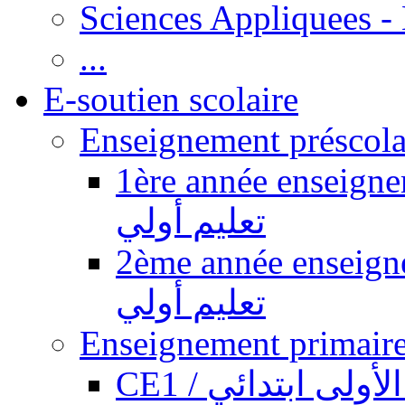
Sciences Appliquees -
...
E-soutien scolaire
1ère année enseignement pr
تعليم أولي
2ème année enseignement pr
تعليم أولي
CE1 / ولى ابتدائي