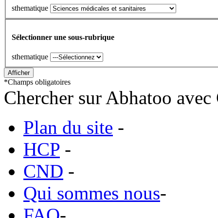
sthematique
Sélectionner une sous-rubrique
sthematique
*
Champs obligatoires
Chercher sur Abhatoo avec 
Plan du site
-
HCP
-
CND
-
Qui sommes nous
-
FAQ
-