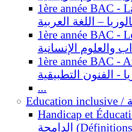
1ère année BAC - Langue ar
الوريا – اللغة العربية
1ère année BAC - Le
داب والعلوم الإنسانية
1ère année BAC - Arts appl
يا - الفنون التطبيقية
...
Ed
Handicap et Éducation inclusi
الدامجة (Définitions, concepts, fondements,