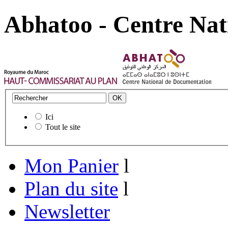
Abhatoo - Centre Nat
Ici
Tout le site
Mon Panier
l
Plan du site
l
Newsletter