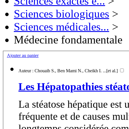
Sciences exactes e...
>
Sciences biologiques
>
Sciences médicales...
>
Médecine fondamentale
Ajouter au panier
Auteur : Chouaib S., Ben Mami N., Cheikh I. ...[et al.]
Les Hépatopathies stéat
La stéatose hépatique est u
fréquente et de causes mul
longtemps considérée com