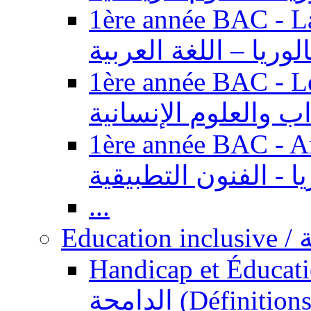
1ère année BAC - Langue ar
الوريا – اللغة العربية
1ère année BAC - Le
داب والعلوم الإنسانية
1ère année BAC - Arts appl
يا - الفنون التطبيقية
...
Ed
Handicap et Éducation inclusi
الدامجة (Définitions, concepts, fondements,