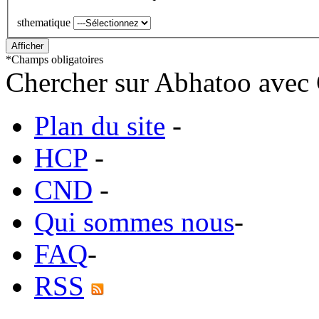
sthematique
*
Champs obligatoires
Chercher sur Abhatoo avec 
Plan du site
-
HCP
-
CND
-
Qui sommes nous
-
FAQ
-
RSS