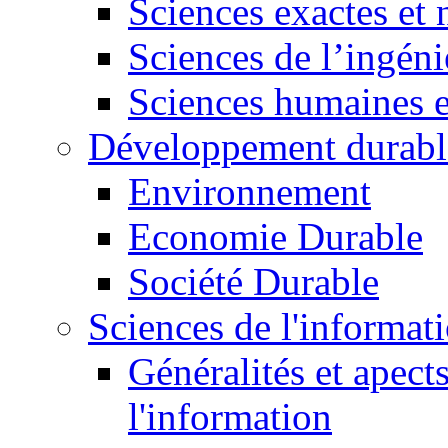
Sciences exactes et 
Sciences de l’ingéni
Sciences humaines e
Développement durabl
Environnement
Economie Durable
Société Durable
Sciences de l'informat
Généralités et apect
l'information