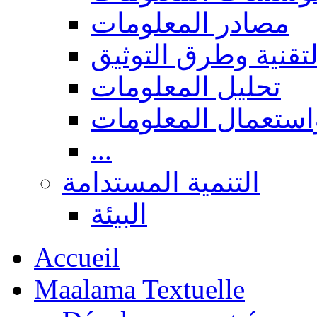
مصادر المعلومات
لتقنية وطرق التوثيق
تحليل المعلومات
استعمال المعلومات
...
التنمية المستدامة
البيئة
Accueil
Maalama Textuelle