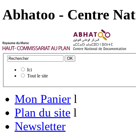
Abhatoo - Centre Nat
Ici
Tout le site
Mon Panier
l
Plan du site
l
Newsletter