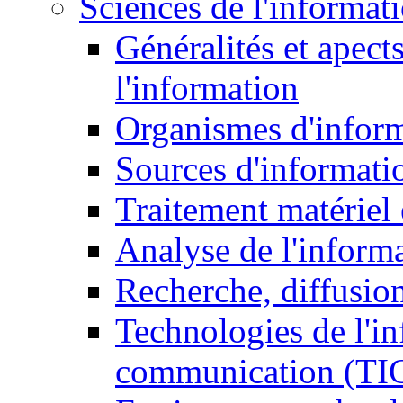
Sciences de l'informat
Généralités et apect
l'information
Organismes d'infor
Sources d'informati
Traitement matériel
Analyse de l'inform
Recherche, diffusion
Technologies de l'in
communication (TI