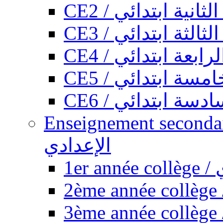
CE2 / ثانية ابتدائي
CE3 / الثة ابتدائي
CE4 / ابعة ابتدائي
CE5 / سة ابتدائي
CE6 / سة ابتدائي
Enseignement secondaire collégi
الإعدادي
1