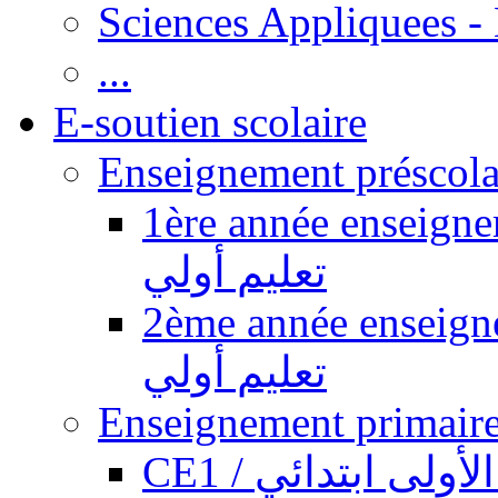
Sciences Appliquees -
...
E-soutien scolaire
1ère année enseignement pr
تعليم أولي
2ème année enseignement pr
تعليم أولي
CE1 / ولى ابتدائي