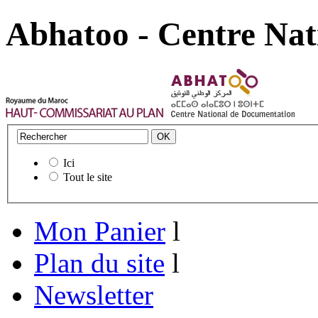
Abhatoo - Centre Nat
Ici
Tout le site
Mon Panier
l
Plan du site
l
Newsletter