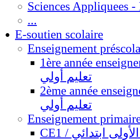
Sciences Appliquees -
...
E-soutien scolaire
1ère année enseignement pr
تعليم أولي
2ème année enseignement pr
تعليم أولي
CE1 / ولى ابتدائي