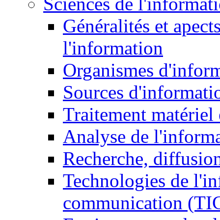
Sciences de l'informat
Généralités et apect
l'information
Organismes d'infor
Sources d'informati
Traitement matériel
Analyse de l'inform
Recherche, diffusion
Technologies de l'in
communication (TI