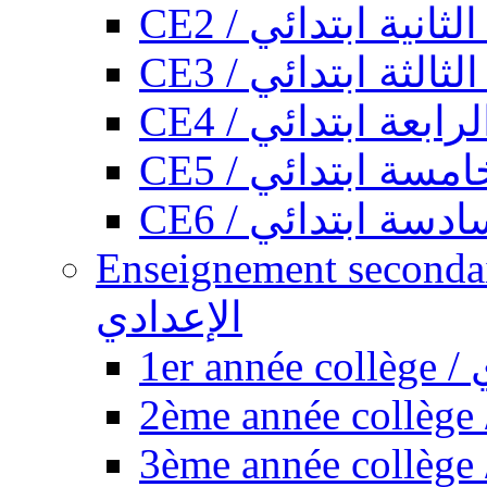
CE2 / ثانية ابتدائي
CE3 / الثة ابتدائي
CE4 / ابعة ابتدائي
CE5 / سة ابتدائي
CE6 / سة ابتدائي
Enseignement secondaire collégi
الإعدادي
1