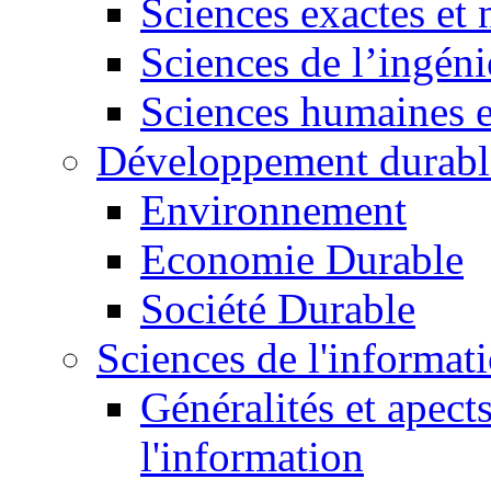
Sciences exactes et 
Sciences de l’ingéni
Sciences humaines e
Développement durabl
Environnement
Economie Durable
Société Durable
Sciences de l'informat
Généralités et apect
l'information