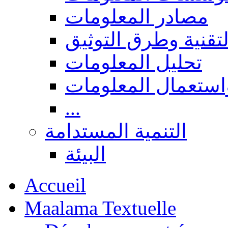
مصادر المعلومات
لتقنية وطرق التوثيق
تحليل المعلومات
استعمال المعلومات
...
التنمية المستدامة
البيئة
Accueil
Maalama Textuelle