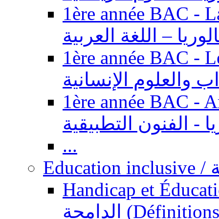
1ère année BAC - Langue ar
الوريا – اللغة العربية
1ère année BAC - Le
داب والعلوم الإنسانية
1ère année BAC - Arts appl
يا - الفنون التطبيقية
...
Ed
Handicap et Éducation inclusi
الدامجة (Définitions, concepts, fondements,