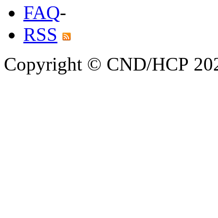
FAQ
-
RSS
Copyright © CND/HCP 20