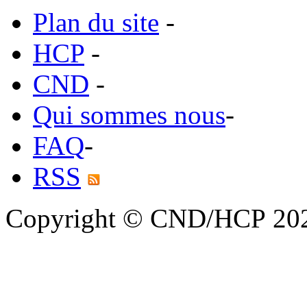
Plan du site
-
HCP
-
CND
-
Qui sommes nous
-
FAQ
-
RSS
Copyright © CND/HCP 20