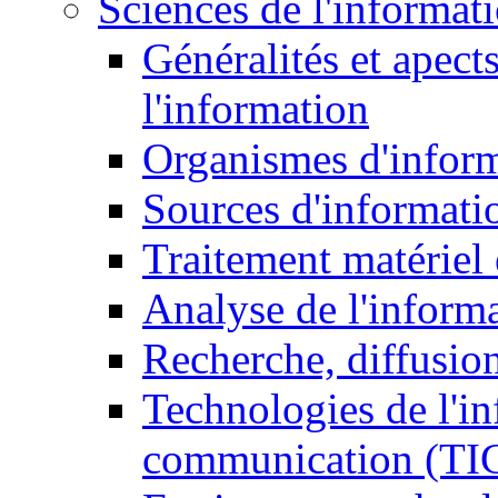
Sciences de l'informat
Généralités et apect
l'information
Organismes d'infor
Sources d'informati
Traitement matériel
Analyse de l'inform
Recherche, diffusion
Technologies de l'in
communication (TI