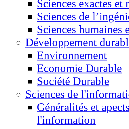
Sciences exactes et 
Sciences de l’ingéni
Sciences humaines e
Développement durabl
Environnement
Economie Durable
Société Durable
Sciences de l'informat
Généralités et apect
l'information