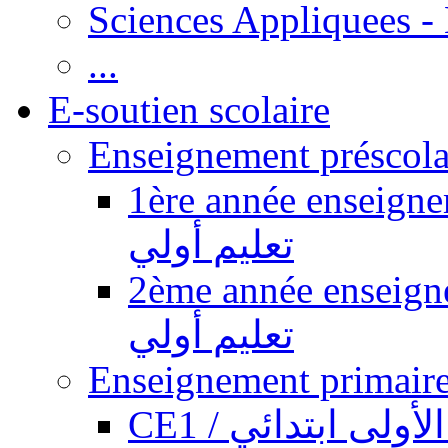
Sciences Appliquees -
...
E-soutien scolaire
1ère année enseignement pr
تعليم أولي
2ème année enseignement pr
تعليم أولي
CE1 / ولى ابتدائي