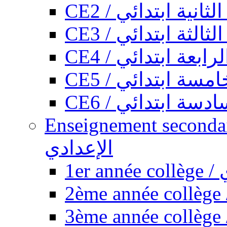
CE2 / ثانية ابتدائي
CE3 / الثة ابتدائي
CE4 / ابعة ابتدائي
CE5 / سة ابتدائي
CE6 / سة ابتدائي
Enseignement secondaire collégi
الإعدادي
1