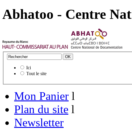
Abhatoo - Centre Nat
Ici
Tout le site
Mon Panier
l
Plan du site
l
Newsletter