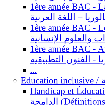
1ère année BAC - Langue ar
الوريا – اللغة العربية
1ère année BAC - Le
داب والعلوم الإنسانية
1ère année BAC - Arts appl
يا - الفنون التطبيقية
...
Ed
Handicap et Éducation inclusi
الدامجة (Définitions, concepts, fondements,