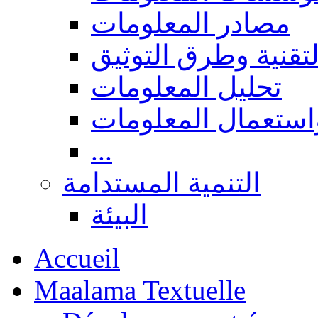
مصادر المعلومات
لتقنية وطرق التوثيق
تحليل المعلومات
استعمال المعلومات
...
التنمية المستدامة
البيئة
Accueil
Maalama Textuelle