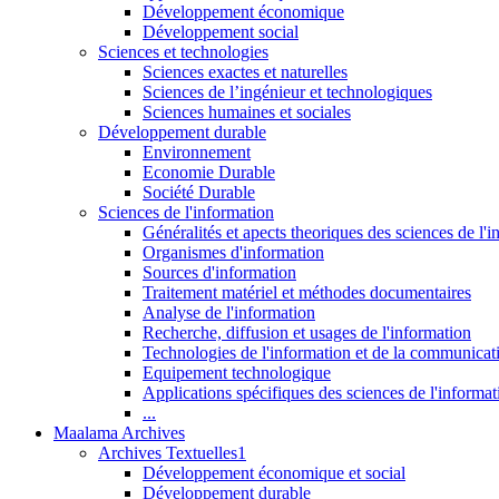
Développement économique
Développement social
Sciences et technologies
Sciences exactes et naturelles
Sciences de l’ingénieur et technologiques
Sciences humaines et sociales
Développement durable
Environnement
Economie Durable
Société Durable
Sciences de l'information
Généralités et apects theoriques des sciences de l'
Organismes d'information
Sources d'information
Traitement matériel et méthodes documentaires
Analyse de l'information
Recherche, diffusion et usages de l'information
Technologies de l'information et de la communicat
Equipement technologique
Applications spécifiques des sciences de l'informa
...
Maalama Archives
Archives Textuelles1
Développement économique et social
Développement durable