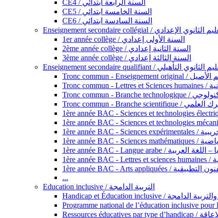
CE4 / السنة الرابعة ابتدائي
CE5 / السنة الخامسة ابتدائي
CE6 / السنة السادسة ابتدائي
Enseignement secondaire collégial / الثانوي الإعدادي
1er année collège / السنة الأولى إعدادي
2ème année collège / السنة الثانية إعدادي
3ème année collège / السنة الثالثة إعدادي
Enseignement secondaire qualifiant / لثانوي التأهيلي
Tronc commun - Ense
Tronc 
Tronc commun - Bra
Tronc commun - Branche scie
1ère année B
1ère année 
1ère année BAC - Langue arabe /
1èr
1ère année BAC - Arts appli
...
Education inclusive / التربية الدامجة
Ressources éd