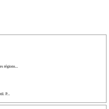
es régions...
il. P...