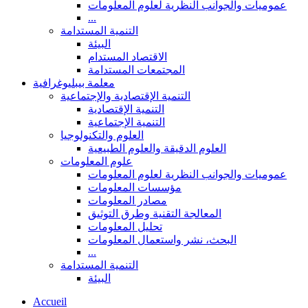
عموميات والجوانب النظرية لعلوم المعلومات
...
التنمية المستدامة
البيئة
الاقتصاد المستدام
المجتمعات المستدامة
معلمة بيبليوغرافية
التنمية الإقتصادية والإجتماعية
التنمية الإقتصادية
التنمية الإجتماعية
العلوم والتكنولوجيا
العلوم الدقيقة والعلوم الطبيعية
علوم المعلومات
عموميات والجوانب النظرية لعلوم المعلومات
مؤسسات المعلومات
مصادر المعلومات
المعالجة التقنية وطرق التوثيق
تحليل المعلومات
البحث، نشر واستعمال المعلومات
...
التنمية المستدامة
البيئة
Accueil