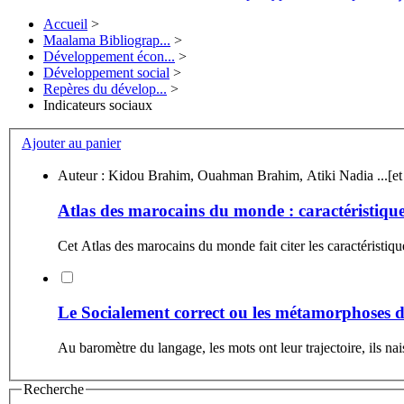
Accueil
>
Maalama Bibliograp...
>
Développement écon...
>
Développement social
>
Repères du dévelop...
>
Indicateurs sociaux
Ajouter au panier
Auteur : Kidou Brahim, Ouahman Br
Atlas des marocains du monde : caractéristique
Cet Atlas des marocains du monde fait citer les caractéristique
Le Socialement correct ou les métamorphoses 
Au baromètre du langage, les mots ont leur trajectoire, ils naiss
Recherche