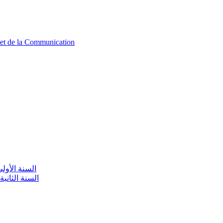
n et de la Communication
aire / السنة الأولى تعليم أولي
olaire / السنة الثانية تعليم أولي